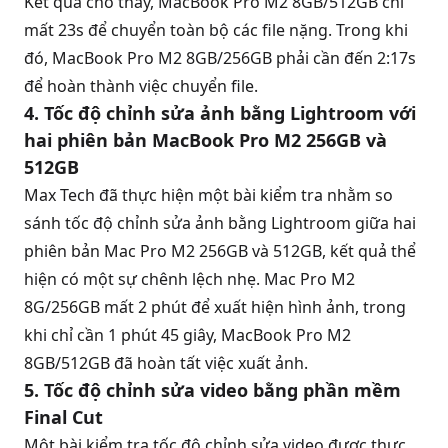
Kết quả cho thấy, MacBook Pro M2 8GB/512GB chỉ
mất 23s để chuyển toàn bộ các file nặng. Trong khi
đó, MacBook Pro M2 8GB/256GB phải cần đến 2:17s
để hoàn thành việc chuyển file.
4. Tốc độ chỉnh sửa ảnh bằng Lightroom với
hai phiên bản MacBook Pro M2 256GB và
512GB
Max Tech đã thực hiện một bài kiểm tra nhằm so
sánh tốc độ chỉnh sửa ảnh bằng Lightroom giữa hai
phiên bản Mac Pro M2 256GB và 512GB, kết quả thể
hiện có một sự chênh lệch nhẹ. Mac Pro M2
8G/256GB mất 2 phút để xuất hiện hình ảnh, trong
khi chỉ cần 1 phút 45 giây, MacBook Pro M2
8GB/512GB đã hoàn tất việc xuất ảnh.
5. Tốc độ chỉnh sửa video bằng phần mềm
Final Cut
Một bài kiểm tra tốc độ chỉnh sửa video được thực