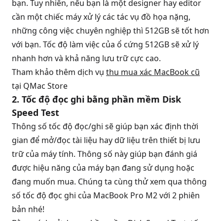
bạn. Tuy nhiên, nếu bạn là một designer hay editor
cần một chiếc máy xử lý các tác vụ đồ họa nặng,
những công việc chuyên nghiệp thì 512GB sẽ tốt hơn
với bạn. Tốc độ làm việc của ổ cứng 512GB sẽ xử lý
nhanh hơn và khả năng lưu trữ cực cao.
Tham khảo thêm dịch vụ
thu mua xác MacBook cũ
tại QMac Store
2. Tốc độ đọc ghi bằng phần mềm Disk
Speed Test
Thông số tốc độ đọc/ghi sẽ giúp bạn xác định thời
gian để mở/đọc tài liệu hay dữ liệu trên thiết bị lưu
trữ của máy tính. Thông số này giúp bạn đánh giá
được hiệu năng của máy bạn đang sử dụng hoặc
đang muốn mua. Chúng ta cùng thử xem qua thông
số tốc độ đọc ghi của MacBook Pro M2 với 2 phiên
bản nhé!