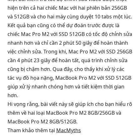
hiện trên cả hai chiếc Mac với hai phiên bản 256GB
và 512GB và cho hai máy cùng duyệt 10 tabs một lúc.
Kết quả bạn cũng có thể dự đoán trước được là
chiếc Mac Pro M2 với SSD 512GB có tốc độ chỉnh sửa
nhanh hơn và chỉ cần 2 phút 50 giây để hoàn thành
việc chỉnh sửa. Trong khi, Mac Pro M2 với SSD 256GB
cần 4 phút 23 giây để hoàn tất, quá trình chỉnh sửa
cũng bị chậm hơn. Qua đây, cho thấy khi xử lý các
tác vụ đồ họa nặng, MacBook Pro M2 với SSD 512GB
giúp xử lý nhanh chóng hơn và tiết kiệm thời gian
hơn.
Hi vọng rằng, bài viết này sẽ giúp ích cho bạn hiểu rõ
thêm về hai loại MacBook Pro M2 8GB/256GB và
MacBook Pro M2 8GB/512GB.
Tham khảo thêm tại
MacMyths