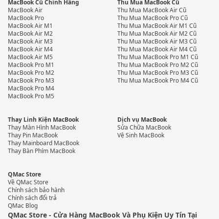
MacBook Cũ Chính Hãng
Thu Mua MacBook Cũ
MacBook Air
Thu Mua MacBook Air Cũ
MacBook Pro
Thu Mua MacBook Pro Cũ
MacBook Air M1
Thu Mua MacBook Air M1 Cũ
MacBook Air M2
Thu Mua MacBook Air M2 Cũ
MacBook Air M3
Thu Mua MacBook Air M3 Cũ
MacBook Air M4
Thu Mua MacBook Air M4 Cũ
MacBook Air M5
Thu Mua MacBook Pro M1 Cũ
MacBook Pro M1
Thu Mua MacBook Pro M2 Cũ
MacBook Pro M2
Thu Mua MacBook Pro M3 Cũ
MacBook Pro M3
Thu Mua MacBook Pro M4 Cũ
MacBook Pro M4
MacBook Pro M5
Thay Linh Kiện MacBook
Dịch vụ MacBook
Thay Màn Hình MacBook
Sửa Chữa MacBook
Thay Pin MacBook
Vệ Sinh MacBook
Thay Mainboard MacBook
Thay Bàn Phím MacBook
QMac Store
Về QMac Store
Chính sách bảo hành
Chính sách đổi trả
QMac Blog
QMac Store - Cửa Hàng MacBook Và Phụ Kiện Uy Tín Tại