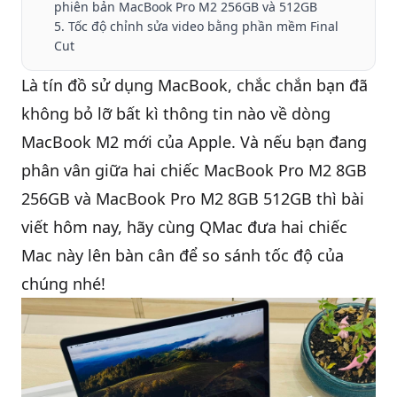
phiên bản MacBook Pro M2 256GB và 512GB
5. Tốc độ chỉnh sửa video bằng phần mềm Final
Cut
QBlog
Là tín đồ sử dụng
MacBook
, chắc chắn bạn đã
không bỏ lỡ bất kì thông tin nào về dòng
MacBook M2 mới của Apple. Và nếu bạn đang
phân vân giữa hai chiếc
MacBook Pro M2 8GB
256GB
và
MacBook Pro M2 8GB 512GB
thì bài
viết hôm nay, hãy cùng QMac đưa hai chiếc
Mac này lên bàn cân để so sánh tốc độ của
chúng nhé!