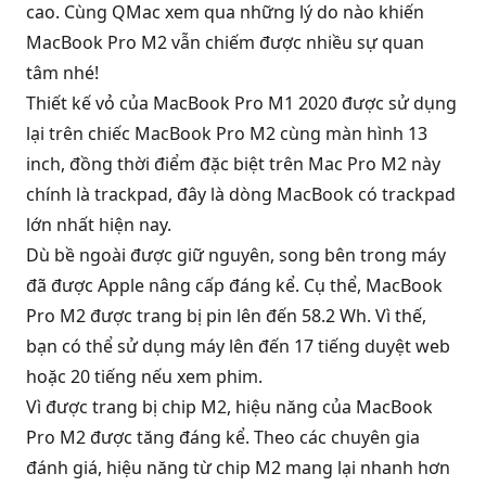
cao. Cùng QMac xem qua những lý do nào khiến
MacBook Pro M2
vẫn chiếm được nhiều sự quan
tâm nhé!
Thiết kế vỏ của
MacBook Pro M1 2020
được sử dụng
lại trên chiếc MacBook Pro M2 cùng màn hình 13
inch, đồng thời điểm đặc biệt trên Mac Pro M2 này
chính là trackpad, đây là dòng MacBook có trackpad
lớn nhất hiện nay.
Dù bề ngoài được giữ nguyên, song bên trong máy
đã được Apple nâng cấp đáng kể. Cụ thể, MacBook
Pro M2 được trang bị
pin
lên đến 58.2 Wh. Vì thế,
bạn có thể sử dụng máy lên đến 17 tiếng duyệt web
hoặc 20 tiếng nếu xem phim.
Vì được trang bị chip M2, hiệu năng của MacBook
Pro M2 được tăng đáng kể. Theo các chuyên gia
đánh giá, hiệu năng từ chip M2 mang lại nhanh hơn