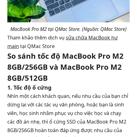
MacBook Pro M2 tại QMac Store. (Nguồn: QMac Store)
Tham khảo thêm dịch vụ
sửa chữa MacBook hư
main
tại QMac Store
So sánh tốc độ MacBook Pro M2
8GB/256GB và MacBook Pro M2
8GB/512GB
1. Tốc độ ổ cứng
Nhìn một cách khách quan, nếu nhu cầu của bạn chỉ
dừng lại với các tác vụ văn phòng, hoặc bạn là sinh
viên, học sinh nhằm phục vụ cho việc học và chạy
các đồ án nhẹ, thì ổ cứng SSD của MacBook Pro M2
8GB/256GB hoàn toàn đáp ứng được nhu cầu của