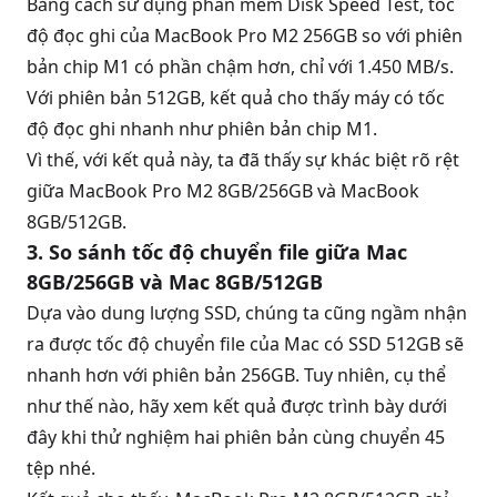
Bằng cách sử dụng phần mềm Disk Speed Test, tốc
độ đọc ghi của MacBook Pro M2 256GB so với phiên
bản chip M1 có phần chậm hơn, chỉ với 1.450 MB/s.
Với phiên bản 512GB, kết quả cho thấy máy có tốc
độ đọc ghi nhanh như phiên bản chip M1.
Vì thế, với kết quả này, ta đã thấy sự khác biệt rõ rệt
giữa MacBook Pro M2 8GB/256GB và MacBook
8GB/512GB.
3. So sánh tốc độ chuyển file giữa Mac
8GB/256GB và Mac 8GB/512GB
Dựa vào dung lượng SSD, chúng ta cũng ngầm nhận
ra được tốc độ chuyển file của Mac có SSD 512GB sẽ
nhanh hơn với phiên bản 256GB. Tuy nhiên, cụ thể
như thế nào, hãy xem kết quả được trình bày dưới
đây khi thử nghiệm hai phiên bản cùng chuyển 45
tệp nhé.