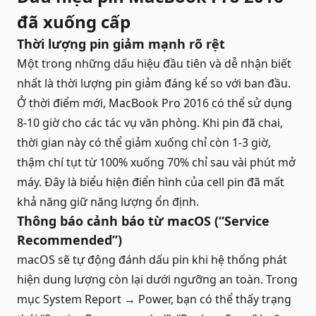
đã xuống cấp
Thời lượng pin giảm mạnh rõ rệt
Một trong những dấu hiệu đầu tiên và dễ nhận biết
nhất là thời lượng pin giảm đáng kể so với ban đầu.
Ở thời điểm mới, MacBook Pro 2016 có thể sử dụng
8-10 giờ cho các tác vụ văn phòng. Khi pin đã chai,
thời gian này có thể giảm xuống chỉ còn 1-3 giờ,
thậm chí tụt từ 100% xuống 70% chỉ sau vài phút mở
máy. Đây là biểu hiện điển hình của cell pin đã mất
khả năng giữ năng lượng ổn định.
Thông báo cảnh báo từ macOS (“Service
Recommended”)
macOS sẽ tự động đánh dấu pin khi hệ thống phát
hiện dung lượng còn lại dưới ngưỡng an toàn. Trong
mục System Report → Power, bạn có thể thấy trạng