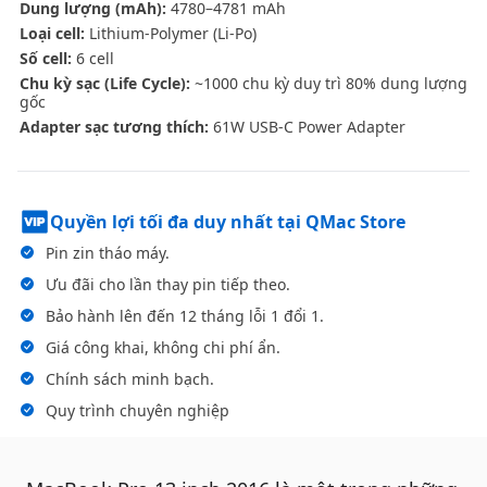
Dung lượng (mAh):
4780–4781 mAh
Loại cell:
Lithium-Polymer (Li-Po)
Số cell:
6 cell
Chu kỳ sạc (Life Cycle):
~1000 chu kỳ duy trì 80% dung lượng
gốc
Adapter sạc tương thích:
61W USB-C Power Adapter
Quyền lợi tối đa duy nhất tại QMac Store
Pin zin tháo máy.
Ưu đãi cho lần thay pin tiếp theo.
Bảo hành lên đến 12 tháng lỗi 1 đổi 1.
Giá công khai, không chi phí ẩn.
Chính sách minh bạch.
Quy trình chuyên nghiệp