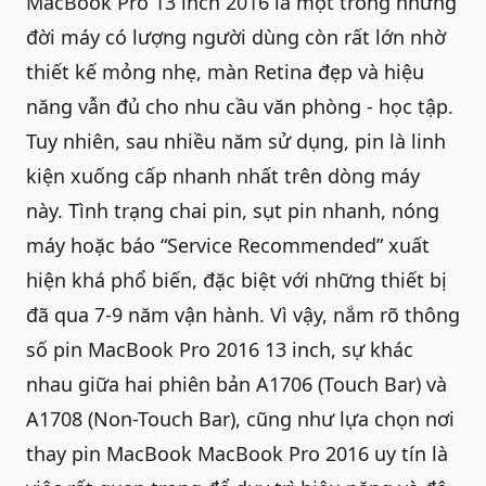
MacBook Pro 13 inch 2016 là một trong những
đời máy có lượng người dùng còn rất lớn nhờ
thiết kế mỏng nhẹ, màn Retina đẹp và hiệu
năng vẫn đủ cho nhu cầu văn phòng - học tập.
Tuy nhiên, sau nhiều năm sử dụng, pin là linh
kiện xuống cấp nhanh nhất trên dòng máy
này. Tình trạng chai pin, sụt pin nhanh, nóng
máy hoặc báo “Service Recommended” xuất
hiện khá phổ biến, đặc biệt với những thiết bị
đã qua 7-9 năm vận hành. Vì vậy, nắm rõ thông
số pin MacBook Pro 2016 13 inch, sự khác
nhau giữa hai phiên bản A1706 (Touch Bar) và
A1708 (Non-Touch Bar), cũng như lựa chọn nơi
thay pin MacBook MacBook Pro 2016
uy tín là