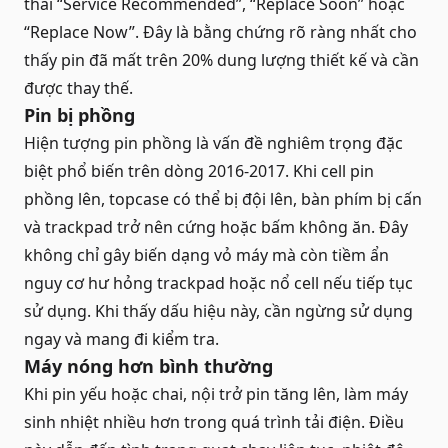
thái “Service Recommended”, “Replace Soon” hoặc
“Replace Now”. Đây là bằng chứng rõ ràng nhất cho
thấy pin đã mất trên 20% dung lượng thiết kế và cần
được thay thế.
Pin bị phồng
Hiện tượng pin phồng là vấn đề nghiêm trọng đặc
biệt phổ biến trên dòng 2016-2017. Khi cell pin
phồng lên, topcase có thể bị đội lên, bàn phím bị cấn
và trackpad trở nên cứng hoặc bấm không ăn. Đây
không chỉ gây biến dạng vỏ máy mà còn tiềm ẩn
nguy cơ hư hỏng trackpad hoặc nổ cell nếu tiếp tục
sử dụng. Khi thấy dấu hiệu này, cần ngừng sử dụng
ngay và mang đi kiểm tra.
Máy nóng hơn bình thường
Khi pin yếu hoặc chai, nội trở pin tăng lên, làm máy
sinh nhiệt nhiều hơn trong quá trình tải điện. Điều