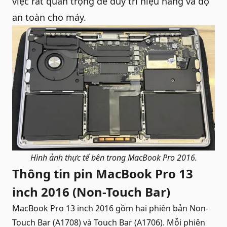
việc rất quan trọng để duy trì hiệu năng và độ
an toàn cho máy.
Hình ảnh thực tế bên trong MacBook Pro 2016.
Thông tin pin MacBook Pro 13
inch 2016 (Non-Touch Bar)
MacBook Pro 13 inch 2016 gồm hai phiên bản Non-
Touch Bar (A1708) và Touch Bar (A1706). Mỗi phiên