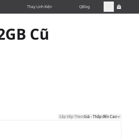
Thay Linh Kiện
QBlog
2GB Cũ
Sắp Xếp Theo:
Giá - Thấp đến Cao
Sắp Xếp Theo: