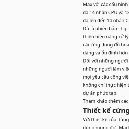
Max với các cấu hình
đa 14 nhân CPU và 18
đa lên đến 14 nhân C
Dù là phiên bản chip
thiện hiệu năng xử l
các ứng dụng đồ họa
dàng và ổn định hơn 
Đối với những người 
những người làm việ
mọi yêu cầu công vi
không chỉ thực hiện 
dự án phức tạp.
Tham khảo thêm cá
Thiết kế cứng
Với thiết kế của dòn
dùng mong đợi. MacB