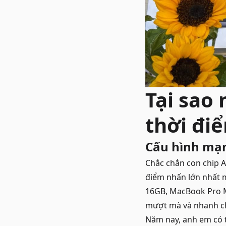
Tại sao
thời điể
Cấu hình mạn
Chắc chắn con chip A
điểm nhấn lớn nhất 
16GB, MacBook Pro M
mượt mà và nhanh 
Năm nay, anh em có 