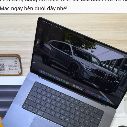
QMac ngay bên dưới đây nhé!