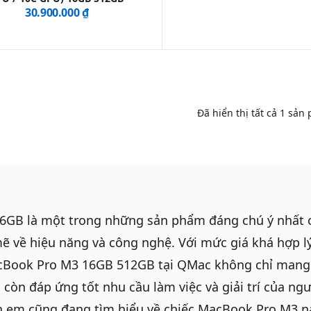
30.900.000 ₫
Đã hiển thị tất cả
1
sản 
GB là một trong những sản phẩm đáng chú ý nhất 
mẽ về hiệu năng và công nghệ. Với mức giá khá hợp l
Book Pro M3 16GB 512GB
tại QMac không chỉ mang 
òn đáp ứng tốt nhu cầu làm việc và giải trí của ng
h em cũng đang tìm hiểu về chiếc
MacBook Pro M3
nà