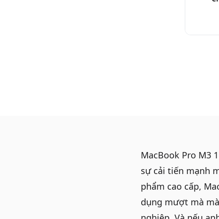
MacBook Pro M3 16
sự cải tiến mạnh 
phẩm cao cấp,
Mac
dụng mượt mà mà c
nghiệp. Và nếu an