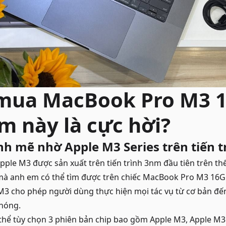
 mua MacBook Pro M3 
m này là cực hời?
h mẽ nhờ Apple M3 Series trên tiến 
pple M3 được sản xuất trên tiến trình 3nm đầu tiên trên thế
mà anh em có thể tìm được trên chiếc MacBook Pro M3 16G
3 cho phép người dùng thực hiện mọi tác vụ từ cơ bản đế
chóng.
thể tùy chọn 3 phiên bản chip bao gồm Apple M3, Apple M3