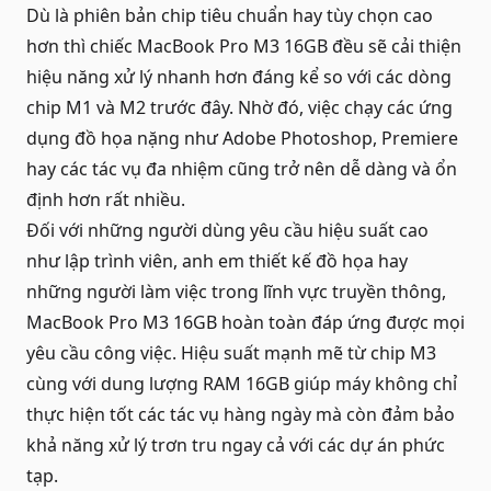
Dù là phiên bản chip tiêu chuẩn hay tùy chọn cao
hơn thì chiếc MacBook Pro M3 16GB đều sẽ cải thiện
hiệu năng xử lý nhanh hơn đáng kể so với các dòng
chip M1 và M2 trước đây. Nhờ đó, việc chạy các ứng
dụng đồ họa nặng như Adobe Photoshop, Premiere
hay các tác vụ đa nhiệm cũng trở nên dễ dàng và ổn
định hơn rất nhiều.
Đối với những người dùng yêu cầu hiệu suất cao
như lập trình viên, anh em thiết kế đồ họa hay
những người làm việc trong lĩnh vực truyền thông,
MacBook Pro M3 16GB
hoàn toàn đáp ứng được mọi
yêu cầu công việc. Hiệu suất mạnh mẽ từ chip M3
cùng với dung lượng RAM 16GB giúp máy không chỉ
thực hiện tốt các tác vụ hàng ngày mà còn đảm bảo
khả năng xử lý trơn tru ngay cả với các dự án phức
tạp.