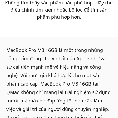
Không tìm thấy sản phẩm nào phù hợp. Hãy thử
điều chỉnh tìm kiếm hoặc bộ lọc để tìm sản
QBlog
phẩm phù hợp hơn.
MacBook Pro M3 16GB là một trong những
sản phẩm đáng chú ý nhất của Apple nhờ vào
sự cải tiến mạnh mẽ về hiệu năng và công
nghệ. Với mức giá khá hợp lý cho một sản
phẩm cao cấp, MacBook Pro M3 16GB tại
QMac không chỉ mang lại trải nghiệm sử dụng
mượt mà mà còn đáp ứng tốt nhu cầu làm
việc và giải trí của người dùng chuyên nghiệp.
Và nếu anh em cũng đang tìm hiểu về chiếc