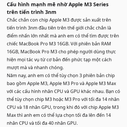
Cấu hình mạnh mẽ nhờ Apple M3 Series
trên tiến trình 3nm
Chắc chắn con chip Apple M3 được sản xuất trên
tiến trình 3nm đầu tiên trên thế giới chắc chắn là
điểm nhấn lớn nhất mà anh em có thể tìm được trên
chiếc MacBook Pro M3 16GB. Với phiên bản RAM
16GB, MacBook Pro M3 cho phép người dùng thực
hiện mọi tác vụ từ cơ bản đến phức tạp một cách
mượt mà và nhanh chóng.
Năm nay, anh em có thể tùy chọn 3 phiên bản chip
bao gồm Apple M3, Apple M3 Pro và Apple M3 Max
với các cấu hình nhân CPU và GPU khác nhau. Bạn có
thể tùy chọn chip M3 hoặc M3 Pro với tối đa 14 nhân
CPU và 18 nhân GPU, trong khi đó với chip Apple M3
Max thì anh em có thể lựa chọn tối đa lên đến 14
nhân CPU và tối đa 40 nhân GPU.