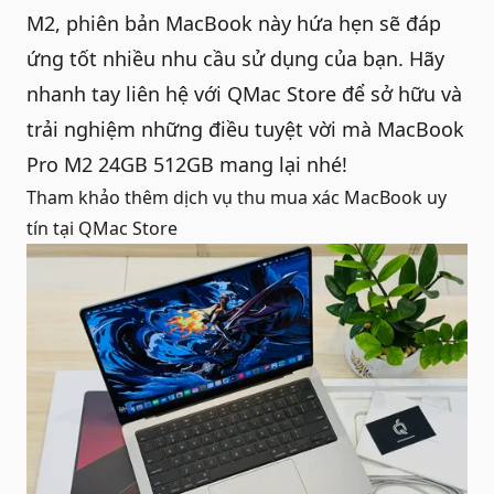
M2, phiên bản MacBook này hứa hẹn sẽ đáp
ứng tốt nhiều nhu cầu sử dụng của bạn. Hãy
nhanh tay liên hệ với
QMac Store
để sở hữu và
trải nghiệm những điều tuyệt vời mà MacBook
Pro M2 24GB 512GB mang lại nhé!
Tham khảo thêm dịch vụ
thu mua xác MacBook uy
tín
tại QMac Store