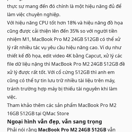
thực sự mang đến đó chính là một hiệu năng đủ để
làm việc chuyên nghiệp.
Với hiệu năng CPU tốt hơn 18% và hiệu năng đồ họa
cũng được cải thiện lên đến 35% so với người tiền
nhiệm M1, MacBook Pro M2 24GB 512GB có thể xử
lý rất nhiều tác vụ yêu cầu hiệu năng cao. Ví dụ như
thiết kế đồ họa, edit video 4K bằng Capcut, xử lý các
file dữ liệu nặng thì MacBook Pro M2 24GB 512GB đề
xử lý được rất tốt. Với cổ cứng 512GB thì anh em
cũng có thể tự tin lưu trữ nhiều tài liệu trên máy,
tránh trường hợp máy bị thiếu tài nguyên khi làm
việc.
Tham khảo thêm các sản phẩm
MacBook Pro M2
16GB 512GB
tại QMac Store
Ngoại hình vẫn đẹp, vẫn sang trọng
Phải nói rằng
MacBook Pro M2 24GB 512GB
vẫn