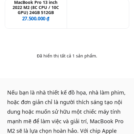
MacBook Pro 13 inch
2022 M2 (8C CPU / 10C
GPU) 24GB 512GB
QBlog
27.500.000 ₫
Đã hiển thị tất cả
1
sản phẩm.
Nếu bạn là nhà thiết kế đồ họa, nhà làm phim,
hoặc đơn giản chỉ là người thích sáng tạo nội
dung hoặc muốn sử hữu một chiếc máy tính
mạnh mẽ để làm việc và giải trí,
MacBook Pro
M2
sẽ là lựa chọn hoàn hảo. Với chip Apple