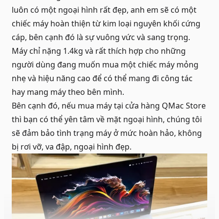
luôn có một ngoại hình rất đẹp, anh em sẽ có một
chiếc máy hoàn thiện từ kim loại nguyên khối cứng
cáp, bên cạnh đó là sự vuông vức và sang trọng.
Máy chỉ nặng 1.4kg và rất thích hợp cho những
người dùng đang muốn mua một chiếc máy mỏng
nhẹ và hiệu năng cao để có thể mang đi công tác
hay mang máy theo bên mình.
Bên cạnh đó, nếu mua máy tại cửa hàng QMac Store
thì bạn có thể yên tâm về mặt ngoại hình, chúng tôi
sẽ đảm bảo tình trạng máy ở mức hoàn hảo, không
bị rơi vỡ, va đập, ngoại hình đẹp.