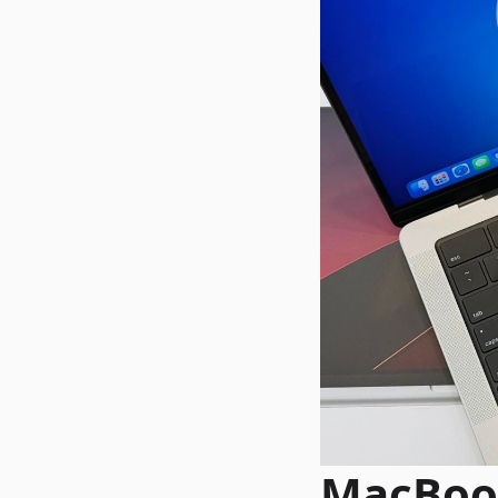
MacBoo