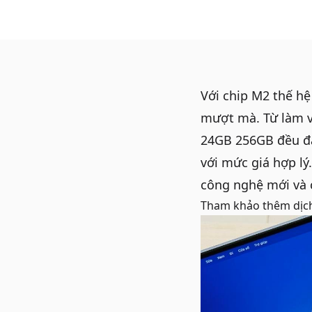
Với chip M2 thế h
mượt mà. Từ làm vi
24GB 256GB đều đá
với mức giá hợp lý
công nghệ mới và 
Tham khảo thêm dịc