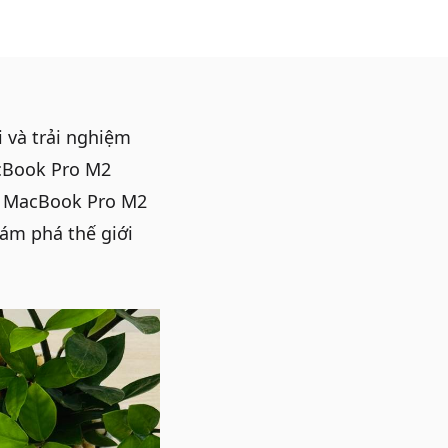
 và trải nghiệm
acBook Pro M2
c MacBook Pro M2
hám phá thế giới