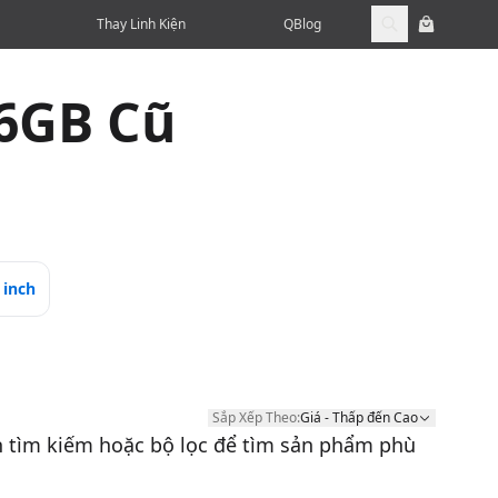
Thay Linh Kiện
QBlog
6GB Cũ
 inch
Sắp Xếp Theo:
Giá - Thấp đến Cao
Sắp Xếp Theo:
h tìm kiếm hoặc bộ lọc để tìm sản phẩm phù