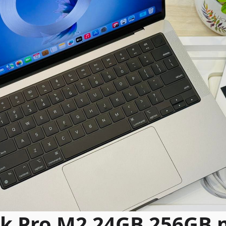
k Pro M2 24GB 256GB