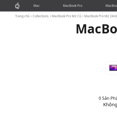
Mac
MacBook Pro
MacBoo
Trang chủ
Collections
MacBook Pro M2 Cũ
MacBook Pro M2 24G
MacBo
0
Sản P
MacBook Pro M2 24GB 256GB Cũ
Không