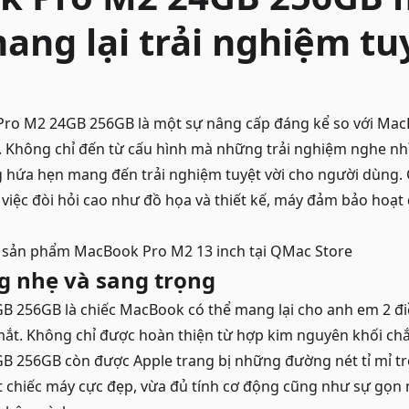
ang lại trải nghiệm tu
ro M2 24GB 256GB là một sự nâng cấp đáng kể so với Mac
ật. Không chỉ đến từ cấu hình mà những trải nghiệm nghe n
ứa hẹn mang đến trải nghiệm tuyệt vời cho người dùng. Ch
ng việc đòi hỏi cao như đồ họa và thiết kế, máy đảm bảo ho
c sản phẩm
MacBook Pro M2 13 inch
tại QMac Store
g nhẹ và sang trọng
 256GB là chiếc MacBook có thể mang lại cho anh em 2 đ
ắt. Không chỉ được hoàn thiện từ hợp kim nguyên khối chắ
 256GB còn được Apple trang bị những đường nét tỉ mỉ tro
 chiếc máy cực đẹp, vừa đủ tính cơ động cũng như sự gọn 