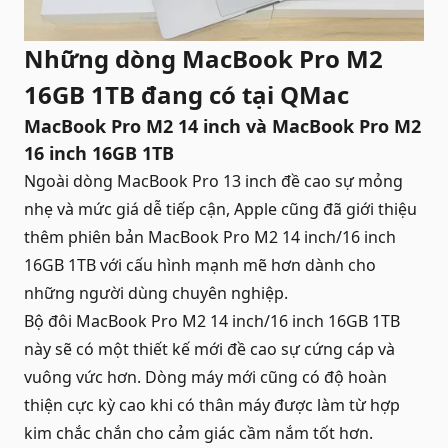
Những dòng MacBook Pro M2
16GB 1TB đang có tại QMac
MacBook Pro M2 14 inch và MacBook Pro M2
16 inch 16GB 1TB
Ngoài dòng MacBook Pro 13 inch đề cao sự mỏng
nhẹ và mức giá dễ tiếp cận, Apple cũng đã giới thiệu
thêm phiên bản MacBook Pro M2 14 inch/16 inch
16GB 1TB với cấu hình mạnh mẽ hơn dành cho
những người dùng chuyên nghiệp.
Bộ đôi MacBook Pro M2 14 inch/16 inch 16GB 1TB
này sẽ có một thiết kế mới đề cao sự cứng cáp và
vuông vức hơn. Dòng máy mới cũng có độ hoàn
thiện cực kỳ cao khi có thân máy được làm từ hợp
kim chắc chắn cho cảm giác cầm nắm tốt hơn.