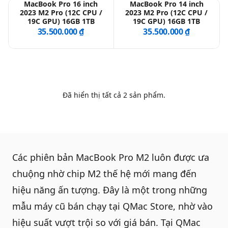
MacBook Pro 16 inch
MacBook Pro 14 inch
2023 M2 Pro (12C CPU /
2023 M2 Pro (12C CPU /
19C GPU) 16GB 1TB
19C GPU) 16GB 1TB
QBlog
35.500.000 ₫
35.500.000 ₫
Đã hiển thị tất cả
2
sản phẩm.
Các phiên bản
MacBook Pro M2
luôn được ưa
chuộng nhờ chip M2 thế hệ mới mang đến
hiệu năng ấn tượng. Đây là một trong những
mẫu máy cũ bán chạy tại QMac Store, nhờ vào
hiệu suất vượt trội so với giá bán. Tại
QMac