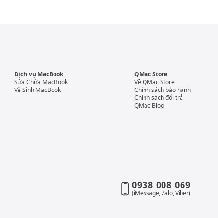
Dịch vụ MacBook
QMac Store
Sửa Chữa MacBook
Về QMac Store
Vệ Sinh MacBook
Chính sách bảo hành
Chính sách đổi trả
QMac Blog
0938 008 069
(iMessage, Zalo, Viber)