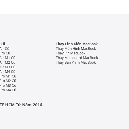
 Cũ
Thay Linh Kiện MacBook
Air Cũ
Thay Màn Hình MacBook
Pro Cũ
Thay Pin MacBook
Air M1 Cũ
Thay Mainboard MacBook
Air M2 Cũ
Thay Bàn Phím MacBook
Air M3 Cũ
Air M4 Cũ
Pro M1 Cũ
Pro M2 Cũ
Pro M3 Cũ
Pro M4 Cũ
i TP.HCM Từ Năm 2016