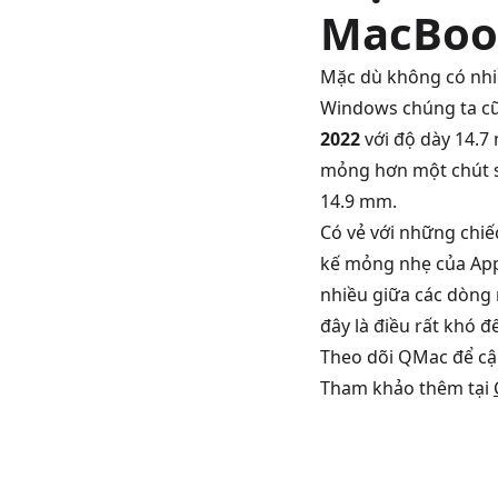
MacBoo
Mặc dù không có nhi
Windows chúng ta cũ
2022
với độ dày 14.7
mỏng hơn một chút s
14.9 mm.
Có vẻ với những chiế
kế mỏng nhẹ của Appl
nhiều giữa các dòng
đây là điều rất khó đ
Theo dõi QMac để cập
Tham khảo thêm tại