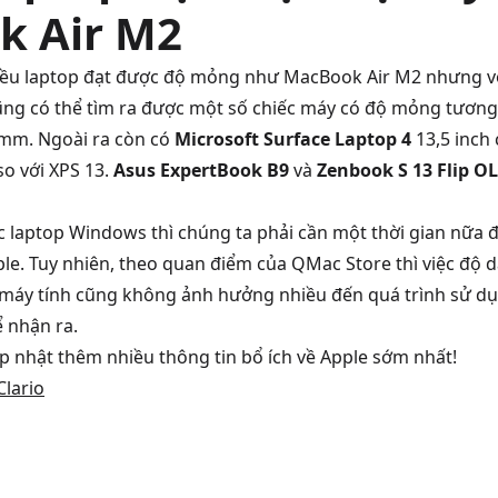
k Air M2
ều laptop đạt được độ mỏng như MacBook Air M2 nhưng vớ
ng có thể tìm ra được một số chiếc máy có độ mỏng tương
 mm. Ngoài ra còn có
Microsoft Surface Laptop 4
13,5 inch
o với XPS 13.
Asus ExpertBook B9
và
Zenbook S 13 Flip O
c laptop Windows thì chúng ta phải cần một thời gian nữa đ
e. Tuy nhiên, theo quan điểm của QMac Store thì việc độ 
 máy tính cũng không ảnh hưởng nhiều đến quá trình sử dụ
ể nhận ra.
 nhật thêm nhiều thông tin bổ ích về Apple sớm nhất!
Clario