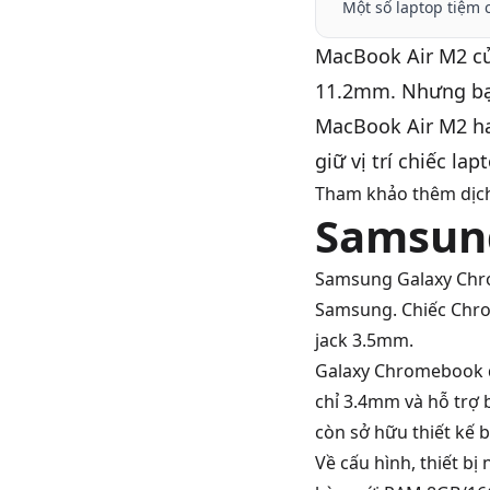
Một số laptop tiệm
MacBook Air M2
c
11.2mm. Nhưng bạn
MacBook Air M2 h
giữ vị trí chiếc la
Tham khảo thêm dịc
Samsun
Samsung Galaxy Ch
Samsung. Chiếc Chro
jack 3.5mm.
Galaxy Chromebook đ
chỉ 3.4mm và hỗ trợ 
còn sở hữu thiết kế b
Về cấu hình, thiết bị