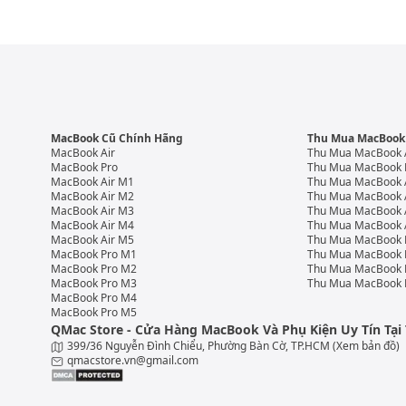
MacBook Cũ Chính Hãng
Thu Mua MacBook
MacBook Air
Thu Mua MacBook 
MacBook Pro
Thu Mua MacBook 
MacBook Air M1
Thu Mua MacBook 
MacBook Air M2
Thu Mua MacBook 
MacBook Air M3
Thu Mua MacBook 
MacBook Air M4
Thu Mua MacBook 
MacBook Air M5
Thu Mua MacBook 
MacBook Pro M1
Thu Mua MacBook 
MacBook Pro M2
Thu Mua MacBook 
MacBook Pro M3
Thu Mua MacBook 
MacBook Pro M4
MacBook Pro M5
QMac Store - Cửa Hàng MacBook Và Phụ Kiện Uy Tín Tạ
399/36 Nguyễn Đình Chiểu, Phường Bàn Cờ, TP.HCM
(Xem bản đồ)
qmacstore.vn@gmail.com