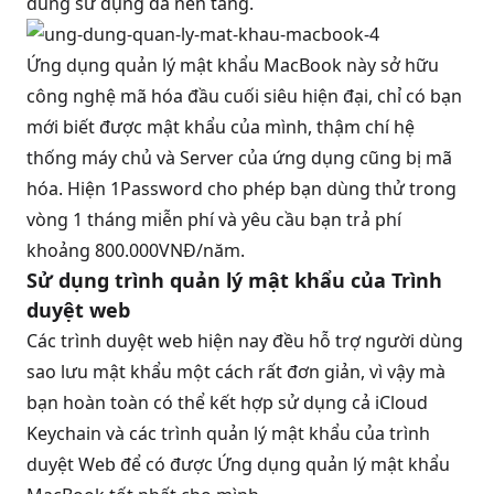
dùng sử dụng đa nền tảng.
Ứng dụng quản lý mật khẩu MacBook này sở hữu
công nghệ mã hóa đầu cuối siêu hiện đại, chỉ có bạn
mới biết được mật khẩu của mình, thậm chí hệ
thống máy chủ và Server của ứng dụng cũng bị mã
hóa. Hiện 1Password cho phép bạn dùng thử trong
vòng 1 tháng miễn phí và yêu cầu bạn trả phí
khoảng 800.000VNĐ/năm.
Sử dụng trình quản lý mật khẩu của Trình
duyệt web
Các trình duyệt web hiện nay đều hỗ trợ người dùng
sao lưu mật khẩu một cách rất đơn giản, vì vậy mà
bạn hoàn toàn có thể kết hợp sử dụng cả iCloud
Keychain và các trình quản lý mật khẩu của trình
duyệt Web để có được Ứng dụng quản lý mật khẩu