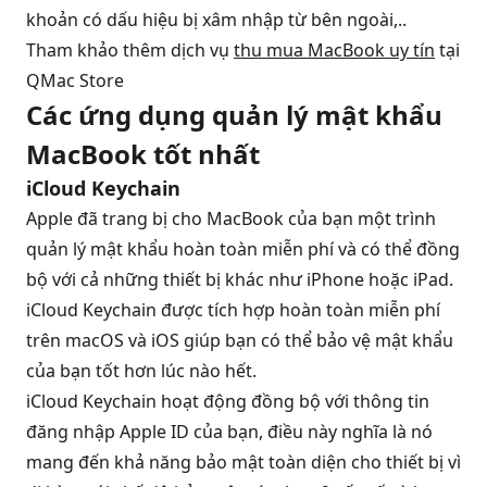
khoản có dấu hiệu bị xâm nhập từ bên ngoài,..
Tham khảo thêm dịch vụ
thu mua MacBook uy tín
tại
QMac Store
Các ứng dụng quản lý mật khẩu
MacBook tốt nhất
iCloud Keychain
Apple đã trang bị cho MacBook của bạn một trình
quản lý mật khẩu hoàn toàn miễn phí và có thể đồng
bộ với cả những thiết bị khác như iPhone hoặc iPad.
iCloud Keychain được tích hợp hoàn toàn miễn phí
trên macOS và iOS giúp bạn có thể bảo vệ mật khẩu
của bạn tốt hơn lúc nào hết.
iCloud Keychain hoạt động đồng bộ với thông tin
đăng nhập Apple ID của bạn, điều này nghĩa là nó
mang đến khả năng bảo mật toàn diện cho thiết bị vì