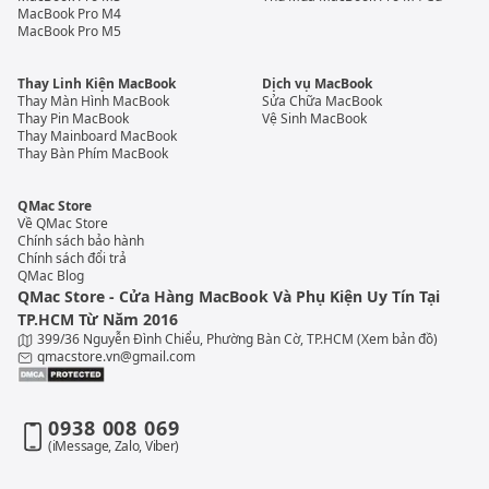
MacBook Pro M4
MacBook Pro M5
Thay Linh Kiện MacBook
Dịch vụ MacBook
Thay Màn Hình MacBook
Sửa Chữa MacBook
Thay Pin MacBook
Vệ Sinh MacBook
Thay Mainboard MacBook
Thay Bàn Phím MacBook
QMac Store
Về QMac Store
Chính sách bảo hành
Chính sách đổi trả
QMac Blog
QMac Store - Cửa Hàng MacBook Và Phụ Kiện Uy Tín Tại
TP.HCM Từ Năm 2016
399/36 Nguyễn Đình Chiểu, Phường Bàn Cờ, TP.HCM
(Xem bản đồ)
qmacstore.vn@gmail.com
0938 008 069
(iMessage, Zalo, Viber)