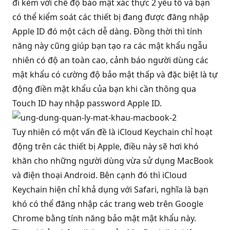
đi kèm với chế độ bảo mật xác thực 2 yếu tố và bạn
có thể kiểm soát các thiết bị đang được đăng nhập
Apple ID đó một cách dễ dàng. Đồng thời thì tính
năng này cũng giúp bạn tạo ra các mật khẩu ngẫu
nhiên có độ an toàn cao, cảnh báo người dùng các
mật khẩu có cường độ bảo mật thấp và đặc biệt là tự
động điền mật khẩu của bạn khi cần thông qua
Touch ID hay nhập password Apple ID.
Tuy nhiên có một vấn đề là iCloud Keychain chỉ hoạt
động trên các thiết bị Apple, điều này sẽ hơi khó
khăn cho những người dùng vừa sử dụng MacBook
và điện thoại Android. Bên cạnh đó thì iCloud
Keychain hiện chỉ khả dụng với Safari, nghĩa là bạn
khó có thể đăng nhập các trang web trên Google
Chrome bằng tính năng bảo mật mật khẩu này.