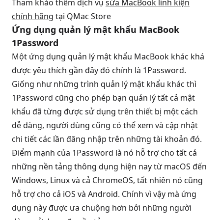
Tham khảo thêm dịch vụ
sửa MacBook linh kiện
chính hãng
tại QMac Store
Ứng dụng quản lý mật khẩu MacBook
1Password
Một ứng dụng quản lý mật khẩu MacBook khác khá
được yêu thích gần đây đó chính là 1Password.
Giống như những trình quản lý mật khẩu khác thì
1Password cũng cho phép bạn quản lý tất cả mật
khẩu đã từng được sử dụng trên thiết bị một cách
dễ dàng, người dùng cũng có thể xem và cập nhật
chi tiết các lần đăng nhập trên những tài khoản đó.
Điểm mạnh của 1Password là nó hỗ trợ cho tất cả
những nền tảng thông dụng hiện nay từ macOS đến
Windows, Linux và cả ChromeOS, tất nhiên nó cũng
hỗ trợ cho cả iOS và Android. Chính vì vậy mà ứng
dụng này được ưa chuộng hơn bởi những người