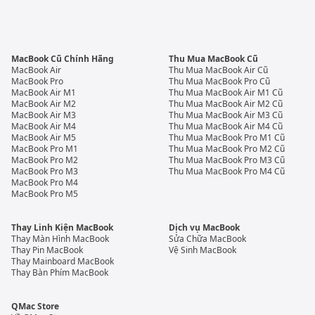
MacBook Cũ Chính Hãng
Thu Mua MacBook Cũ
MacBook Air
Thu Mua MacBook Air Cũ
MacBook Pro
Thu Mua MacBook Pro Cũ
MacBook Air M1
Thu Mua MacBook Air M1 Cũ
MacBook Air M2
Thu Mua MacBook Air M2 Cũ
MacBook Air M3
Thu Mua MacBook Air M3 Cũ
MacBook Air M4
Thu Mua MacBook Air M4 Cũ
MacBook Air M5
Thu Mua MacBook Pro M1 Cũ
MacBook Pro M1
Thu Mua MacBook Pro M2 Cũ
MacBook Pro M2
Thu Mua MacBook Pro M3 Cũ
MacBook Pro M3
Thu Mua MacBook Pro M4 Cũ
MacBook Pro M4
MacBook Pro M5
Thay Linh Kiện MacBook
Dịch vụ MacBook
Thay Màn Hình MacBook
Sửa Chữa MacBook
Thay Pin MacBook
Vệ Sinh MacBook
Thay Mainboard MacBook
Thay Bàn Phím MacBook
QMac Store