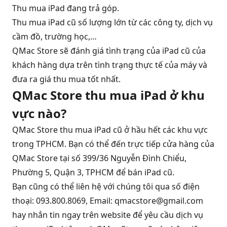
Thu mua iPad đang trả góp.
Thu mua iPad cũ số lượng lớn từ các công ty, dịch vụ
cầm đồ, trường học,…
QMac Store sẽ đánh giá tình trạng của iPad cũ của
khách hàng dựa trên tình trạng thực tế của máy và
đưa ra giá thu mua tốt nhất.
QMac Store thu mua iPad ở khu
vực nào?
QMac Store thu mua iPad cũ ở hầu hết các khu vực
trong TPHCM. Bạn có thể đến trực tiếp cửa hàng của
QMac Store tại số 399/36 Nguyễn Đình Chiểu,
Phường 5, Quận 3, TPHCM để bán iPad cũ.
Bạn cũng có thể liên hệ với chúng tôi qua số điện
thoại: 093.800.8069, Email: qmacstore@gmail.com
hay nhắn tin ngay trên website để yêu cầu dịch vụ