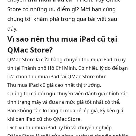
Store có những ưu điểm gì? Mời bạn cùng
QBlog
chúng tôi khám phá trong qua bài viết sau
đây.
Vì sao nên thu mua iPad cũ tại
QMac Store?
QMac Store là cửa hàng chuyên thu mua iPad cũ uy
tín tại Thành phố Hồ Chí Minh. Có nhiều lý do để bạn
lựa chọn thu mua iPad tại QMac Store như:
Thu mua iPad cũ giá cao nhất thị trường.
Chúng tôi có đội ngũ chuyên viên đánh giá chính xác
tình trạng máy và đưa ra mức giá tốt nhất có thể.
Bạn không cần lo lắng bị mua rẻ, ép giá, kỳ kèo giá
khi bán iPad cũ cho QMac Store.
Dịch vụ thu mua iPad uy tín và chuyên nghiệp.