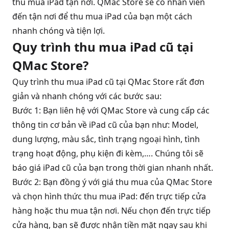
thu mua iPad tận nơi. QMac Store sẽ có nhân viên
đến tận nơi để thu mua iPad của bạn một cách
nhanh chóng và tiện lợi.
Quy trình thu mua iPad cũ tại
QMac Store?
Quy trình thu mua iPad cũ tại QMac Store rất đơn
giản và nhanh chóng với các bước sau:
Bước 1: Bạn liên hệ với QMac Store và cung cấp các
thông tin cơ bản về iPad cũ của bạn như: Model,
dung lượng, màu sắc, tình trạng ngoại hình, tình
trạng hoạt động, phụ kiện đi kèm,…. Chúng tôi sẽ
báo giá iPad cũ của bạn trong thời gian nhanh nhất.
Bước 2: Bạn đồng ý với giá thu mua của QMac Store
và chọn hình thức thu mua iPad: đến trực tiếp cửa
hàng hoặc thu mua tận nơi. Nếu chọn đến trực tiếp
cửa hàng, bạn sẽ được nhận tiền mặt ngay sau khi