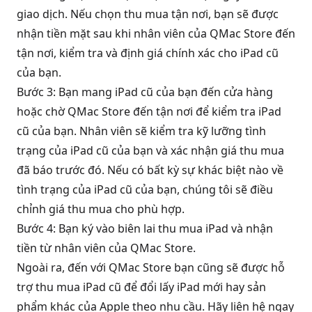
giao dịch. Nếu chọn thu mua tận nơi, bạn sẽ được
nhận tiền mặt sau khi nhân viên của QMac Store đến
tận nơi, kiểm tra và định giá chính xác cho iPad cũ
của bạn.
Bước 3: Bạn mang iPad cũ của bạn đến cửa hàng
hoặc chờ QMac Store đến tận nơi để kiểm tra iPad
cũ của bạn. Nhân viên sẽ kiểm tra kỹ lưỡng tình
trạng của iPad cũ của bạn và xác nhận giá thu mua
đã báo trước đó. Nếu có bất kỳ sự khác biệt nào về
tình trạng của iPad cũ của bạn, chúng tôi sẽ điều
chỉnh giá thu mua cho phù hợp.
Bước 4: Bạn ký vào biên lai thu mua iPad và nhận
tiền từ nhân viên của QMac Store.
Ngoài ra, đến với QMac Store bạn cũng sẽ được hỗ
trợ thu mua iPad cũ để đổi lấy iPad mới hay sản
phẩm khác của Apple theo nhu cầu. Hãy liên hệ ngay