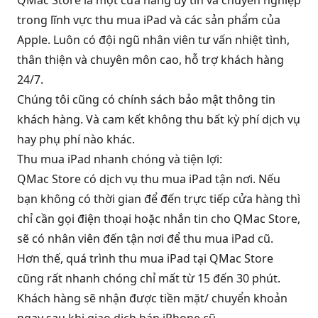
QMac Store là một cửa hàng uy tín và chuyên nghiệp
trong lĩnh vực thu mua iPad và các sản phẩm của
Apple. Luôn có đội ngũ nhân viên tư vấn nhiệt tình,
thân thiện và chuyên môn cao, hỗ trợ khách hàng
24/7.
Chúng tôi cũng có chính sách bảo mật thông tin
khách hàng. Và cam kết không thu bất kỳ phí dịch vụ
hay phụ phí nào khác.
Thu mua iPad nhanh chóng và tiện lợi:
QMac Store có dịch vụ thu mua iPad tận nơi. Nếu
bạn không có thời gian để đến trực tiếp cửa hàng thì
chỉ cần gọi điện thoại hoặc nhắn tin cho QMac Store,
sẽ có nhân viên đến tận nơi để thu mua iPad cũ.
Hơn thế, quá trình thu mua iPad tại QMac Store
cũng rất nhanh chóng chỉ mất từ 15 đến 30 phút.
Khách hàng sẽ nhận được tiền mặt/ chuyển khoản