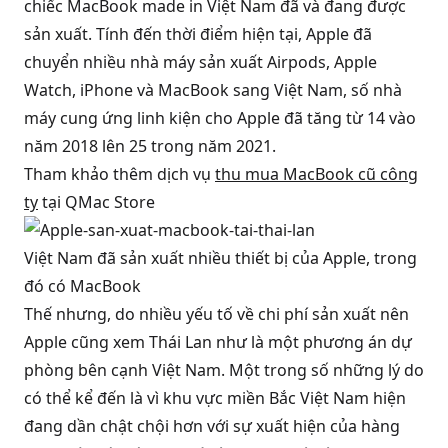
chiếc MacBook made in Việt Nam đã và đang được
sản xuất. Tính đến thời điểm hiện tại, Apple đã
chuyển nhiều nhà máy sản xuất Airpods, Apple
Watch, iPhone và MacBook sang Việt Nam, số nhà
máy cung ứng linh kiện cho Apple đã tăng từ 14 vào
năm 2018 lên 25 trong năm 2021.
Tham khảo thêm dịch vụ
thu mua MacBook cũ công
ty
tại QMac Store
Việt Nam đã sản xuất nhiều thiết bị của Apple, trong 
đó có MacBook
Thế nhưng, do nhiều yếu tố về chi phí sản xuất nên
Apple cũng xem Thái Lan như là một phương án dự
phòng bên cạnh Việt Nam. Một trong số những lý do
có thể kể đến là vì khu vực miền Bắc Việt Nam hiện
đang dần chật chội hơn với sự xuất hiện của hàng