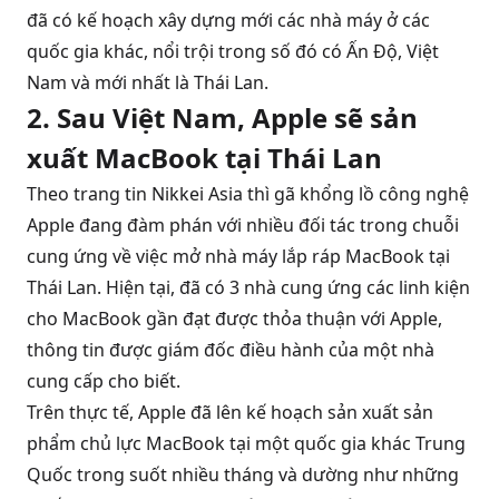
đã có kế hoạch xây dựng mới các nhà máy ở các
quốc gia khác, nổi trội trong số đó có Ấn Độ, Việt
Nam và mới nhất là Thái Lan.
2. Sau Việt Nam, Apple sẽ sản
xuất MacBook tại Thái Lan
Theo trang tin Nikkei Asia thì gã khổng lồ công nghệ
Apple đang đàm phán với nhiều đối tác trong chuỗi
cung ứng về việc mở nhà máy lắp ráp MacBook tại
Thái Lan. Hiện tại, đã có 3 nhà cung ứng các linh kiện
cho MacBook gần đạt được thỏa thuận với Apple,
thông tin được giám đốc điều hành của một nhà
cung cấp cho biết.
Trên thực tế, Apple đã lên kế hoạch sản xuất sản
phẩm chủ lực MacBook tại một quốc gia khác Trung
Quốc trong suốt nhiều tháng và dường như những