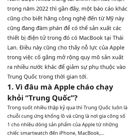
trong năm 2022 thì gần đây, một báo cáo khác
QBlog
cũng cho biết hãng công nghệ đến từ Mỹ này
cũng đang đàm phán để có thể sản xuất các
thiết bị điện tử trong đó có
MacBook
tại Thái
Lan. Điều này cũng cho thấy nỗ lực của Apple
trong việc cố gắng mở rộng quy mô sản xuất
ra nhiều nước khác để giảm sự phụ thuộc vào
Trung Quốc trong thời gian tới.
1. Vì đâu mà Apple cháo chạy
khỏi “Trung Quốc”?
Trong suốt nhiều thập kỷ qua thì Trung Quốc luôn là
chuỗi cung ứng khổng lồ và cũng là nơi gia công số
1 cho nhiều dòng sản phẩm của Apple từ những
chiếc smartwatch đến iPhone, MacBook,…