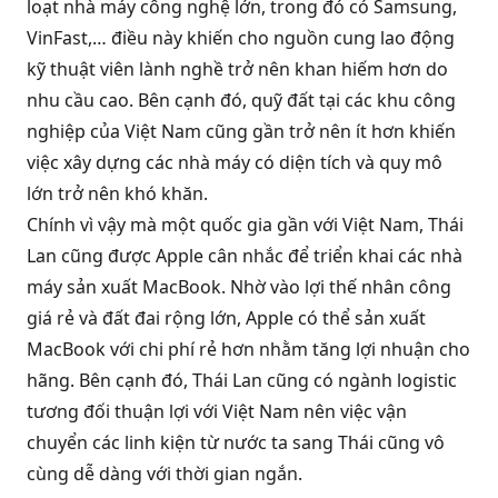
loạt nhà máy công nghệ lớn, trong đó có Samsung,
VinFast,… điều này khiến cho nguồn cung lao động
kỹ thuật viên lành nghề trở nên khan hiếm hơn do
nhu cầu cao. Bên cạnh đó, quỹ đất tại các khu công
nghiệp của Việt Nam cũng gần trở nên ít hơn khiến
việc xây dựng các nhà máy có diện tích và quy mô
lớn trở nên khó khăn.
Chính vì vậy mà một quốc gia gần với Việt Nam, Thái
Lan cũng được Apple cân nhắc để triển khai các nhà
máy sản xuất MacBook. Nhờ vào lợi thế nhân công
giá rẻ và đất đai rộng lớn, Apple có thể sản xuất
MacBook với chi phí rẻ hơn nhằm tăng lợi nhuận cho
hãng. Bên cạnh đó, Thái Lan cũng có ngành logistic
tương đối thuận lợi với Việt Nam nên việc vận
chuyển các linh kiện từ nước ta sang Thái cũng vô
cùng dễ dàng với thời gian ngắn.