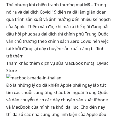
Thế nhưng khi chiến tranh thương mại Mỹ – Trung
nổ ra và đại dịch Covid 19 diễn ra đã làm gián đoạn
quá trình sản xuất và ảnh hưởng đến nhiều kế hoạch
của Apple. Thêm vào đó, khi mà cả thế giới đang bắt
đầu hồi phục sau đại dịch thì chính phủ Trung Quốc
vẫn chủ trương theo chính sách Zero Covid nên việc
tái khởi động lại dây chuyền sản xuất càng bị đình
trệ thêm.
Tham khảo thêm dịch vụ
sửa MacBook hư
tại QMac
Store
Đó là những lý do đã khiến Apple phải ngay lập tức
tìm các chuỗi cung ứng khác bên ngoài Trung Quốc
và dần chuyển dịch các dây chuyền sản xuất iPhone
và MacBook của mình ra khỏi đại lục. Cho đến nay
thì đa số các nhà cung ứng linh kiện của Apple đều