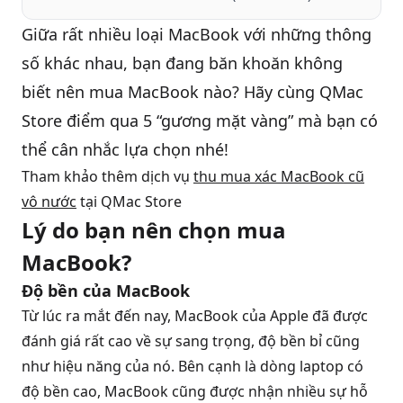
Giữa rất nhiều loại
MacBook
với những thông
QBlog
số khác nhau, bạn đang băn khoăn không
biết nên mua MacBook nào? Hãy cùng QMac
Store điểm qua 5 “gương mặt vàng” mà bạn có
thể cân nhắc lựa chọn nhé!
Tham khảo thêm dịch vụ
thu mua xác MacBook cũ
vô nước
tại QMac Store
Lý do bạn nên chọn mua
MacBook?
Độ bền của MacBook
Từ lúc ra mắt đến nay, MacBook của Apple đã được
đánh giá rất cao về sự sang trọng, độ bền bỉ cũng
như hiệu năng của nó. Bên cạnh là dòng laptop có
độ bền cao, MacBook cũng được nhận nhiều sự hỗ