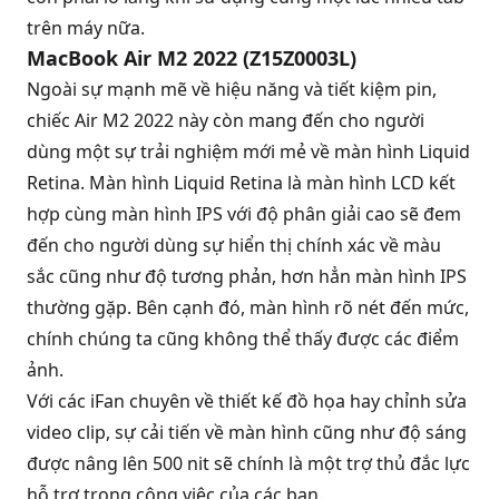
trên máy nữa.
MacBook Air M2 2022 (Z15Z0003L)
Ngoài sự mạnh mẽ về hiệu năng và tiết kiệm pin,
chiếc
Air M2 2022
này còn mang đến cho người
dùng một sự trải nghiệm mới mẻ về màn hình Liquid
Retina. Màn hình Liquid Retina là màn hình LCD kết
hợp cùng màn hình IPS với độ phân giải cao sẽ đem
đến cho người dùng sự hiển thị chính xác về màu
sắc cũng như độ tương phản, hơn hẳn màn hình IPS
thường gặp. Bên cạnh đó, màn hình rõ nét đến mức,
chính chúng ta cũng không thể thấy được các điểm
ảnh.
Với các iFan chuyên về thiết kế đồ họa hay chỉnh sửa
video clip, sự cải tiến về màn hình cũng như độ sáng
được nâng lên 500 nit sẽ chính là một trợ thủ đắc lực
hỗ trợ trong công việc của các bạn.