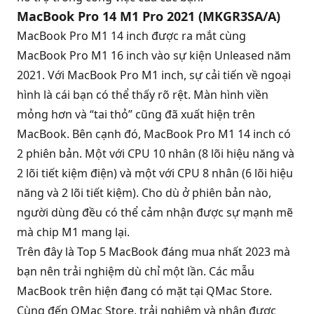
MacBook Pro 14 M1 Pro 2021 (MKGR3SA/A)
MacBook Pro M1 14 inch
được ra mắt cùng
MacBook Pro M1 16 inch vào sự kiện Unleased năm
2021. Với MacBook Pro M1 inch, sự cải tiến về ngoại
hình là cái bạn có thể thấy rõ rệt. Màn hình viền
mỏng hơn và “tai thỏ” cũng đã xuất hiện trên
MacBook. Bên cạnh đó, MacBook Pro M1 14 inch có
2 phiên bản. Một với CPU 10 nhân (8 lõi hiệu năng và
2 lõi tiết kiệm điện) và một với CPU 8 nhân (6 lõi hiệu
năng và 2 lõi tiết kiệm). Cho dù ở phiên bản nào,
người dùng đều có thể cảm nhận được sự mạnh mẽ
mà chip M1 mang lại.
Trên đây là Top 5 MacBook đáng mua nhất 2023 mà
bạn nên trải nghiệm dù chỉ một lần. Các mẫu
MacBook trên hiện đang có mặt tại QMac Store.
Cùng đến QMac Store, trải nghiệm và nhận được