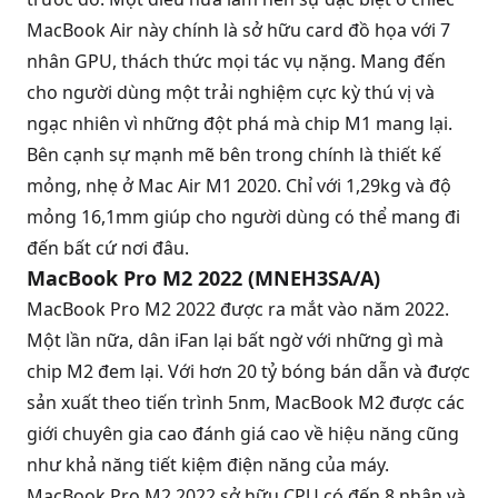
MacBook Air
này chính là sở hữu card đồ họa với 7
nhân GPU, thách thức mọi tác vụ nặng. Mang đến
cho người dùng một trải nghiệm cực kỳ thú vị và
ngạc nhiên vì những đột phá mà chip M1 mang lại.
Bên cạnh sự mạnh mẽ bên trong chính là thiết kế
mỏng, nhẹ ở Mac Air M1 2020. Chỉ với 1,29kg và độ
mỏng 16,1mm giúp cho người dùng có thể mang đi
đến bất cứ nơi đâu.
MacBook Pro M2 2022 (MNEH3SA/A)
MacBook Pro M2 2022
được ra mắt vào năm 2022.
Một lần nữa, dân iFan lại bất ngờ với những gì mà
chip M2 đem lại. Với hơn 20 tỷ bóng bán dẫn và được
sản xuất theo tiến trình 5nm, MacBook M2 được các
giới chuyên gia cao đánh giá cao về hiệu năng cũng
như khả năng tiết kiệm điện năng của máy.
MacBook Pro M2 2022 sở hữu CPU có đến 8 nhân và