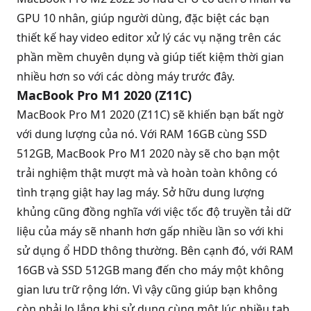
GPU 10 nhân, giúp người dùng, đặc biệt các bạn
thiết kế hay video editor xử lý các vụ nặng trên các
phần mềm chuyên dụng và giúp tiết kiệm thời gian
nhiều hơn so với các dòng máy trước đây.
MacBook Pro M1 2020 (Z11C)
MacBook Pro M1 2020 (Z11C) sẽ khiến bạn bất ngờ
với dung lượng của nó. Với RAM 16GB cùng SSD
512GB,
MacBook Pro M1 2020
này sẽ cho bạn một
trải nghiệm thật mượt mà và hoàn toàn không có
tình trạng giật hay lag máy. Sở hữu dung lượng
khủng cũng đồng nghĩa với việc tốc độ truyền tải dữ
liệu của máy sẽ nhanh hơn gấp nhiều lần so với khi
sử dụng ổ HDD thông thường. Bên cạnh đó, với RAM
16GB và SSD 512GB mang đến cho máy một không
gian lưu trữ rộng lớn. Vì vậy cũng giúp bạn không
còn phải lo lắng khi sử dụng cùng một lúc nhiều tab