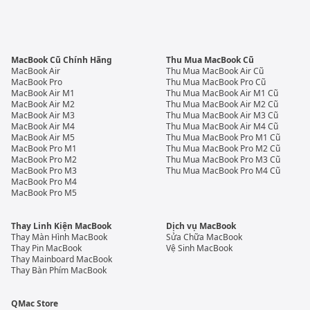
MacBook Cũ Chính Hãng
Thu Mua MacBook Cũ
MacBook Air
Thu Mua MacBook Air Cũ
MacBook Pro
Thu Mua MacBook Pro Cũ
MacBook Air M1
Thu Mua MacBook Air M1 Cũ
MacBook Air M2
Thu Mua MacBook Air M2 Cũ
MacBook Air M3
Thu Mua MacBook Air M3 Cũ
MacBook Air M4
Thu Mua MacBook Air M4 Cũ
MacBook Air M5
Thu Mua MacBook Pro M1 Cũ
MacBook Pro M1
Thu Mua MacBook Pro M2 Cũ
MacBook Pro M2
Thu Mua MacBook Pro M3 Cũ
MacBook Pro M3
Thu Mua MacBook Pro M4 Cũ
MacBook Pro M4
MacBook Pro M5
Thay Linh Kiện MacBook
Dịch vụ MacBook
Thay Màn Hình MacBook
Sửa Chữa MacBook
Thay Pin MacBook
Vệ Sinh MacBook
Thay Mainboard MacBook
Thay Bàn Phím MacBook
QMac Store