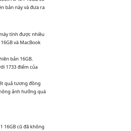
ên bản này và đưa ra
máy tính được nhiều
M1 16GB và MacBook
hiên bản 16GB.
với 1733 điểm của
kết quả tương đồng
 không ảnh hưởng quá
M1 16GB cũ đã không