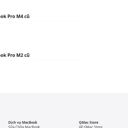
ok Pro M4 cũ
ok Pro M2 cũ
Dịch vụ MacBook
QMac Store
Sửa Chữa MacBook
Về QMac Store