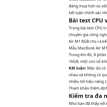
đáng mua hơn so với 
kết luận chính xác n
Bài test CPU
Trong bài test CPU 
chuyên gia công ngh
Air M1 8GB cho ra kế
Mẫu MacBook Air M1 
Trong khi đó, ở phần
16GB, một con số kh
Kết luận:
Mặc dù có 
nhau và không có quá
nhiều tới hiệu năng
Tham khảo thêm dịc
Kiểm tra đa 
Như bạn đã thấy với 