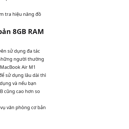
m tra hiệu năng đồ
 bản 8GB RAM
ên sử dụng đa tác
à những người thường
ì MacBook Air M1
 sử dụng lâu dài thì
 dụng và nếu bạn
GB cũng cao hơn so
 vụ văn phòng cơ bản