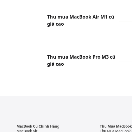
Thu mua MacBook Air M1 cũ
giá cao
Thu mua MacBook Pro M3 cũ
giá cao
MacBook Cũ Chính Hãng
Thu Mua MacBook
MacBook Air
Thu Mua MacBook 