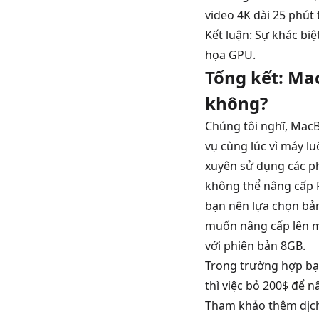
video 4K dài 25 phút 
Kết luận: Sự khác bi
họa GPU.
Tổng kết: M
không?
Chúng tôi nghĩ, Mac
vụ cùng lúc vì máy l
xuyên sử dụng các p
không thể nâng cấp 
bạn nên lựa chọn bả
muốn nâng cấp lên m
với phiên bản 8GB.
Trong trường hợp bạ
thì việc bỏ 200$ để
Tham khảo thêm dịc