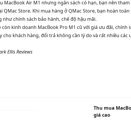
u MacBook Air M1 nhưng ngân sách có hạn, bạn nên tham
ại QMac Store. Khi mua hàng ở QMac Store, bạn hoàn toàn 
 như chính sách bảo hành, chế độ hậu mãi.
e còn kinh doanh
MacBook Pro M1
cũ với giá ưu đãi, chính
 cho khách hàng, đổi trả không cần lý do và rất nhiều các ư
rk Ellis Reviews
Thu mua MacBoo
giá cao