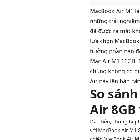
MacBook Air M1
là
những trải nghiệm
đã được ra mắt kh
lựa chọn
MacBook 
hưởng phần nào đế
Mac Air M1 16GB. 
chúng không có qu
Air
này lên bàn cân
So sánh
Air 8GB
Đầu tiên, chúng ta p
với
MacBook Air M1 
chiếc MacBook Air M