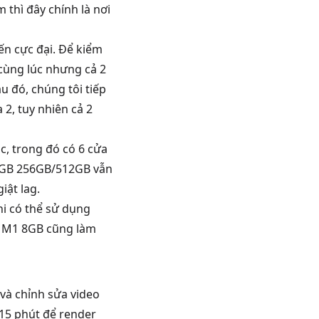
 thì đây chính là nơi
ến cực đại. Để kiểm
cùng lúc nhưng cả 2
 đó, chúng tôi tiếp
2, tuy nhiên cả 2
c, trong đó có 6 cửa
 16GB 256GB/512GB vẫn
iật lag.
hi có thể sử dụng
r M1 8GB cũng làm
và chỉnh sửa video
15 phút để render