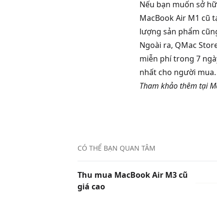
Nếu bạn muốn sở hữ
MacBook Air M1 cũ t
lượng sản phẩm cũng
Ngoài ra, QMac Stor
miễn phí trong 7 ngày
nhất cho người mua.
Tham khảo thêm tại
Ma
CÓ THỂ BẠN QUAN TÂM
Thu mua MacBook Air M3 cũ
giá cao