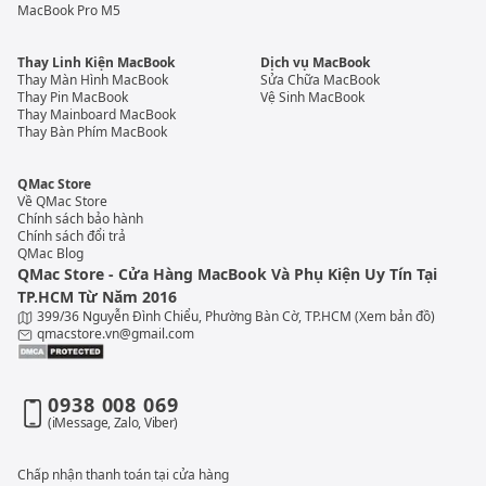
MacBook Pro M5
Thay Linh Kiện MacBook
Dịch vụ MacBook
Thay Màn Hình MacBook
Sửa Chữa MacBook
Thay Pin MacBook
Vệ Sinh MacBook
Thay Mainboard MacBook
Thay Bàn Phím MacBook
QMac Store
Về QMac Store
Chính sách bảo hành
Chính sách đổi trả
QMac Blog
QMac Store - Cửa Hàng MacBook Và Phụ Kiện Uy Tín Tại
TP.HCM Từ Năm 2016
399/36 Nguyễn Đình Chiểu, Phường Bàn Cờ, TP.HCM
(Xem bản đồ)
qmacstore.vn@gmail.com
0938 008 069
(iMessage, Zalo, Viber)
Chấp nhận thanh toán tại cửa hàng