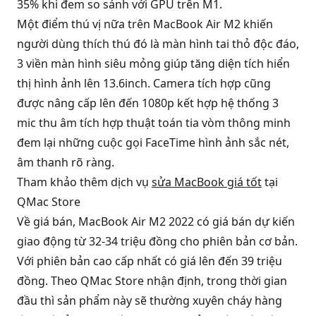
35% khi đem so sánh với GPU trên M1.
Một điểm thú vị nữa trên MacBook Air M2 khiến
người dùng thích thú đó là màn hình tai thỏ độc đáo,
3 viền màn hình siêu mỏng giúp tăng diện tích hiển
thị hình ảnh lên 13.6inch. Camera tích hợp cũng
được nâng cấp lên đến 1080p kết hợp hệ thống 3
mic thu âm tích hợp thuật toán tia vòm thông minh
đem lại những cuộc gọi FaceTime hình ảnh sắc nét,
âm thanh rõ ràng.
Tham khảo thêm dịch vụ
sửa MacBook giá tốt
tại
QMac Store
Về giá bán, MacBook Air M2 2022 có giá bán dự kiến
giao động từ 32-34 triệu đồng cho phiên bản cơ bản.
Với phiên bản cao cấp nhất có giá lên đến 39 triệu
đồng. Theo QMac Store nhận định, trong thời gian
đầu thì sản phẩm này sẽ thường xuyên cháy hàng