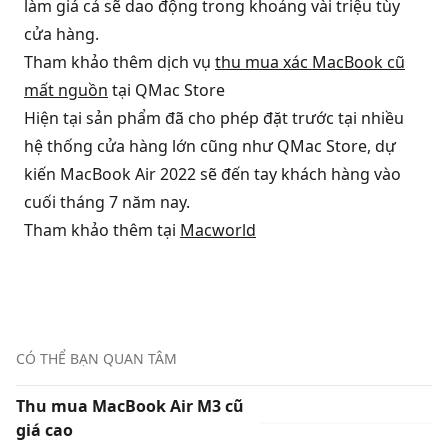
làm giá cả sẽ dao động trong khoảng vài triệu tùy
cửa hàng.
Tham khảo thêm dịch vụ
thu mua xác MacBook cũ
mất nguồn
tại QMac Store
Hiện tại sản phẩm đã cho phép đặt trước tại nhiều
hệ thống cửa hàng lớn cũng như QMac Store, dự
kiến MacBook Air 2022 sẽ đến tay khách hàng vào
cuối tháng 7 năm nay.
Tham khảo thêm tại
Macworld
CÓ THỂ BẠN QUAN TÂM
Thu mua MacBook Air M3 cũ
giá cao