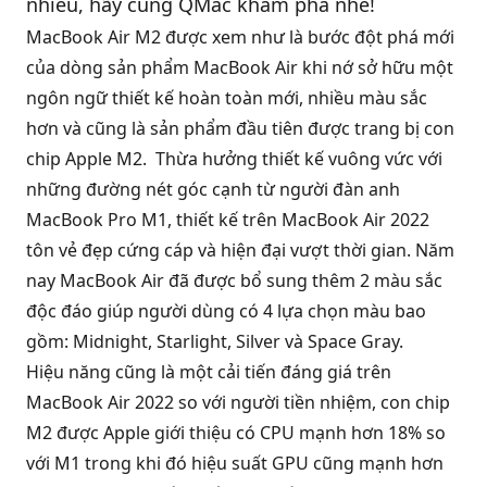
nhiêu, hãy cùng QMac khám phá nhé!
MacBook Air M2 được xem như là bước đột phá mới
QBlog
của dòng sản phẩm
MacBook Air
khi nớ sở hữu một
ngôn ngữ thiết kế hoàn toàn mới, nhiều màu sắc
hơn và cũng là sản phẩm đầu tiên được trang bị con
chip Apple M2. Thừa hưởng thiết kế vuông vức với
những đường nét góc cạnh từ người đàn anh
MacBook Pro M1
, thiết kế trên MacBook Air 2022
tôn vẻ đẹp cứng cáp và hiện đại vượt thời gian. Năm
nay MacBook Air đã được bổ sung thêm 2 màu sắc
độc đáo giúp người dùng có 4 lựa chọn màu bao
gồm: Midnight, Starlight, Silver và Space Gray.
Hiệu năng cũng là một cải tiến đáng giá trên
MacBook Air 2022 so với người tiền nhiệm, con chip
M2 được Apple giới thiệu có CPU mạnh hơn 18% so
với M1 trong khi đó hiệu suất GPU cũng mạnh hơn