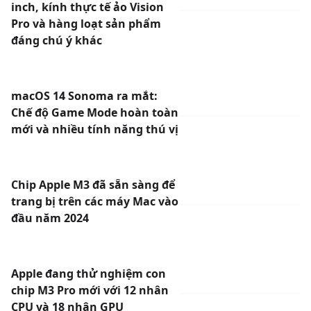
inch, kính thực tế ảo Vision
Pro và hàng loạt sản phẩm
đáng chú ý khác
macOS 14 Sonoma ra mắt:
Chế độ Game Mode hoàn toàn
mới và nhiều tính năng thú vị
Chip Apple M3 đã sẵn sàng để
trang bị trên các máy Mac vào
đầu năm 2024
Apple đang thử nghiệm con
chip M3 Pro mới với 12 nhân
CPU và 18 nhân GPU