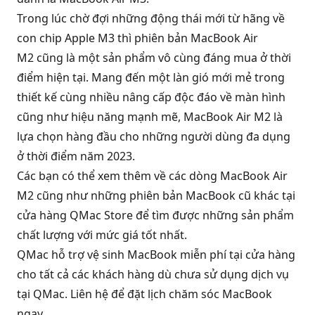
Trong lúc chờ đợi những động thái mới từ hãng về
con chip Apple M3 thì phiên bản MacBook Air
M2 cũng là một sản phẩm vô cùng đáng mua ở thời
điểm hiện tại. Mang đến một làn gió mới mẻ trong
thiết kế cùng nhiều nâng cấp độc đáo về màn hình
cũng như hiệu năng mạnh mẽ, MacBook Air M2 là
lựa chọn hàng đầu cho những người dùng đa dụng
ở thời điểm năm 2023.
Các bạn có thể xem thêm về các dòng MacBook Air
M2 cũng như những phiên bản MacBook cũ khác tại
cửa hàng QMac Store để tìm được những sản phẩm
chất lượng với mức giá tốt nhất.
QMac hỗ trợ vệ sinh MacBook miễn phí tại cửa hàng
cho tất cả các khách hàng dù chưa sử dụng dịch vụ
tại QMac. Liên hệ để đặt lịch chăm sóc MacBook
ngay.