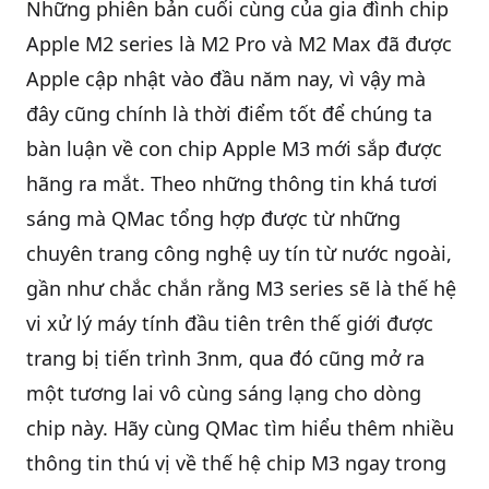
Những phiên bản cuối cùng của gia đình chip
Apple M2 series là M2 Pro và M2 Max đã được
QBlog
Apple
cập nhật vào đầu năm nay, vì vậy mà
đây cũng chính là thời điểm tốt để chúng ta
bàn luận về con chip Apple M3 mới sắp được
hãng ra mắt. Theo những thông tin khá tươi
sáng mà
QMac
tổng hợp được từ những
chuyên trang công nghệ uy tín từ nước ngoài,
gần như chắc chắn rằng M3 series sẽ là thế hệ
vi xử lý máy tính đầu tiên trên thế giới được
trang bị tiến trình 3nm, qua đó cũng mở ra
một tương lai vô cùng sáng lạng cho dòng
chip này. Hãy cùng QMac tìm hiểu thêm nhiều
thông tin thú vị về thế hệ chip M3 ngay trong