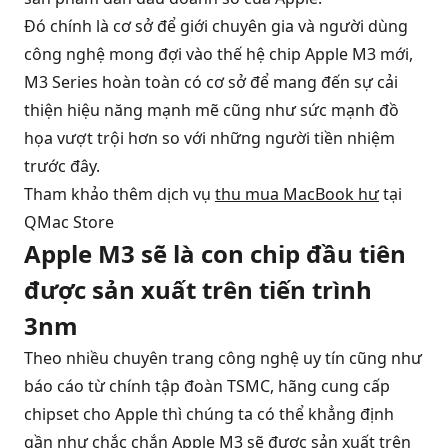
Đó chính là cơ sở để giới chuyên gia và người dùng
công nghệ mong đợi vào thế hệ chip Apple M3 mới,
M3 Series hoàn toàn có cơ sở để mang đến sự cải
thiện hiệu năng mạnh mẽ cũng như sức mạnh đồ
họa vượt trội hơn so với những người tiền nhiệm
trước đây.
Tham khảo thêm dịch vụ
thu mua MacBook hư
tại
QMac Store
Apple M3 sẽ là con chip đầu tiên
được sản xuất trên tiến trình
3nm
Theo nhiều chuyên trang công nghệ uy tín cũng như
báo cáo từ chính tập đoàn TSMC, hãng cung cấp
chipset cho Apple thì chúng ta có thể khẳng định
gần như chắc chắn Apple M3 sẽ được sản xuất trên