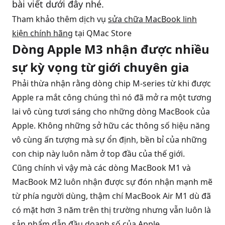
bài viết dưới đây nhé.
Tham khảo thêm dịch vụ
sửa chữa MacBook linh
kiện chính hãng
tại QMac Store
Dòng Apple M3 nhận được nhiều
sự kỳ vọng từ giới chuyên gia
Phải thừa nhận rằng dòng chip M-series từ khi được
Apple ra mắt công chúng thì nó đã mở ra một tương
lai vô cùng tươi sáng cho những dòng MacBook của
Apple. Không những sở hữu các thông số hiệu năng
vô cùng ấn tượng mà sự ổn định, bền bỉ của những
con chip này luôn nằm ở top đầu của thế giới.
Cũng chính vì vậy mà các dòng MacBook M1 và
MacBook M2 luôn nhận được sự đón nhận mạnh mẽ
từ phía người dùng, thậm chí MacBook Air M1 dù đã
có mặt hơn 3 năm trên thị trường nhưng vẫn luôn là
sản phẩm dẫn đầu doanh số của Apple.