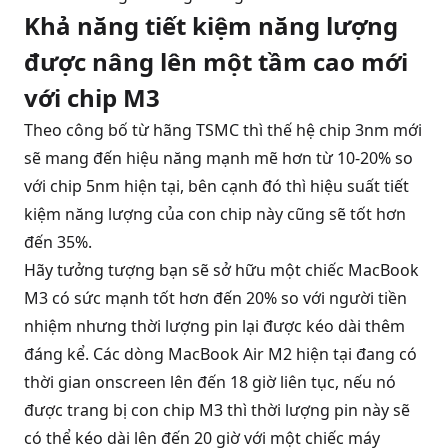
Khả năng tiết kiệm năng lượng
được nâng lên một tầm cao mới
với chip M3
Theo công bố từ hãng TSMC thì thế hệ chip 3nm mới
sẽ mang đến hiệu năng mạnh mẽ hơn từ 10-20% so
với chip 5nm hiện tại, bên cạnh đó thì hiệu suất tiết
kiệm năng lượng của con chip này cũng sẽ tốt hơn
đến 35%.
Hãy tưởng tượng bạn sẽ sở hữu một chiếc MacBook
M3 có sức mạnh tốt hơn đến 20% so với người tiền
nhiệm nhưng thời lượng pin lại được kéo dài thêm
đáng kể. Các dòng MacBook Air M2 hiện tại đang có
thời gian onscreen lên đến 18 giờ liên tục, nếu nó
được trang bị con chip M3 thì thời lượng pin này sẽ
có thể kéo dài lên đến 20 giờ với một chiếc máy