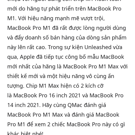
mới do hãng tự phát triển trên
MacBook Pro
QBlog
M1
. Với hiệu năng mạnh mẽ vượt trội,
MacBook Pro M1 đã rất được lòng người dùng
và đẩy doanh số bán hàng của dòng sản phẩm
này lên rất cao. Trong sự kiện Unleashed vừa
qua, Apple đã tiếp tục công bố mẫu
MacBook
mới nhất của hãng là MacBook Pro M1 Max với
thiết kế mới và một hiệu năng vô cùng ấn
tượng. Chip M1 Max hiện có 2 kích cỡ
là
MacBook Pro 16 inch 2021
và
MacBook Pro
14 inch 2021
. Hãy cùng QMac đánh giá
MacBook Pro M1 Max và đánh giá MacBook
Pro M1 để xem 2 chiếc
MacBook Pro
này có gì
khác biệt nhé!