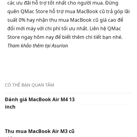
các ưu đãi hỗ trợ tốt nhất cho người mua. Đừng
quên QMac Store hỗ trợ mua MacBook cũ trả góp lãi
suất 0% hay nhận thu mua MacBook cũ giá cao để
đổi mới máy với chi phí tối ưu nhất. Liên hệ QMac
Store ngay hôm nay để biết thêm chi tiết bạn nhé.
Tham khảo thêm tại
Asurion
CÓ THỂ BẠN QUAN TÂM
Đánh giá MacBook Air M4 13
inch
Thu mua MacBook Air M3 cũ