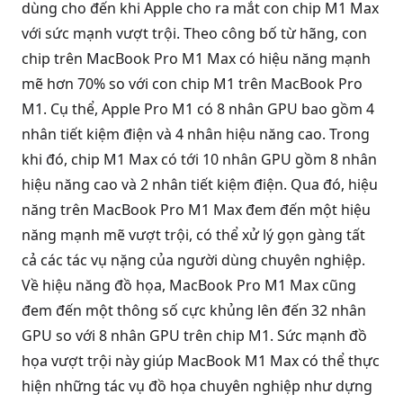
dùng cho đến khi Apple cho ra mắt con chip M1 Max
với sức mạnh vượt trội. Theo công bố từ hãng, con
chip trên MacBook Pro M1 Max có hiệu năng mạnh
mẽ hơn 70% so với con chip M1 trên MacBook Pro
M1. Cụ thể, Apple Pro M1 có 8 nhân GPU bao gồm 4
nhân tiết kiệm điện và 4 nhân hiệu năng cao. Trong
khi đó, chip M1 Max có tới 10 nhân GPU gồm 8 nhân
hiệu năng cao và 2 nhân tiết kiệm điện. Qua đó, hiệu
năng trên MacBook Pro M1 Max đem đến một hiệu
năng mạnh mẽ vượt trội, có thể xử lý gọn gàng tất
cả các tác vụ nặng của người dùng chuyên nghiệp.
Về hiệu năng đồ họa, MacBook Pro M1 Max cũng
đem đến một thông số cực khủng lên đến 32 nhân
GPU so với 8 nhân GPU trên chip M1. Sức mạnh đồ
họa vượt trội này giúp MacBook M1 Max có thể thực
hiện những tác vụ đồ họa chuyên nghiệp như dựng