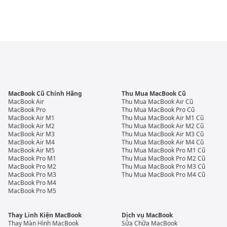
MacBook Cũ Chính Hãng
Thu Mua MacBook Cũ
MacBook Air
Thu Mua MacBook Air Cũ
MacBook Pro
Thu Mua MacBook Pro Cũ
MacBook Air M1
Thu Mua MacBook Air M1 Cũ
MacBook Air M2
Thu Mua MacBook Air M2 Cũ
MacBook Air M3
Thu Mua MacBook Air M3 Cũ
MacBook Air M4
Thu Mua MacBook Air M4 Cũ
MacBook Air M5
Thu Mua MacBook Pro M1 Cũ
MacBook Pro M1
Thu Mua MacBook Pro M2 Cũ
MacBook Pro M2
Thu Mua MacBook Pro M3 Cũ
MacBook Pro M3
Thu Mua MacBook Pro M4 Cũ
MacBook Pro M4
MacBook Pro M5
Thay Linh Kiện MacBook
Dịch vụ MacBook
Thay Màn Hình MacBook
Sửa Chữa MacBook