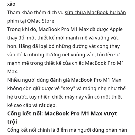
xảo.
Tham khảo thêm dịch vụ
sửa chữa MacBook hư bàn
phím
tại QMac Store
Trong khi đó, MacBook Pro M1 Max đã được Apple
thay đổi một thiết kế mới mạnh mẽ và vuông vức
hơn. Hãng đã loại bỏ những đường vát cong thay
vào đó là những đường nét vuông vắn, tôn lên sự
mạnh mẽ trong thiết kế của chiếc MacBook Pro M1
Max.
Nhiều người dùng đánh giá MacBook Pro M1 Max
không còn giữ được vẻ "sexy" và mỏng nhẹ như thế
hệ trước, tuy nhiên chiếc máy này vẫn có một thiết
kế cao cấp và rất đẹp.
Cổng kết nối: MacBook Pro M1 Max vượt
trội
Cổng kết nối chính là điểm mà người dùng phàn nàn