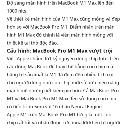
Độ sáng màn hình trên MacBook M1 Max lên đến
1000 nits.
Về thiết kế màn hình của M1 Max cũng mỏng và đẹp
hơn so với MacBook Pro M1. Điểm nhấn trên màn
hình M1 Max đó chính là viền màn hình mỏng với
thiết kế tai thỏ độc đáo.
Cấu hình: MacBook Pro M1 Max vượt trội
Việc Apple chấm dứt kỷ nguyên dùng chip Intel trên
các dòng MacBook để thay thế bằng con chip mà
hãng tự sản xuất là M1 đã đem đến nhiều tích cực
cho người dùng nhờ con chip mới sở hữu hiệu năng
mạnh mẽ nhưng tiết kiệm
pin
hơn. Cả MacBook Pro
M1 và MacBook Pro M1 Max đều sử dụng con chip
có tiến trình 5nm với 16 nhân Neural Engine.
Apple M1 trên MacBook Pro M1 từng là một con
chip rất tốt và nhận được cơn mưa lời khen từ người