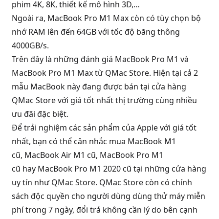
phim 4K, 8K, thiết kế mô hình 3D,…
Ngoài ra, MacBook Pro M1 Max còn có tùy chọn bộ
nhớ RAM lên đến 64GB với tốc độ băng thông
4000GB/s.
Trên đây là những đánh giá MacBook Pro M1 và
MacBook Pro M1 Max từ QMac Store. Hiện tại cả 2
mẫu MacBook này đang được bán tại cửa hàng
QMac Store với giá tốt nhất thị trường cùng nhiều
ưu đãi đặc biệt.
Để trải nghiệm các sản phẩm của Apple với giá tốt
nhất, bạn có thể cân nhắc mua MacBook M1
cũ, MacBook Air M1 cũ, MacBook Pro M1
cũ hay MacBook Pro M1 2020 cũ tại những cửa hàng
uy tín như QMac Store. QMac Store còn có chính
sách độc quyền cho người dùng dùng thử máy miễn
phí trong 7 ngày, đổi trả không cần lý do bên cạnh