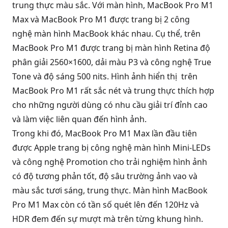
trung thực màu sắc. Với màn hình, MacBook Pro M1
Max và MacBook Pro M1 được trang bị 2 công
nghệ
màn hình MacBook
khác nhau. Cụ thể, trên
MacBook Pro M1 được trang bị màn hình Retina độ
phân giải 2560×1600, dải màu P3 và công nghệ True
Tone và độ sáng 500 nits. Hình ảnh hiển thị trên
MacBook Pro M1 rất sắc nét và trung thực thích hợp
cho những người dùng có nhu cầu giải trí đỉnh cao
và làm việc liên quan đến hình ảnh.
Trong khi đó, MacBook Pro M1 Max lần đầu tiên
được Apple trang bị công nghệ màn hình Mini-LEDs
và công nghệ Promotion cho trải nghiệm hình ảnh
có độ tương phản tốt, độ sâu trường ảnh vao và
màu sắc tươi sáng, trung thực. Màn hình MacBook
Pro M1 Max còn có tần số quét lên đến 120Hz và
HDR đem đến sự mượt mà trên từng khung hình.