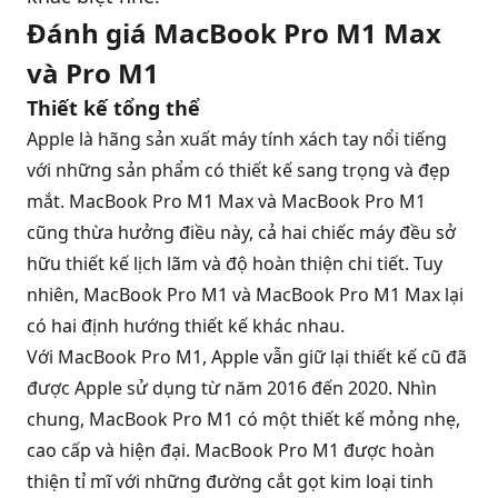
Đánh giá MacBook Pro M1 Max
và Pro M1
Thiết kế tổng thể
Apple là hãng sản xuất máy tính xách tay nổi tiếng
với những sản phẩm có thiết kế sang trọng và đẹp
mắt. MacBook Pro M1 Max và MacBook Pro M1
cũng thừa hưởng điều này, cả hai chiếc máy đều sở
hữu thiết kế lịch lãm và độ hoàn thiện chi tiết. Tuy
nhiên, MacBook Pro M1 và MacBook Pro M1 Max lại
có hai định hướng thiết kế khác nhau.
Với MacBook Pro M1, Apple vẫn giữ lại thiết kế cũ đã
được Apple sử dụng từ năm 2016 đến 2020. Nhìn
chung, MacBook Pro M1 có một thiết kế mỏng nhẹ,
cao cấp và hiện đại. MacBook Pro M1 được hoàn
thiện tỉ mĩ với những đường cắt gọt kim loại tinh