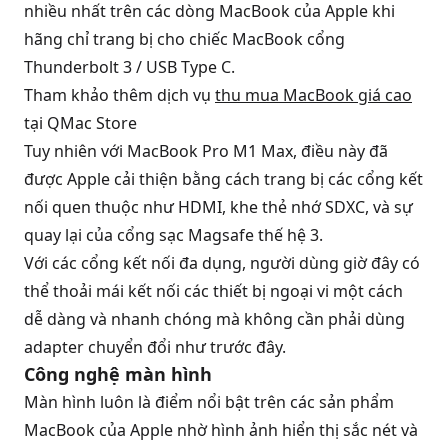
nhiều nhất trên các dòng MacBook của Apple khi
hãng chỉ trang bị cho chiếc MacBook cổng
Thunderbolt 3 / USB Type C.
Tham khảo thêm dịch vụ
thu mua MacBook giá cao
tại QMac Store
Tuy nhiên với MacBook Pro M1 Max, điều này đã
được Apple cải thiện bằng cách trang bị các cổng kết
nối quen thuộc như HDMI, khe thẻ nhớ SDXC, và sự
quay lại của cổng sạc Magsafe thế hệ 3.
Với các cổng kết nối đa dụng, người dùng giờ đây có
thể thoải mái kết nối các thiết bị ngoại vi một cách
dễ dàng và nhanh chóng mà không cần phải dùng
adapter chuyển đổi như trước đây.
Công nghệ màn hình
Màn hình luôn là điểm nổi bật trên các sản phẩm
MacBook của Apple nhờ hình ảnh hiển thị sắc nét và