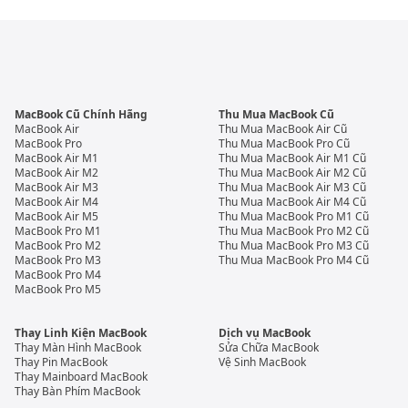
MacBook Cũ Chính Hãng
Thu Mua MacBook Cũ
MacBook Air
Thu Mua MacBook Air Cũ
MacBook Pro
Thu Mua MacBook Pro Cũ
MacBook Air M1
Thu Mua MacBook Air M1 Cũ
MacBook Air M2
Thu Mua MacBook Air M2 Cũ
MacBook Air M3
Thu Mua MacBook Air M3 Cũ
MacBook Air M4
Thu Mua MacBook Air M4 Cũ
MacBook Air M5
Thu Mua MacBook Pro M1 Cũ
MacBook Pro M1
Thu Mua MacBook Pro M2 Cũ
MacBook Pro M2
Thu Mua MacBook Pro M3 Cũ
MacBook Pro M3
Thu Mua MacBook Pro M4 Cũ
MacBook Pro M4
MacBook Pro M5
Thay Linh Kiện MacBook
Dịch vụ MacBook
Thay Màn Hình MacBook
Sửa Chữa MacBook
Thay Pin MacBook
Vệ Sinh MacBook
Thay Mainboard MacBook
Thay Bàn Phím MacBook