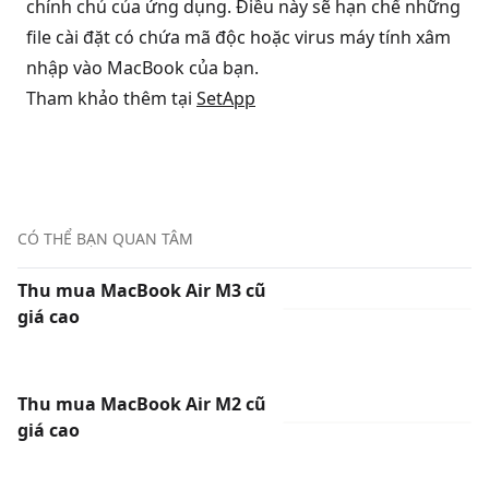
chính chủ của ứng dụng. Điều này sẽ hạn chế những
file cài đặt có chứa mã độc hoặc virus máy tính xâm
nhập vào MacBook của bạn.
Tham khảo thêm tại
SetApp
CÓ THỂ BẠN QUAN TÂM
Thu mua MacBook Air M3 cũ
giá cao
Thu mua MacBook Air M2 cũ
giá cao