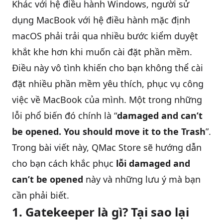
Khác với hệ điều hành Windows, người sử
dụng MacBook với hệ điều hành mặc định
QBlog
macOS phải trải qua nhiều bước kiểm duyệt
khắt khe hơn khi muốn
cài đặt phần mềm
.
Điều này vô tình khiến cho bạn không thể cài
đặt nhiều phần mềm yêu thích, phục vụ công
việc về MacBook của mình. Một trong những
lỗi phổ biến đó chính là “
damaged and can’t
be opened. You should move it to the Trash
”.
Trong bài viết này, QMac Store sẽ hướng dẫn
cho bạn cách khắc phục
lỗi damaged and
can’t be opened
này và những lưu ý mà bạn
cần phải biết.
1. Gatekeeper là gì? Tại sao lại