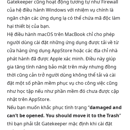
Gatekeeper cũng hoạt động tương tự như Firewall
của hệ điều hành Windows với nhiệm vụ chính là
ngăn chặn các ứng dụng lạ có thể chứa mã độc làm
hại thiết bị của bạn.
Hệ điều hành macOS trên MacBook chỉ cho phép
người dùng cài đặt những ứng dụng được tải về từ
cửa hàng ứng dụng AppStore hoặc các địa chỉ nhà
phát hành đã được Apple xác minh. Điều này giúp
gia tăng tính năng bảo mật trên máy nhưng đồng
thời cũng cản trở người dùng không thể tải và cài
đặt một số phần mềm phục vụ cho công việc cũng
như học tập nếu như phần mềm đó chưa được cập
nhật trên AppStore.
Nếu bạn muốn khắc phục tình trạng “
damaged and
can’t be opened. You should move it to the Trash
”
thì bạn phải tắt Gatekeeper mặc định khi cài đặt