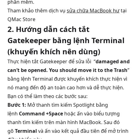
phần mềm.
Tham khảo thêm dịch vụ
sửa chữa MacBook hư
tại
QMac Store
2. Hướng dẫn cách tắt
Gatekeeper bằng lệnh Terminal
(khuyến khích nên dùng)
Thực hiện tắt Gatekeeper để sửa lỗi “
damaged and
can’t be opened. You should move it to the Trash
”
bằng lệnh Terminal được khuyến khích thực hiện vì
nó mang đến độ an toàn cao hơn và dễ thực hiện.
Bạn có thể làm theo các bước sau:
Bước 1:
Mở thanh tìm kiếm Spotlight bằng
lệnh
Command +Space
hoặc ấn vào biểu tượng
thanh tìm kiếm trên màn hình MacBook. Sau đó
gõ
Terminal
và ấn vào kết quả đầu tiên để mở trình