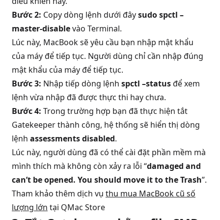
điều khiển này.
Bước 2:
Copy dòng lệnh dưới đây
sudo spctl –
master-disable
vào Terminal.
Lúc này, MacBook sẽ yêu cầu bạn nhập mật khẩu
của máy để tiếp tục. Người dùng chỉ cần nhập đúng
mật khẩu của máy để tiếp tục.
Bước 3:
Nhập tiếp dòng lệnh
spctl –status
để xem
lệnh vừa nhập đã được thực thi hay chưa.
Bước 4:
Trong trường hợp bạn đã thực hiện tắt
Gatekeeper thành công, hệ thống sẽ hiển thị dòng
lệnh
assessments disabled
.
Lúc này, người dùng đã có thể cài đặt phần mềm mà
mình thích mà không còn xảy ra lỗi “
damaged and
can’t be opened. You should move it to the Trash
”.
Tham khảo thêm dịch vụ
thu mua MacBook cũ số
lượng lớn
tại QMac Store