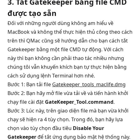
3. Tắt Gatekeeper bằng file CMD
được tạo sẵn
Đối với những người dùng không am hiểu về
MacBook và không thể thực hiện thủ công theo cách
trên thì QMac cũng sẽ hướng dẫn cho bạn cách tắt
Gatekeeper bằng một file CMD tự động. Với cách
này thì bạn không cần phải thao tác nhiều nhưng
chúng tôi vẫn khuyến khích bạn tự thực hiện bằng
cách sử dụng lệnh Terminal hơn nhé.
Bước 1: Bạn tải file
Gatekeeper_tools_maclife.dmg
Bước 2: Bạn hãy mở file vừa tải về và tiến hành khởi
chạy file cài đặt
GateKeeper_Tool.command
.
Bước 3: Lúc này, trên giao diện file mà bạn vừa khởi
chạy sẽ hiện ra 4 tùy chọn. Trong đó, bạn hãy lựa
chọn vào tùy chọn đầu tiêu
Disable Your
Gatekeeper
để tắt ứng dụng bảo mật hệ thống này.