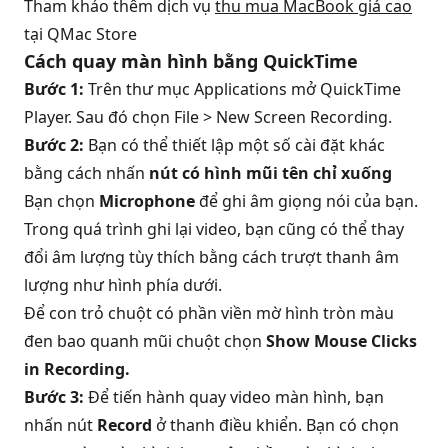
Tham khảo thêm dịch vụ
thu mua MacBook giá cao
tại QMac Store
Cách quay màn hình bằng QuickTime
Bước 1:
Trên thư mục Applications mở QuickTime
Player. Sau đó chọn File > New Screen Recording.
Bước 2:
Bạn có thể thiết lập một số cài đặt khác
bằng cách nhấn
nút có hình mũi tên chỉ xuống
Bạn chọn
Microphone
để ghi âm giọng nói của bạn.
Trong quá trình ghi lại video, bạn cũng có thể thay
đổi âm lượng tùy thích bằng cách trượt thanh âm
lượng như hình phía dưới.
Để con trỏ chuột có phần viền mờ hình tròn màu
đen bao quanh mũi chuột chọn
Show Mouse Clicks
in Recording.
Bước 3:
Để tiến hành quay video màn hình, bạn
nhấn nút
Record
ở thanh điều khiển. Bạn có chọn