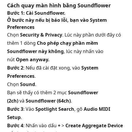
Cách quay màn hình bằng Soundflower
Bước 1:
Cài Soundflower.
Ở bước này nếu bị báo lỗi, bạn vào
System
Preferences
Chọn
Security & Privacy
. Lúc này phần dưới đây có
thêm 1 dòng
Cho phép chạy phần mềm
Soundflower này không
, lúc này nhấn vào
nút
Open anyway.
Bước 2
: Nếu đã cài đặt xong, vào
System
Preferences
.
Chọn
Sound
.
Bạn sẽ thấy có thêm 2 mục
Soundflower
(2ch)
và
Soundflower (64ch)
.
Bước 3
: Vào
Spotlight Search
, gõ
Audio MIDI
Setup
.
Bước 4
: Nhấn vào dấu
+
>
Create Aggregate Device