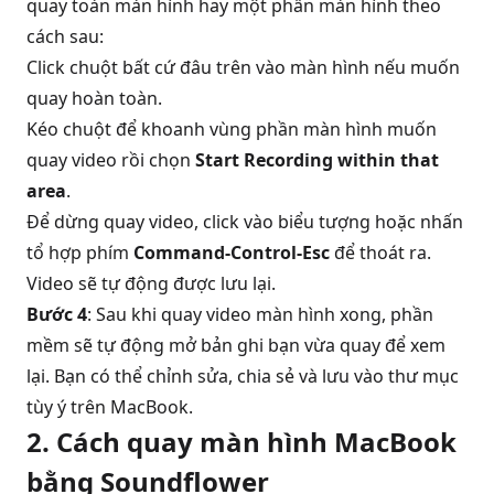
quay toàn màn hình hay một phần màn hình theo
cách sau:
Click chuột bất cứ đâu trên vào màn hình nếu muốn
quay hoàn toàn.
Kéo chuột để khoanh vùng phần màn hình muốn
quay video rồi chọn
Start Recording within that
area
.
Để dừng quay video, click vào biểu tượng hoặc nhấn
tổ hợp phím
Command-Control-Esc
để thoát ra.
Video sẽ tự động được lưu lại.
Bước 4
: Sau khi quay video màn hình xong, phần
mềm sẽ tự động mở bản ghi bạn vừa quay để xem
lại. Bạn có thể chỉnh sửa, chia sẻ và lưu vào thư mục
tùy ý trên MacBook.
2. Cách quay màn hình MacBook
bằng Soundflower