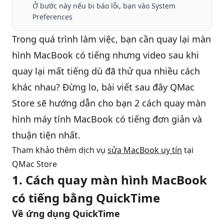
Ở bước này nếu bị báo lỗi, bạn vào System
Preferences
QBlog
Trong quá trình làm việc, bạn cần quay lại
màn
hình MacBook
có tiếng nhưng video sau khi
quay lại mất tiếng dù đã thử qua nhiều cách
khác nhau? Đừng lo, bài viết sau đây QMac
Store sẽ hướng dẫn cho bạn 2 cách quay màn
hình máy tính MacBook có tiếng đơn giản và
thuận tiện nhất.
Tham khảo thêm dịch vụ
sửa MacBook uy tín
tại
QMac Store
1. Cách quay màn hình MacBook
có tiếng bằng QuickTime
Về ứng dụng QuickTime