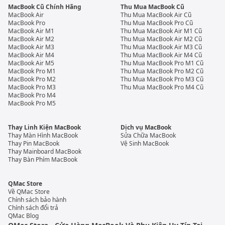
MacBook Cũ Chính Hãng
Thu Mua MacBook Cũ
MacBook Air
Thu Mua MacBook Air Cũ
MacBook Pro
Thu Mua MacBook Pro Cũ
MacBook Air M1
Thu Mua MacBook Air M1 Cũ
MacBook Air M2
Thu Mua MacBook Air M2 Cũ
MacBook Air M3
Thu Mua MacBook Air M3 Cũ
MacBook Air M4
Thu Mua MacBook Air M4 Cũ
MacBook Air M5
Thu Mua MacBook Pro M1 Cũ
MacBook Pro M1
Thu Mua MacBook Pro M2 Cũ
MacBook Pro M2
Thu Mua MacBook Pro M3 Cũ
MacBook Pro M3
Thu Mua MacBook Pro M4 Cũ
MacBook Pro M4
MacBook Pro M5
Thay Linh Kiện MacBook
Dịch vụ MacBook
Thay Màn Hình MacBook
Sửa Chữa MacBook
Thay Pin MacBook
Vệ Sinh MacBook
Thay Mainboard MacBook
Thay Bàn Phím MacBook
QMac Store
Về QMac Store
Chính sách bảo hành
Chính sách đổi trả
QMac Blog