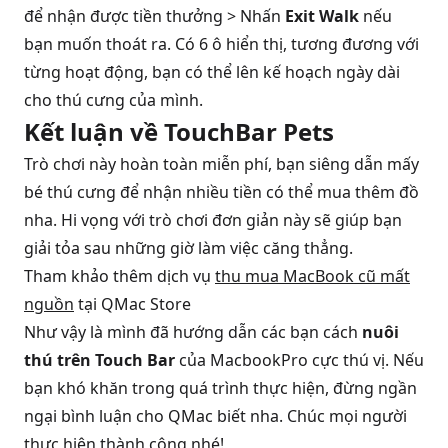
để nhận được tiền thưởng > Nhấn
Exit Walk
nếu
bạn muốn thoát ra. Có 6 ô hiển thị, tương đương với
từng hoạt động, bạn có thể lên kế hoạch ngày dài
cho thú cưng của mình.
Kết luận về TouchBar Pets
Trò chơi này hoàn toàn miễn phí, bạn siêng dẫn mấy
bé thú cưng để nhận nhiều tiền có thể mua thêm đồ
nha. Hi vọng với trò chơi đơn giản này sẽ giúp bạn
giải tỏa sau những giờ làm việc căng thẳng.
Tham khảo thêm dịch vụ
thu mua MacBook cũ mất
nguồn
tại QMac Store
Như vậy là mình đã hướng dẫn các bạn cách
nuôi
thú trên Touch Bar
của MacbookPro cực thú vị. Nếu
bạn khó khăn trong quá trình thực hiện, đừng ngần
ngại bình luận cho QMac biết nha. Chúc mọi người
thực hiện thành công nhé!