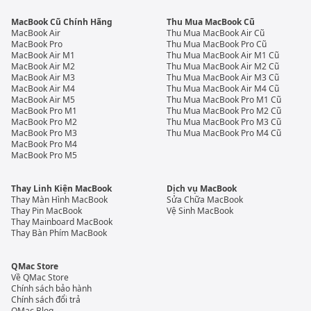
MacBook Cũ Chính Hãng
Thu Mua MacBook Cũ
MacBook Air
Thu Mua MacBook Air Cũ
MacBook Pro
Thu Mua MacBook Pro Cũ
MacBook Air M1
Thu Mua MacBook Air M1 Cũ
MacBook Air M2
Thu Mua MacBook Air M2 Cũ
MacBook Air M3
Thu Mua MacBook Air M3 Cũ
MacBook Air M4
Thu Mua MacBook Air M4 Cũ
MacBook Air M5
Thu Mua MacBook Pro M1 Cũ
MacBook Pro M1
Thu Mua MacBook Pro M2 Cũ
MacBook Pro M2
Thu Mua MacBook Pro M3 Cũ
MacBook Pro M3
Thu Mua MacBook Pro M4 Cũ
MacBook Pro M4
MacBook Pro M5
Thay Linh Kiện MacBook
Dịch vụ MacBook
Thay Màn Hình MacBook
Sửa Chữa MacBook
Thay Pin MacBook
Vệ Sinh MacBook
Thay Mainboard MacBook
Thay Bàn Phím MacBook
QMac Store
Về QMac Store
Chính sách bảo hành
Chính sách đổi trả
QMac Blog