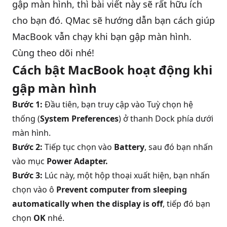
gập
màn hình
, thì bài viết này sẽ rất hữu ích
cho bạn đó. QMac sẽ hướng dẫn bạn cách giúp
QBlog
MacBook vẫn chạy khi bạn gập màn hình.
Cùng theo dõi nhé!
Cách bật MacBook hoạt động khi
gập màn hình
Bước 1:
Đầu tiên, bạn truy cập vào Tuỳ chọn hệ
thống (
System Preferences
) ở thanh Dock phía dưới
màn hình.
Bước 2:
Tiếp tục chọn vào
Battery
, sau đó bạn nhấn
vào mục
Power Adapter.
Bước 3:
Lúc này, một hộp thoại xuất hiện, bạn nhấn
chọn vào ô
Prevent computer from sleeping
automatically when the display is off
, tiếp đó bạn
chọn
OK
nhé.