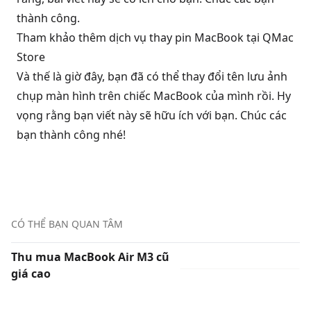
thành công.
Tham khảo thêm dịch vụ
thay pin MacBook
tại QMac
Store
Và thế là giờ đây, bạn đã có thể thay đổi tên lưu ảnh
chụp màn hình trên chiếc MacBook của mình rồi. Hy
vọng rằng bạn viết này sẽ hữu ích với bạn. Chúc các
bạn thành công nhé!
CÓ THỂ BẠN QUAN TÂM
Thu mua MacBook Air M3 cũ
giá cao