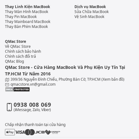
Thay Linh Kiện MacBook
Dịch vụ MacBook
Thay Màn Hình MacBook
Sửa Chữa MacBook
Thay Pin MacBook
Vệ Sinh MacBook
Thay Mainboard MacBook
Thay Bàn Phím MacBook
QMac Store
Về QMac Store
Chính sách bảo hành
Chính sách đổi trả
QMac Blog
QMac Store - Cửa Hàng MacBook Và Phụ Kiện Uy Tín Tại
TP.HCM Từ Năm 2016
399/36 Nguyễn Đình Chiểu, Phường Bàn Cờ, TP.HCM
(Xem bản đồ)
qmacstore.vn@gmail.com
0938 008 069
(iMessage, Zalo, Viber)
Chấp nhận thanh toán tại cửa hàng