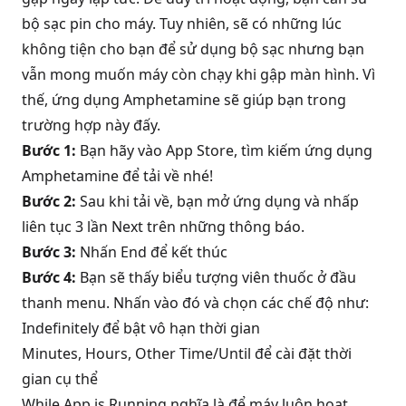
bộ sạc pin cho máy. Tuy nhiên, sẽ có những lúc
không tiện cho bạn để sử dụng bộ sạc nhưng bạn
vẫn mong muốn máy còn chạy khi gập màn hình. Vì
thế, ứng dụng Amphetamine sẽ giúp bạn trong
trường hợp này đấy.
Bước 1:
Bạn hãy vào App Store, tìm kiếm ứng dụng
Amphetamine để tải về nhé!
Bước 2:
Sau khi tải về, bạn mở ứng dụng và nhấp
liên tục 3 lần Next trên những thông báo.
Bước 3:
Nhấn End để kết thúc
Bước 4:
Bạn sẽ thấy biểu tượng viên thuốc ở đầu
thanh menu. Nhấn vào đó và chọn các chế độ như:
Indefinitely để bật vô hạn thời gian
Minutes, Hours, Other Time/Until để cài đặt thời
gian cụ thể
While App is Running nghĩa là để máy luôn hoạt