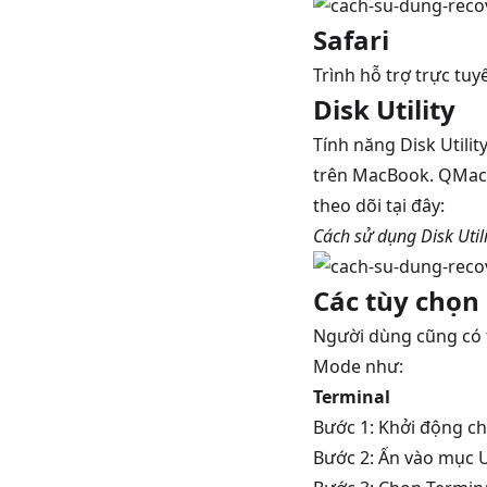
Safari
Trình hỗ trợ trực tu
Disk Utility
Tính năng Disk Utili
trên MacBook. QMac S
theo dõi tại đây:
Cách sử dụng Disk Util
Các tùy chọn
Người dùng cũng có 
Mode như:
Terminal
Bước 1: Khởi động c
Bước 2: Ấn vào mục U