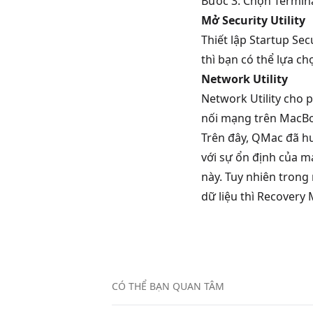
Bước 3: Chọn Termin
Mở Security Utility
Thiết lập Startup Se
thì bạn có thể lựa c
Network Utility
Network Utility cho 
nối mạng trên MacB
Trên đây, QMac đã h
với sự ổn định của 
này. Tuy nhiên trong
dữ liệu thì Recovery
CÓ THỂ BẠN QUAN TÂM