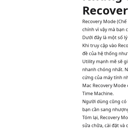
Recover
Recovery Mode (Chế đ
chính vì vậy mà bạn 
Dưới đây là một số l
Khi truy cập vào Re
đề của hệ thống như 
Utility mạnh mẽ sẽ g
nhanh chóng nhất. N
cứng của máy tính nh
Mac Recovery Mode c
Time Machine.
Người dùng cũng có t
bạn cần sang nhượng
Tóm lại, Recovery Mo
sửa chữa, cài đặt và