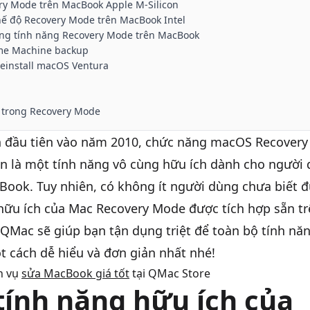
ry Mode trên MacBook Apple M-Silicon
hế độ Recovery Mode trên MacBook Intel
ng tính năng Recovery Mode trên MacBook
ime Machine backup
einstall macOS Ventura
c trong Recovery Mode
ần đầu tiên vào năm 2010, chức năng macOS Recovery
n là một tính năng vô cùng hữu ích dành cho người
Book
. Tuy nhiên, có không ít người dùng chưa biết
hữu ích của Mac Recovery Mode được tích hợp sẵn t
, QMac sẽ giúp bạn tận dụng triệt để toàn bộ tính n
 cách dễ hiểu và đơn giản nhất nhé!
h vụ
sửa MacBook giá tốt
tại QMac Store
ính năng hữu ích của