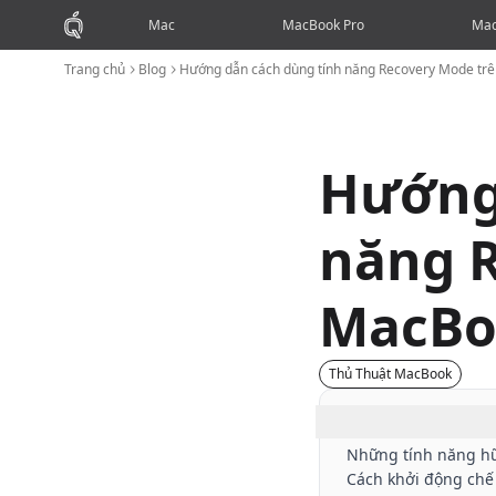
Mac
MacBook Pro
Mac
Trang chủ
Blog
Hướng dẫn cách dùng tính năng Recovery Mode tr
Hướng
năng R
MacBo
Thủ Thuật MacBook
Mục lục
Những tính năng hữ
Cách khởi động chế