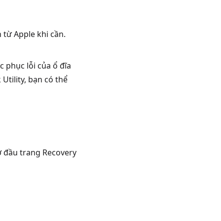
 từ Apple khi cần.
 phục lỗi của ổ đĩa
tility, bạn có thể
ở đầu trang Recovery