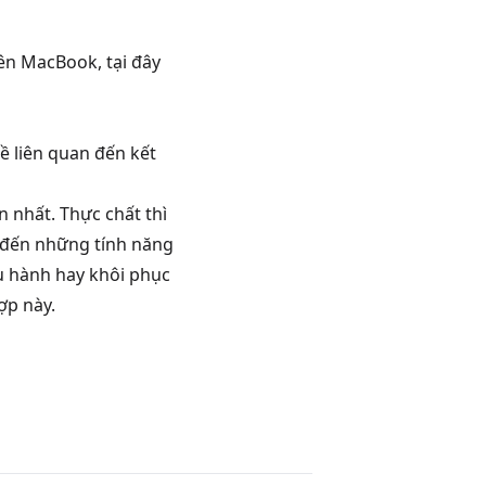
rên MacBook, tại đây
ề liên quan đến kết
nhất. Thực chất thì
 đến những tính năng
ều hành hay khôi phục
hợp này.