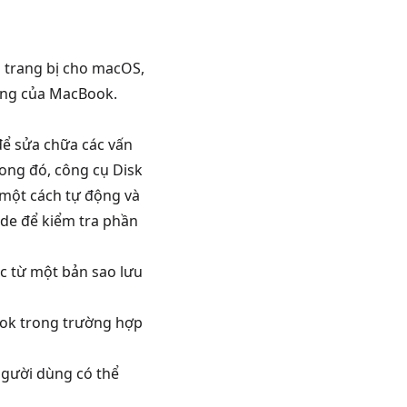
 trang bị cho macOS,
hống của MacBook.
để sửa chữa các vấn
ong đó, công cụ Disk
g một cách tự động và
de để kiểm tra phần
c từ một bản sao lưu
ook trong trường hợp
người dùng có thể