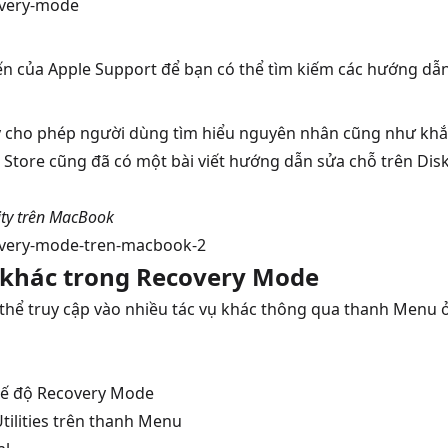
yến của Apple Support để bạn có thể tìm kiếm các hướng dẫn
ty cho phép người dùng tìm hiểu nguyên nhân cũng như khắc
tore cũng đã có một bài viết hướng dẫn sửa chỗ trên Disk U
ity trên MacBook
 khác trong Recovery Mode
thể truy cập vào nhiều tác vụ khác thông qua thanh Menu 
hế độ Recovery Mode
tilities trên thanh Menu