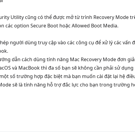
al
curity Utility cũng có thể được mở từ trình Recovery Mode t
họn các option Secure Boot hoặc Allowed Boot Media.
phép người dùng truy cập vào các công cụ để xử lý các vấn đ
ook.
ướng dẫn cách dùng tính năng Mac Recovery Mode đơn giản 
macOS và MacBook thì đa số bạn sẽ không cần phải sử dụng
 một số trường hợp đặc biệt mà bạn muốn cài đặt lại hệ đi
 Mode sẽ là tính năng hỗ trợ đắc lực cho bạn trong trường 