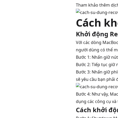
Tham khảo thêm dịc
Cách kh
Khởi động Re
Với các dòng MacBoo
người dùng có thể m
Bước 1: Nhấn giữ nú
Bước 2: Tiếp tục giữ
Bước 3: Nhấn giữ p
sẽ yêu cầu bạn phải 
Bước 4: Như vậy, Mac
dụng các công cụ và 
Cách khởi độ