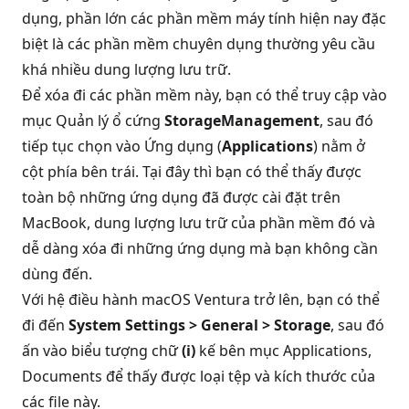
dụng, phần lớn các phần mềm máy tính hiện nay đặc
biệt là các phần mềm chuyên dụng thường yêu cầu
khá nhiều dung lượng lưu trữ.
Để xóa đi các phần mềm này, bạn có thể truy cập vào
mục Quản lý ổ cứng
StorageManagement
, sau đó
tiếp tục chọn vào Ứng dụng (
Applications
) nằm ở
cột phía bên trái. Tại đây thì bạn có thể thấy được
toàn bộ những ứng dụng đã được cài đặt trên
MacBook, dung lượng lưu trữ của phần mềm đó và
dễ dàng xóa đi những ứng dụng mà bạn không cần
dùng đến.
Với hệ điều hành macOS Ventura trở lên, bạn có thể
đi đến
System Settings > General > Storage
, sau đó
ấn vào biểu tượng chữ
(i)
kế bên mục Applications,
Documents để thấy được loại tệp và kích thước của
các file này.