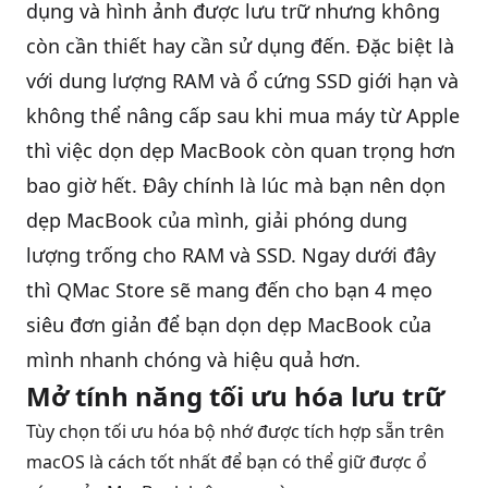
dụng và hình ảnh được lưu trữ nhưng không
còn cần thiết hay cần sử dụng đến. Đặc biệt là
QBlog
với dung lượng RAM và ổ cứng SSD giới hạn và
không thể nâng cấp sau khi mua máy từ Apple
thì việc dọn dẹp
MacBook
còn quan trọng hơn
bao giờ hết. Đây chính là lúc mà bạn nên dọn
dẹp MacBook của mình, giải phóng dung
lượng trống cho RAM và SSD. Ngay dưới đây
thì QMac Store sẽ mang đến cho bạn 4 mẹo
siêu đơn giản để bạn dọn dẹp MacBook của
mình nhanh chóng và hiệu quả hơn.
Mở tính năng tối ưu hóa lưu trữ
Tùy chọn tối ưu hóa bộ nhớ được tích hợp sẵn trên
macOS là cách tốt nhất để bạn có thể giữ được ổ