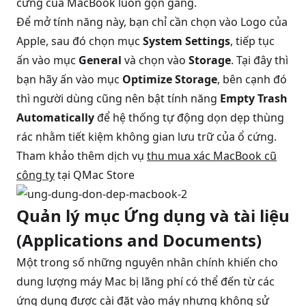
cứng của MacBook luôn gọn gàng.
Để mở tính năng này, bạn chỉ cần chọn vào Logo của
Apple, sau đó chọn mục
System Settings
, tiếp tục
ấn vào mục
General
và chọn vào
Storage
. Tại đây thì
bạn hãy ấn vào mục
Optimize Storage
, bên cạnh đó
thì người dùng cũng nên bật tính năng
Empty Trash
Automatically
để hệ thống tự động dọn dẹp thùng
rác nhằm tiết kiệm không gian lưu trữ của ổ cứng.
Tham khảo thêm dịch vụ
thu mua xác MacBook cũ
công ty
tại QMac Store
Quản lý mục Ứng dụng và tài liệu
(Applications and Documents)
Một trong số những nguyên nhân chính khiến cho
dung lượng máy Mac bị lãng phí có thể đến từ các
ứng dụng được cài đặt vào máy nhưng không sử