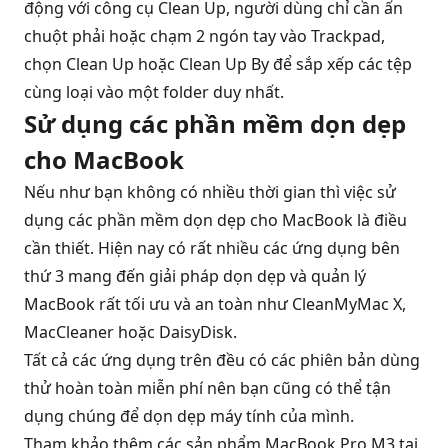
động với công cụ Clean Up, người dùng chỉ cần ấn
chuột phải hoặc chạm 2 ngón tay vào Trackpad,
chọn Clean Up hoặc Clean Up By để sắp xếp các tệp
cùng loại vào một folder duy nhất.
Sử dụng các phần mềm dọn dẹp
cho MacBook
Nếu như bạn không có nhiều thời gian thì việc sử
dụng các phần mềm dọn dẹp cho MacBook là điều
cần thiết. Hiện nay có rất nhiều các ứng dụng bên
thứ 3 mang đến giải pháp dọn dẹp và quản lý
MacBook rất tối ưu và an toàn như CleanMyMac X,
MacCleaner hoặc DaisyDisk.
Tất cả các ứng dụng trên đều có các phiên bản dùng
thử hoàn toàn miễn phí nên bạn cũng có thể tận
dụng chúng để dọn dẹp máy tính của mình.
Tham khảo thêm các sản phẩm
MacBook Pro M3
tại