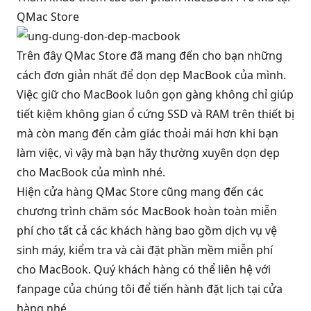
QMac Store
Trên đây QMac Store đã mang đến cho bạn những
cách đơn giản nhất để dọn dẹp MacBook của mình.
Việc giữ cho MacBook luôn gọn gàng không chỉ giúp
tiết kiệm không gian ổ cứng SSD và RAM trên thiết bị
mà còn mang đến cảm giác thoải mái hơn khi bạn
làm việc, vì vậy mà bạn hãy thường xuyên dọn dẹp
cho MacBook của mình nhé.
Hiện cửa hàng QMac Store cũng mang đến các
chương trình chăm sóc MacBook hoàn toàn miễn
phí cho tất cả các khách hàng bao gồm dịch vụ vệ
sinh máy, kiểm tra và cài đặt phần mềm miễn phí
cho MacBook. Quý khách hàng có thể liên hệ với
fanpage của chúng tôi để tiến hành đặt lịch tại cửa
hàng nhé.