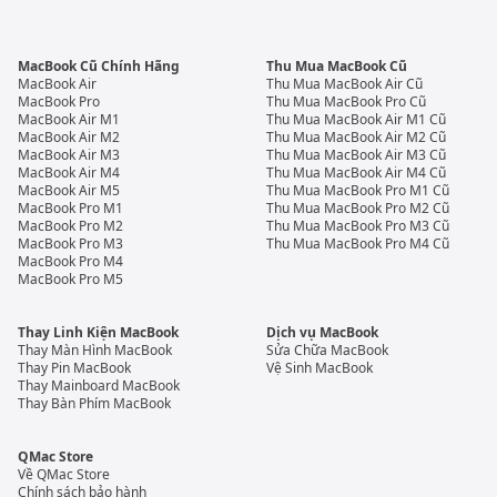
MacBook Cũ Chính Hãng
Thu Mua MacBook Cũ
MacBook Air
Thu Mua MacBook Air Cũ
MacBook Pro
Thu Mua MacBook Pro Cũ
MacBook Air M1
Thu Mua MacBook Air M1 Cũ
MacBook Air M2
Thu Mua MacBook Air M2 Cũ
MacBook Air M3
Thu Mua MacBook Air M3 Cũ
MacBook Air M4
Thu Mua MacBook Air M4 Cũ
MacBook Air M5
Thu Mua MacBook Pro M1 Cũ
MacBook Pro M1
Thu Mua MacBook Pro M2 Cũ
MacBook Pro M2
Thu Mua MacBook Pro M3 Cũ
MacBook Pro M3
Thu Mua MacBook Pro M4 Cũ
MacBook Pro M4
MacBook Pro M5
Thay Linh Kiện MacBook
Dịch vụ MacBook
Thay Màn Hình MacBook
Sửa Chữa MacBook
Thay Pin MacBook
Vệ Sinh MacBook
Thay Mainboard MacBook
Thay Bàn Phím MacBook
QMac Store
Về QMac Store
Chính sách bảo hành