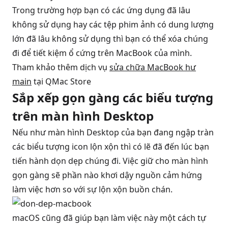
Trong trường hợp bạn có các ứng dụng đã lâu
không sử dụng hay các tệp phim ảnh có dung lượng
lớn đã lâu không sử dụng thì bạn có thể xóa chúng
đi để tiết kiệm ổ cứng trên MacBook của mình.
Tham khảo thêm dịch vụ
sửa chữa MacBook hư
main
tại QMac Store
Sắp xếp gọn gàng các biểu tượng
trên màn hình Desktop
Nếu như màn hình Desktop của bạn đang ngập tràn
các biểu tượng icon lộn xộn thì có lẽ đã đến lúc bạn
tiến hành dọn dẹp chúng đi. Việc giữ cho
màn hình
gọn gàng sẽ phần nào khơi dậy nguồn cảm hứng
làm việc hơn so với sự lộn xộn buồn chán.
macOS cũng đã giúp bạn làm việc này một cách tự