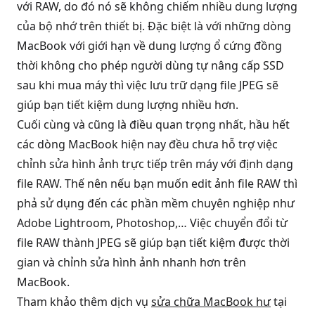
với RAW, do đó nó sẽ không chiếm nhiều dung lượng
của bộ nhớ trên thiết bị. Đặc biệt là với những dòng
MacBook với giới hạn về dung lượng ổ cứng đồng
thời không cho phép người dùng tự nâng cấp SSD
sau khi mua máy thì việc lưu trữ dạng file JPEG sẽ
giúp bạn tiết kiệm dung lượng nhiều hơn.
Cuối cùng và cũng là điều quan trọng nhất, hầu hết
các dòng MacBook hiện nay đều chưa hỗ trợ việc
chỉnh sửa hình ảnh trực tiếp trên máy với định dạng
file RAW. Thế nên nếu bạn muốn edit ảnh file RAW thì
phả sử dụng đến các phần mềm chuyên nghiệp như
Adobe Lightroom, Photoshop,… Việc chuyển đổi từ
file RAW thành JPEG sẽ giúp bạn tiết kiệm được thời
gian và chỉnh sửa hình ảnh nhanh hơn trên
MacBook.
Tham khảo thêm dịch vụ
sửa chữa MacBook hư
tại