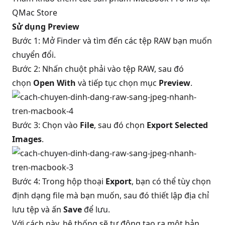
QMac Store
Sử dụng Preview
Bước 1: Mở Finder và tìm đến các tệp RAW bạn muốn
chuyển đổi.
Bước 2: Nhấn chuột phải vào tệp RAW, sau đó
chọn
Open With
và tiếp tục chọn mục
Preview
.
Bước 3: Chọn vào
File
, sau đó chọn
Export Selected
Images
.
Bước 4: Trong hộp thoại
Export
, bạn có thể tùy chọn
định dạng file mà bạn muốn, sau đó thiết lập địa chỉ
lưu tệp và ấn
Save
để lưu.
Với cách này, hệ thống sẽ tự động tạo ra một bản