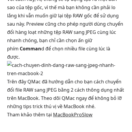
sao của tệp gốc, vì thế mà bạn không cần phải lo
lắng khi vẫn muốn giữ lại tệp RAW gốc để sử dụng
sau này. Preview cũng cho phép người dùng chuyển
đổi hàng loạt những tệp RAW sang JPEG cùng lúc
nhanh chóng, bạn chỉ cần chọn ấn giữ
phím
Comman
d để chọn nhiều file cùng lúc là
được.
Trên đây QMac đã hướng dẫn cho bạn cách chuyển
đổi file RAW sang JPEG bằng 2 cách thông dụng nhất
trên MacBook. Theo dõi QMac ngay để không bỏ lỡ
những tips trick thú vị về MacBook nhé.
Tham khảo thêm tại
MacBookProSlow