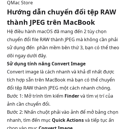
QMac Store
Hướng dẫn chuyển đổi tệp RAW
thành JPEG trên MacBook
Hệ điều hành macOS đã mang đến 2 tùy chọn
chuyển đổi file RAW thành JPEG mà không cần phải
sử dụng đến phần mềm bên thứ 3, bạn có thể theo
dõi ngay dưới đây.
Sử dụng tính năng Convert Image
Convert image là cách nhanh và khả dĩ nhất được
tích hợp sẵn trên MacBook mà bạn có thể chuyển
đổi tệp RAW thành JPEG một cách nhanh chóng.
Bước 1: Mở trình tìm kiếm
Finder
và tìm vị trí của
ảnh cần chuyển đổi.
Bước 2: Nhấn chuột phải vào ảnh để mở bảng chọn
nhanh, tìm đến mục
Quick Actions
và tiếp tục ấn
chọn vào mục
Convert Image
.