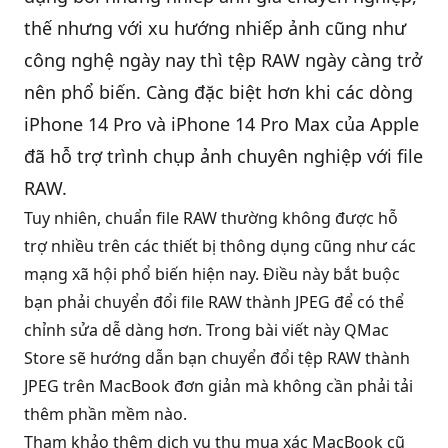
thế nhưng với xu hướng nhiếp ảnh cũng như
QBlog
công nghệ ngày nay thì tệp RAW ngày càng trở
nên phổ biến. Càng đặc biệt hơn khi các dòng
iPhone 14 Pro và iPhone 14 Pro Max của Apple
đã hỗ trợ trình chụp ảnh chuyên nghiệp với file
RAW.
Tuy nhiên, chuẩn file RAW thường không được hỗ
trợ nhiều trên các thiết bị thông dụng cũng như các
mạng xã hội phổ biến hiện nay. Điều này bắt buộc
bạn phải chuyển đổi file RAW thành JPEG để có thể
chỉnh sửa dễ dàng hơn. Trong bài viết này QMac
Store sẽ hướng dẫn bạn chuyển đổi tệp RAW thành
JPEG trên MacBook đơn giản mà không cần phải tải
thêm phần mềm nào.
Tham khảo thêm dịch vụ
thu mua xác MacBook cũ