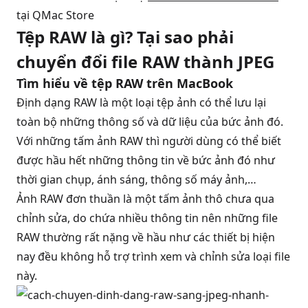
tại QMac Store
Tệp RAW là gì? Tại sao phải
chuyển đổi file RAW thành JPEG
Tìm hiểu về tệp RAW trên MacBook
Định dạng RAW là một loại tệp ảnh có thể lưu lại
toàn bộ những thông số và dữ liệu của bức ảnh đó.
Với những tấm ảnh RAW thì người dùng có thể biết
được hầu hết những thông tin về bức ảnh đó như
thời gian chụp, ánh sáng, thông số máy ảnh,…
Ảnh RAW đơn thuần là một tấm ảnh thô chưa qua
chỉnh sửa, do chứa nhiều thông tin nên những file
RAW thường rất nặng về hầu như các thiết bị hiện
nay đều không hỗ trợ trình xem và chỉnh sửa loại file
này.