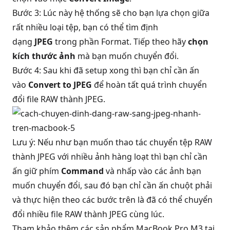
Bước 3: Lúc này hệ thống sẽ cho bạn lựa chọn giữa
rất nhiều loại tệp, bạn có thể tìm định
dạng
JPEG
trong phần Format. Tiếp theo hãy
chọn
kích thước ảnh
mà bạn muốn chuyển đổi.
Bước 4: Sau khi đã setup xong thì bạn chỉ cần ấn
vào
Convert to JPEG
để hoàn tất quá trình chuyển
đổi file RAW thành JPEG.
Lưu ý: Nếu như bạn muốn thao tác chuyển tệp RAW
thành JPEG với nhiều ảnh hàng loạt thì bạn chỉ cần
ấn giữ phím
Command
và nhấp vào các ảnh bạn
muốn chuyển đổi, sau đó bạn chỉ cần ấn chuột phải
và thực hiện theo các bước trên là đã có thể chuyển
đổi nhiều file RAW thành JPEG cùng lúc.
Tham khảo thêm các sản phẩm
MacBook Pro M3
tại