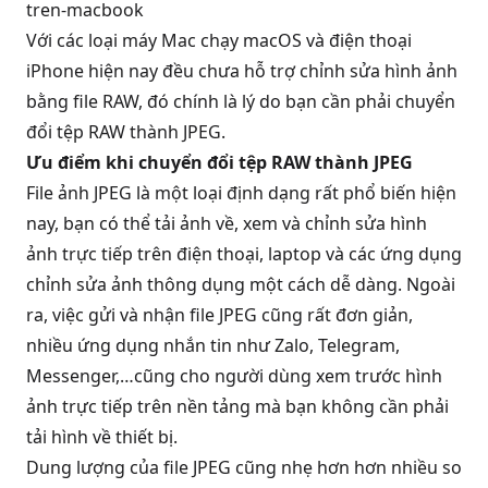
Với các loại máy
Mac
chạy macOS và điện thoại
iPhone hiện nay đều chưa hỗ trợ chỉnh sửa hình ảnh
bằng file RAW, đó chính là lý do bạn cần phải chuyển
đổi tệp RAW thành JPEG.
Ưu điểm khi chuyển đổi tệp RAW thành JPEG
File ảnh JPEG là một loại định dạng rất phổ biến hiện
nay, bạn có thể tải ảnh về, xem và chỉnh sửa hình
ảnh trực tiếp trên điện thoại, laptop và các ứng dụng
chỉnh sửa ảnh thông dụng một cách dễ dàng. Ngoài
ra, việc gửi và nhận file JPEG cũng rất đơn giản,
nhiều ứng dụng nhắn tin như Zalo, Telegram,
Messenger,…cũng cho người dùng xem trước hình
ảnh trực tiếp trên nền tảng mà bạn không cần phải
tải hình về thiết bị.
Dung lượng của file JPEG cũng nhẹ hơn hơn nhiều so