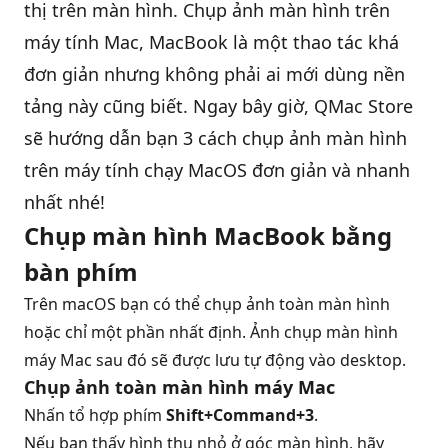
thị trên màn hình. Chụp ảnh màn hình trên
máy tính Mac, MacBook là một thao tác khá
QBlog
đơn giản nhưng không phải ai mới dùng nền
tảng này cũng biết. Ngay bây giờ,
QMac Store
sẽ hướng dẫn bạn 3 cách chụp ảnh màn hình
trên máy tính chạy MacOS đơn giản và nhanh
nhất nhé!
Chụp màn hình MacBook bằng
bàn phím
Trên macOS bạn có thể chụp ảnh toàn màn hình
hoặc chỉ một phần nhất định. Ảnh chụp màn hình
máy Mac sau đó sẽ được lưu tự động vào desktop.
Chụp ảnh toàn màn hình máy Mac
Nhấn tổ hợp phím
Shift+Command+3
.
Nếu bạn thấy hình thu nhỏ ở góc màn hình, hãy