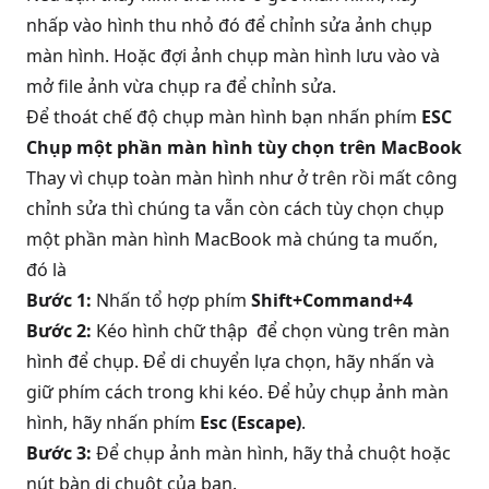
nhấp vào hình thu nhỏ đó để chỉnh sửa ảnh chụp
màn hình. Hoặc đợi ảnh chụp màn hình lưu vào và
mở file ảnh vừa chụp ra để chỉnh sửa.
Để thoát chế độ chụp màn hình bạn nhấn phím
ESC
Chụp một phần màn hình tùy chọn trên MacBook
Thay vì chụp toàn màn hình như ở trên rồi mất công
chỉnh sửa thì chúng ta vẫn còn cách tùy chọn chụp
một phần
màn hình MacBook
mà chúng ta muốn,
đó là
Bước 1:
Nhấn tổ hợp phím
Shift+Command+4
Bước 2:
Kéo hình chữ thập để chọn vùng trên màn
hình để chụp. Để di chuyển lựa chọn, hãy nhấn và
giữ phím cách trong khi kéo. Để hủy chụp ảnh màn
hình, hãy nhấn phím
Esc (Escape)
.
Bước 3:
Để chụp ảnh màn hình, hãy thả chuột hoặc
nút bàn di chuột của bạn.