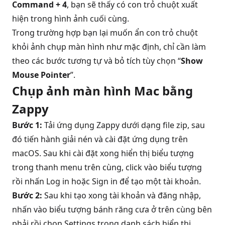
Command + 4
, bạn sẽ thấy có con trỏ chuột xuất
hiện trong hình ảnh cuối cùng.
Trong trường hợp bạn lại muốn ẩn con trỏ chuột
khỏi ảnh chụp màn hình như mặc định, chỉ cần làm
theo các bước tương tự và bỏ tích tùy chọn “
Show
Mouse Pointer
”.
Chụp ảnh màn hình Mac bằng
Zappy
Bước 1:
Tải ứng dụng Zappy dưới dạng file zip, sau
đó tiến hành giải nén và cài đặt ứng dụng trên
macOS. Sau khi cài đặt xong hiển thị biểu tượng
trong thanh menu trên cùng, click vào biểu tượng
rồi nhấn Log in hoặc Sign in để tạo một tài khoản.
Bước 2:
Sau khi tạo xong tài khoản và đăng nhập,
nhấn vào biểu tượng bánh răng cưa ở trên cùng bên
phải rồi chọn Settings trong danh sách hiển thị.