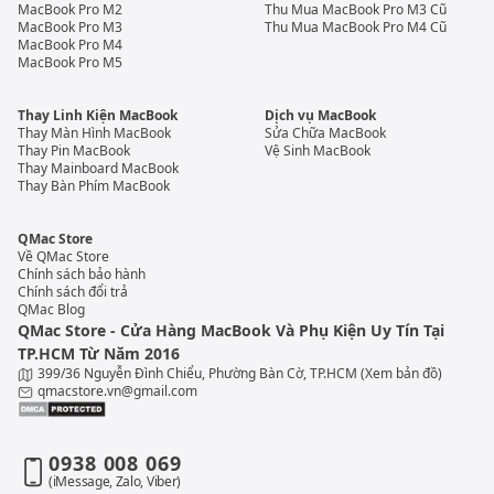
MacBook Pro M2
Thu Mua MacBook Pro M3 Cũ
MacBook Pro M3
Thu Mua MacBook Pro M4 Cũ
MacBook Pro M4
MacBook Pro M5
Thay Linh Kiện MacBook
Dịch vụ MacBook
Thay Màn Hình MacBook
Sửa Chữa MacBook
Thay Pin MacBook
Vệ Sinh MacBook
Thay Mainboard MacBook
Thay Bàn Phím MacBook
QMac Store
Về QMac Store
Chính sách bảo hành
Chính sách đổi trả
QMac Blog
QMac Store - Cửa Hàng MacBook Và Phụ Kiện Uy Tín Tại
TP.HCM Từ Năm 2016
399/36 Nguyễn Đình Chiểu, Phường Bàn Cờ, TP.HCM
(Xem bản đồ)
qmacstore.vn@gmail.com
0938 008 069
(iMessage, Zalo, Viber)