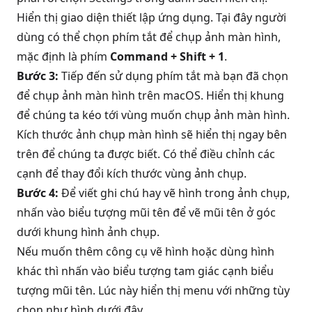
Hiển thị giao diện thiết lập ứng dụng. Tại đây người
dùng có thể chọn phím tắt để chụp ảnh màn hình,
mặc định là phím
Command + Shift + 1
.
Bước 3:
Tiếp đến sử dụng phím tắt mà bạn đã chọn
để chụp ảnh màn hình trên macOS. Hiển thị khung
để chúng ta kéo tới vùng muốn chụp ảnh màn hình.
Kích thước ảnh chụp màn hình sẽ hiển thị ngay bên
trên để chúng ta được biết. Có thể điều chỉnh các
cạnh để thay đổi kích thước vùng ảnh chụp.
Bước 4:
Để viết ghi chú hay vẽ hình trong ảnh chụp,
nhấn vào biểu tượng mũi tên để vẽ mũi tên ở góc
dưới khung hình ảnh chụp.
Nếu muốn thêm công cụ vẽ hình hoặc dùng hình
khác thì nhấn vào biểu tượng tam giác cạnh biểu
tượng mũi tên. Lúc này hiển thị menu với những tùy
chọn như hình dưới đây.