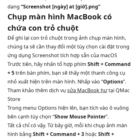
dạng
“Screenshot [ngày] at [giờ].png”
Chụp màn hình MacBook có
chứa con trỏ chuột
Để ghi lại con trỏ chuột trong ảnh chụp màn hình,
chúng ta sẽ cần thay đổi một tùy chọn cài đặt trong
ứng dụng Screenshot tích hợp sẵn của macOS
Trước tiên, hãy nhấn tổ hợp phím
Shift + Command
+ 5
trên bàn phím, bạn sẽ thấy một thanh công cụ
nhỏ xuất hiện trên màn hình. Nhấp vào “
Options
”.
Tham khảo thêm dịch vụ
sửa MacBook hư
tại QMac
Store
Trong menu Options hiện lên, bạn tích vào ô vuông
bên cạnh tùy chọn “
Show Mouse Pointer
”.
Tất cả chỉ có vậy. Từ bây giờ, mỗi khi chụp ảnh màn
hình bằng
Shift + Command + 3
hoặc
Shift +