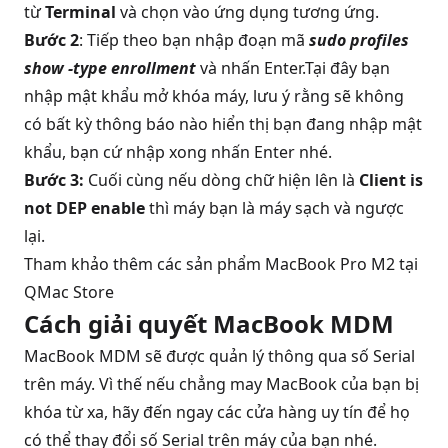
từ
Terminal
và chọn vào ứng dụng tương ứng.
Bước 2
: Tiếp theo bạn nhập đoạn mã
sudo profiles
show -type enrollment
và nhấn Enter.Tại đây bạn
nhập mật khẩu mở khóa máy, lưu ý rằng sẽ không
có bất kỳ thông báo nào hiển thị bạn đang nhập mật
khẩu, bạn cứ nhập xong nhấn Enter nhé.
Bước 3:
Cuối cùng nếu dòng chữ hiện lên là
Client is
not DEP enable
thì máy bạn là máy sạch và ngược
lại.
Tham khảo thêm các sản phẩm
MacBook Pro M2
tại
QMac Store
Cách giải quyết MacBook MDM
MacBook MDM sẽ được quản lý thông qua số Serial
trên máy. Vì thế nếu chẳng may MacBook của bạn bị
khóa từ xa, hãy đến ngay các cửa hàng uy tín để họ
có thể thay đổi số Serial trên máy của bạn nhé.