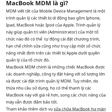
MacBook MDM là gì?
MDM viết tắt của Mobile Device Management là một
trình quản lý các thiết bị di động bao gồm Iphone,
Ipad, MacBook hoặc Ipod của Apple. Trình quản lý
này giúp quản trị viên (Administrator) của một tổ
chức nào đó có thể tự động cài đặt chương trình,
hạn chế chỉnh sửa cũng như truy cập một số chức
năng nhất định trên các thiết bị Apple dưới quyền
quản lý của tổ chức đó.
MacBook MDM chính là những chiếc MacBook được
các doanh nghiệp, công ty đặt hàng với số lượng lớn
và được cài đặt trình quản lý MDM. Tuy nhiên, do
thừa nhu cầu sử dụng, họ có thể thanh lý các
MacBook này với giá rẻ hơn, song các chức năng của
máy vẫn được đảm bảo tốt.
Tham khảo thêm dịch vụ
sửa chữa MacBook hư màn