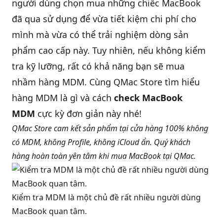
người dùng chọn mua những chiếc MacBook
đã qua sử dụng để vừa tiết kiệm chi phí cho
QBlog
mình mà vừa có thể trải nghiệm dòng sản
phẩm cao cấp này. Tuy nhiên, nếu không kiểm
tra kỹ lưỡng, rất có khả năng bạn sẽ mua
nhầm hàng MDM. Cùng QMac Store tìm hiểu
hàng MDM là gì và cách
check MacBook
MDM
cực kỳ đơn giản này nhé!
QMac Store cam kết sản phẩm tại cửa hàng 100% không
có MDM, không Profile, không iCloud ẩn. Quý khách
hàng hoàn toàn yên tâm khi mua MacBook tại QMac.
Kiểm tra MDM là một chủ đề rất nhiều người dùng 
MacBook quan tâm.