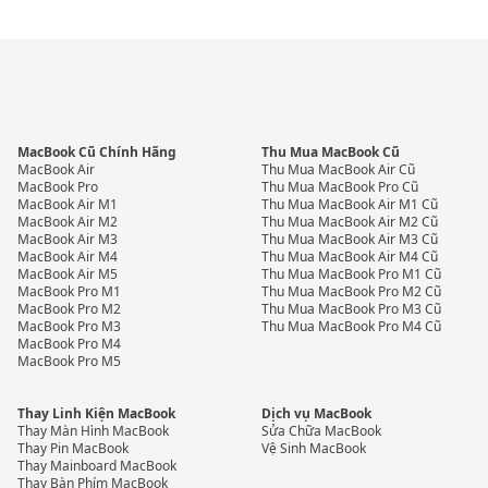
MacBook Cũ Chính Hãng
Thu Mua MacBook Cũ
MacBook Air
Thu Mua MacBook Air Cũ
MacBook Pro
Thu Mua MacBook Pro Cũ
MacBook Air M1
Thu Mua MacBook Air M1 Cũ
MacBook Air M2
Thu Mua MacBook Air M2 Cũ
MacBook Air M3
Thu Mua MacBook Air M3 Cũ
MacBook Air M4
Thu Mua MacBook Air M4 Cũ
MacBook Air M5
Thu Mua MacBook Pro M1 Cũ
MacBook Pro M1
Thu Mua MacBook Pro M2 Cũ
MacBook Pro M2
Thu Mua MacBook Pro M3 Cũ
MacBook Pro M3
Thu Mua MacBook Pro M4 Cũ
MacBook Pro M4
MacBook Pro M5
Thay Linh Kiện MacBook
Dịch vụ MacBook
Thay Màn Hình MacBook
Sửa Chữa MacBook
Thay Pin MacBook
Vệ Sinh MacBook
Thay Mainboard MacBook
Thay Bàn Phím MacBook