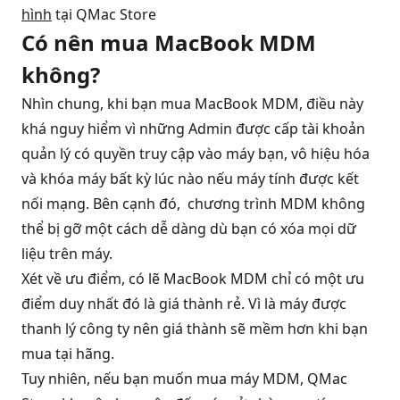
hình
tại QMac Store
Có nên mua MacBook MDM
không?
Nhìn chung, khi bạn mua MacBook MDM, điều này
khá nguy hiểm vì những Admin được cấp tài khoản
quản lý có quyền truy cập vào máy bạn, vô hiệu hóa
và khóa máy bất kỳ lúc nào nếu máy tính được kết
nối mạng. Bên cạnh đó, chương trình MDM không
thể bị gỡ một cách dễ dàng dù bạn có xóa mọi dữ
liệu trên máy.
Xét về ưu điểm, có lẽ MacBook MDM chỉ có một ưu
điểm duy nhất đó là giá thành rẻ. Vì là máy được
thanh lý công ty nên giá thành sẽ mềm hơn khi bạn
mua tại hãng.
Tuy nhiên, nếu bạn muốn mua máy MDM, QMac