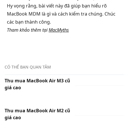
Hy vọng rằng, bài viết này đã giúp bạn hiểu rõ
MacBook MDM là gì và cách kiểm tra chúng. Chúc
các bạn thành công.
Tham khảo thêm tại
MacMyths
CÓ THỂ BẠN QUAN TÂM
Thu mua MacBook Air M3 cũ
giá cao
Thu mua MacBook Air M2 cũ
giá cao