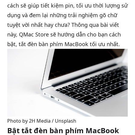
cách sẽ giúp tiết kiệm
pin
, tối ưu thời lượng sử
dụng và đem lại những trải nghiệm gõ chữ
QBlog
tuyệt vời nhất hay chưa? Thông qua bài viết
này,
QMac Store
sẽ hướng dẫn cho bạn cách
bật, tắt đèn bàn phím MacBook tối ưu nhất.
Photo by 
2H Media
 / 
Unsplash
Bật tắt đèn bàn phím MacBook