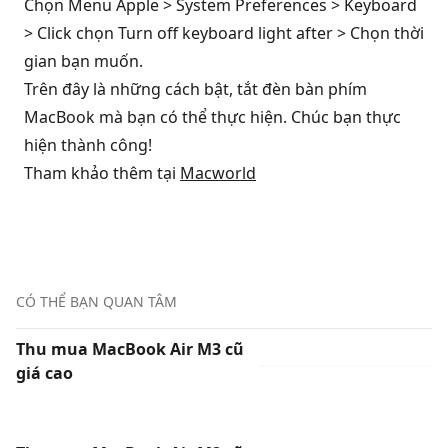
Chọn Menu Apple > System Preferences > Keyboard
> Click chọn Turn off keyboard light after > Chọn thời
gian bạn muốn.
Trên đây là những cách bật, tắt đèn bàn phím
MacBook mà bạn có thể thực hiện. Chúc bạn thực
hiện thành công!
Tham khảo thêm tại
Macworld
CÓ THỂ BẠN QUAN TÂM
Thu mua MacBook Air M3 cũ
giá cao