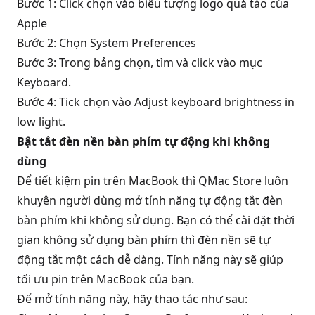
Bước 1: Click chọn vào biểu tượng logo quả táo của
Apple
Bước 2: Chọn System Preferences
Bước 3: Trong bảng chọn, tìm và click vào mục
Keyboard.
Bước 4: Tick chọn vào Adjust keyboard brightness in
low light.
Bật tắt đèn nền bàn phím tự động khi không
dùng
Để tiết kiệm pin trên MacBook thì QMac Store luôn
khuyên người dùng mở tính năng tự động tắt đèn
bàn phím khi không sử dụng. Bạn có thể cài đặt thời
gian không sử dụng bàn phím thì đèn nền sẽ tự
động tắt một cách dễ dàng. Tính năng này sẽ giúp
tối ưu pin trên MacBook của bạn.
Để mở tính năng này, hãy thao tác như sau: