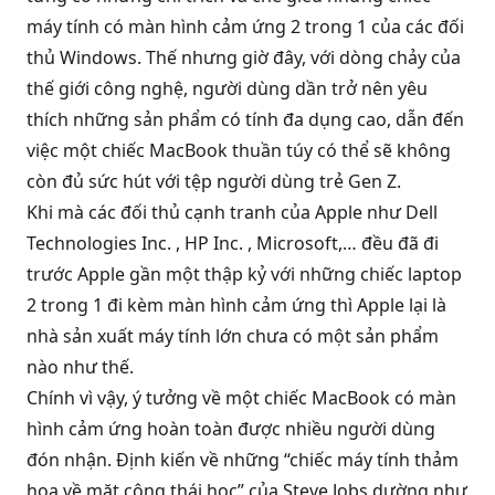
máy tính có màn hình cảm ứng 2 trong 1 của các đối
thủ Windows. Thế nhưng giờ đây, với dòng chảy của
thế giới công nghệ, người dùng dần trở nên yêu
thích những sản phẩm có tính đa dụng cao, dẫn đến
việc một chiếc MacBook thuần túy có thể sẽ không
còn đủ sức hút với tệp người dùng trẻ Gen Z.
Khi mà các đối thủ cạnh tranh của Apple như Dell
Technologies Inc. , HP Inc. , Microsoft,… đều đã đi
trước Apple gần một thập kỷ với những chiếc laptop
2 trong 1 đi kèm màn hình cảm ứng thì Apple lại là
nhà sản xuất máy tính lớn chưa có một sản phẩm
nào như thế.
Chính vì vậy, ý tưởng về một chiếc MacBook có
màn
hình
cảm ứng hoàn toàn được nhiều người dùng
đón nhận. Định kiến về những “chiếc máy tính thảm
họa về mặt công thái học” của Steve Jobs dường như