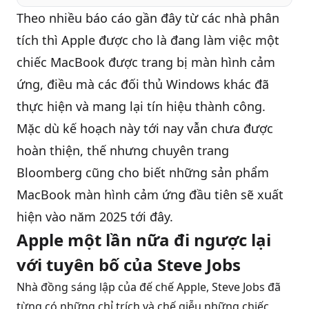
Theo nhiều báo cáo gần đây từ các nhà phân
QBlog
tích thì Apple được cho là đang làm việc một
chiếc
MacBook
được trang bị màn hình cảm
ứng, điều mà các đối thủ Windows khác đã
thực hiện và mang lại tín hiệu thành công.
Mặc dù kế hoạch này tới nay vẫn chưa được
hoàn thiện, thế nhưng chuyên trang
Bloomberg cũng cho biết những sản phẩm
MacBook màn hình cảm ứng đầu tiên sẽ xuất
hiện vào năm 2025 tới đây.
Apple một lần nữa đi ngược lại
với tuyên bố của Steve Jobs
Nhà đồng sáng lập của đế chế Apple, Steve Jobs đã
từng có những chỉ trích và chế giễu những chiếc