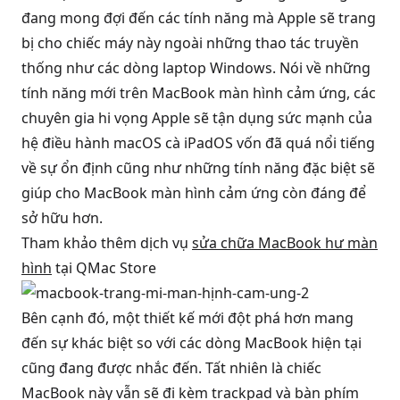
đang mong đợi đến các tính năng mà Apple sẽ trang
bị cho chiếc máy này ngoài những thao tác truyền
thống như các dòng laptop Windows. Nói về những
tính năng mới trên MacBook màn hình cảm ứng, các
chuyên gia hi vọng Apple sẽ tận dụng sức mạnh của
hệ điều hành macOS cà iPadOS vốn đã quá nổi tiếng
về sự ổn định cũng như những tính năng đặc biệt sẽ
giúp cho MacBook màn hình cảm ứng còn đáng để
sở hữu hơn.
Tham khảo thêm dịch vụ
sửa chữa MacBook hư màn
hình
tại QMac Store
Bên cạnh đó, một thiết kế mới đột phá hơn mang
đến sự khác biệt so với các dòng MacBook hiện tại
cũng đang được nhắc đến. Tất nhiên là chiếc
MacBook này vẫn sẽ đi kèm trackpad và bàn phím