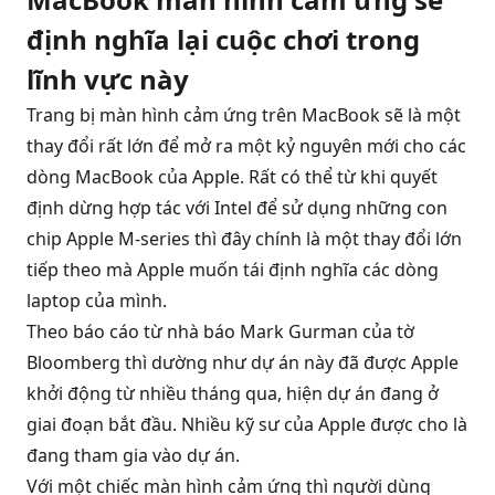
định nghĩa lại cuộc chơi trong
lĩnh vực này
Trang bị màn hình cảm ứng trên MacBook sẽ là một
thay đổi rất lớn để mở ra một kỷ nguyên mới cho các
dòng MacBook của Apple. Rất có thể từ khi quyết
định dừng hợp tác với Intel để sử dụng những con
chip Apple M-series thì đây chính là một thay đổi lớn
tiếp theo mà Apple muốn tái định nghĩa các dòng
laptop của mình.
Theo báo cáo từ nhà báo Mark Gurman của tờ
Bloomberg thì dường như dự án này đã được Apple
khởi động từ nhiều tháng qua, hiện dự án đang ở
giai đoạn bắt đầu. Nhiều kỹ sư của Apple được cho là
đang tham gia vào dự án.
Với một chiếc màn hình cảm ứng thì người dùng