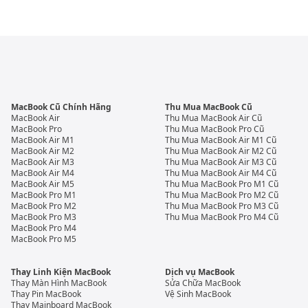
MacBook Cũ Chính Hãng
Thu Mua MacBook Cũ
MacBook Air
Thu Mua MacBook Air Cũ
MacBook Pro
Thu Mua MacBook Pro Cũ
MacBook Air M1
Thu Mua MacBook Air M1 Cũ
MacBook Air M2
Thu Mua MacBook Air M2 Cũ
MacBook Air M3
Thu Mua MacBook Air M3 Cũ
MacBook Air M4
Thu Mua MacBook Air M4 Cũ
MacBook Air M5
Thu Mua MacBook Pro M1 Cũ
MacBook Pro M1
Thu Mua MacBook Pro M2 Cũ
MacBook Pro M2
Thu Mua MacBook Pro M3 Cũ
MacBook Pro M3
Thu Mua MacBook Pro M4 Cũ
MacBook Pro M4
MacBook Pro M5
Thay Linh Kiện MacBook
Dịch vụ MacBook
Thay Màn Hình MacBook
Sửa Chữa MacBook
Thay Pin MacBook
Vệ Sinh MacBook
Thay Mainboard MacBook