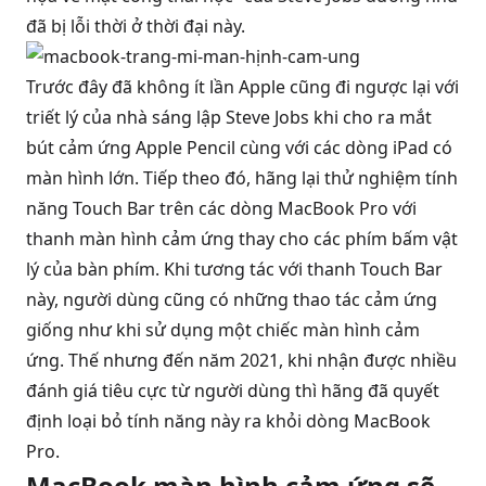
đã bị lỗi thời ở thời đại này.
Trước đây đã không ít lần Apple cũng đi ngược lại với
triết lý của nhà sáng lập Steve Jobs khi cho ra mắt
bút cảm ứng Apple Pencil cùng với các dòng iPad có
màn hình lớn. Tiếp theo đó, hãng lại thử nghiệm tính
năng Touch Bar trên các dòng MacBook Pro với
thanh màn hình cảm ứng thay cho các phím bấm vật
lý của bàn phím. Khi tương tác với thanh Touch Bar
này, người dùng cũng có những thao tác cảm ứng
giống như khi sử dụng một chiếc màn hình cảm
ứng. Thế nhưng đến năm 2021, khi nhận được nhiều
đánh giá tiêu cực từ người dùng thì hãng đã quyết
định loại bỏ tính năng này ra khỏi dòng
MacBook
Pro
.
MacBook màn hình cảm ứng sẽ