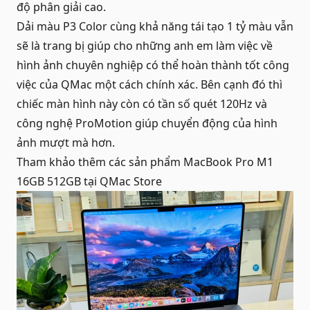
độ phân giải cao.
Dải màu P3 Color cùng khả năng tái tạo 1 tỷ màu vẫn
sẽ là trang bị giúp cho những anh em làm việc về
hình ảnh chuyên nghiệp có thể hoàn thành tốt công
việc của QMac một cách chính xác. Bên cạnh đó thì
chiếc màn hình này còn có tần số quét 120Hz và
công nghệ ProMotion giúp chuyển động của hình
ảnh mượt mà hơn.
Tham khảo thêm các sản phẩm
MacBook Pro M1
16GB 512GB
tại QMac Store