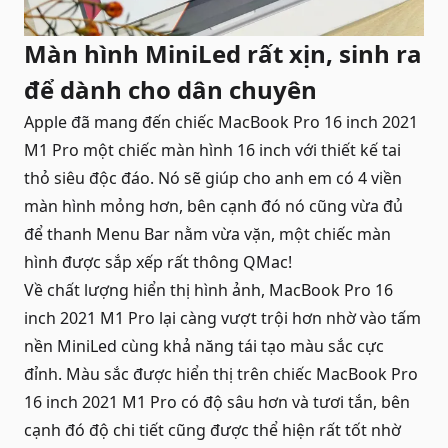
Màn hình MiniLed rất xịn, sinh ra
để dành cho dân chuyên
Apple
đã mang đến chiếc MacBook Pro 16 inch 2021
M1 Pro một chiếc màn hình 16 inch với thiết kế tai
thỏ siêu độc đáo. Nó sẽ giúp cho anh em có 4 viền
màn hình mỏng hơn, bên cạnh đó nó cũng vừa đủ
để thanh Menu Bar nằm vừa vặn, một chiếc màn
hình được sắp xếp rất thông QMac!
Về chất lượng hiển thị hình ảnh, MacBook Pro 16
inch 2021 M1 Pro lại càng vượt trội hơn nhờ vào tấm
nền MiniLed cùng khả năng tái tạo màu sắc cực
đỉnh. Màu sắc được hiển thị trên chiếc MacBook Pro
16 inch 2021 M1 Pro có độ sâu hơn và tươi tắn, bên
cạnh đó độ chi tiết cũng được thể hiện rất tốt nhờ