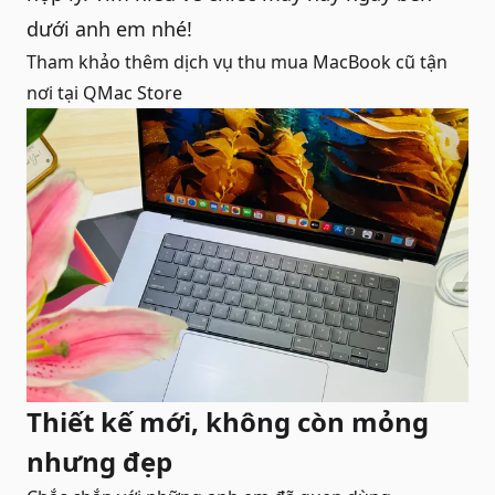
dưới anh em nhé!
Tham khảo thêm dịch vụ
thu mua MacBook cũ tận
nơi
tại QMac Store
Thiết kế mới, không còn mỏng
nhưng đẹp