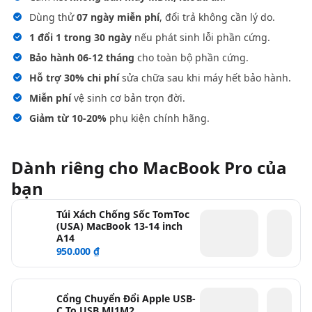
Dùng thử
07 ngày miễn phí
, đổi trả không cần lý do.
1 đổi 1 trong 30 ngày
nếu phát sinh lỗi phần cứng.
Bảo hành 06-12 tháng
cho toàn bộ phần cứng.
Hỗ trợ 30% chi phí
sửa chữa sau khi máy hết bảo hành.
Miễn phí
vệ sinh cơ bản trọn đời.
Giảm từ 10-20%
phụ kiện chính hãng.
Dành riêng cho MacBook Pro của
bạn
Túi Xách Chống Sốc TomToc
(USA) MacBook 13-14 inch
A14
950.000 ₫
Cổng Chuyển Đổi Apple USB-
C To USB MJ1M2