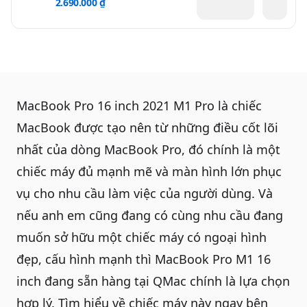
2.690.000 ₫
MacBook Pro 16 inch 2021 M1 Pro là chiếc
MacBook được tạo nên từ những điều cốt lõi
nhất của dòng MacBook Pro, đó chính là một
chiếc máy đủ mạnh mẽ và màn hình lớn phục
vụ cho nhu cầu làm việc của người dùng. Và
nếu anh em cũng đang có cùng nhu cầu đang
muốn sở hữu một chiếc máy có ngoại hình
đẹp, cấu hình mạnh thì
MacBook Pro M1 16
inch
đang sẵn hàng tại QMac chính là lựa chọn
hợp lý. Tìm hiểu về chiếc máy này ngay bên