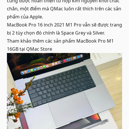
cũng được hoàn thiện từ hợp kim nguyên khối chắc
chắn, một điểm mà
QMac
luôn rất thích trên các sản
phẩm của Apple.
MacBook Pro 16 inch 2021 M1 Pro vẫn sẽ được trang
bị 2 tùy chọn đó chính là Space Grey và Silver.
Tham khảo thêm các sản phẩm
MacBook Pro M1
16GB
tại QMac Store