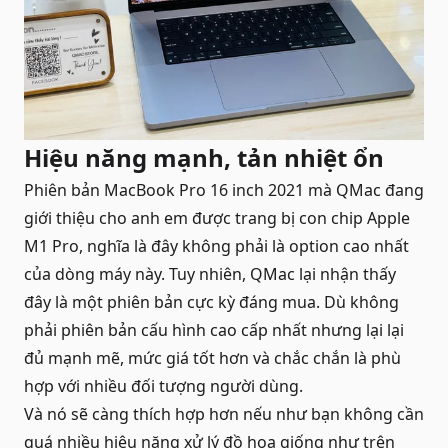
Hiệu năng mạnh, tản nhiệt ổn
Phiên bản MacBook Pro 16 inch 2021 mà QMac đang
giới thiệu cho anh em được trang bị con chip Apple
M1 Pro, nghĩa là đây không phải là option cao nhất
của dòng máy này. Tuy nhiên, QMac lại nhận thấy
đây là một phiên bản cực kỳ đáng mua. Dù không
phải phiên bản cấu hình cao cấp nhất nhưng lại lại
đủ mạnh mẽ, mức giá tốt hơn và chắc chắn là phù
hợp với nhiều đối tượng người dùng.
Và nó sẽ càng thích hợp hơn nếu như bạn không cần
quá nhiều hiệu năng xử lý đồ họa giống như trên