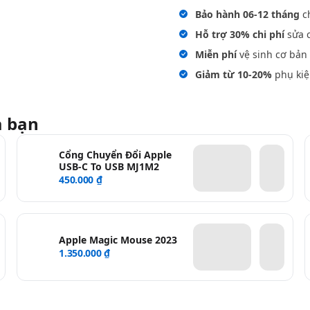
Bảo hành 06-12 tháng
ch
Hỗ trợ 30% chi phí
sửa c
Miễn phí
vệ sinh cơ bản 
Giảm từ 10-20%
phụ kiệ
a bạn
Cổng Chuyển Đổi Apple
USB-C To USB MJ1M2
450.000 ₫
Apple Magic Mouse 2023
1.350.000 ₫