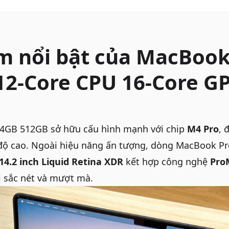
m nổi bật của MacBook
12-Core CPU 16-Core G
24GB 512GB
sở hữu cấu hình mạnh với chip
M4 Pro
, 
độ cao. Ngoài hiệu năng ấn tượng, dòng
MacBook Pr
14.2 inch Liquid Retina XDR
kết hợp công nghệ
Pro
ị sắc nét và mượt mà.