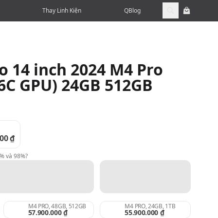
Thay Linh Kiện
QBlog
 14 inch 2024 M4 Pro
16C GPU) 24GB 512GB
00 ₫
9% và 98%?
M4 PRO, 48GB, 512GB
M4 PRO, 24GB, 1TB
57.900.000 ₫
55.900.000 ₫