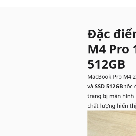
Đặc điể
M4 Pro 
512GB
MacBook Pro M4 
và
SSD 512GB
tốc 
trang bị màn hình
chất lượng hiển th