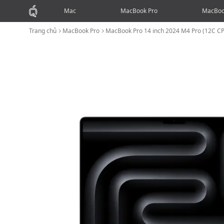
Mac
MacBook Pro
MacBoo
Trang chủ
MacBook Pro
MacBook Pro 14 inch 2024 M4 Pro (12C C