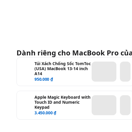
Dành riêng cho MacBook Pro củ
Túi Xách Chống Sốc TomToc
(USA) MacBook 13-14 inch
A14
950.000 ₫
Apple Magic Keyboard with
Touch ID and Numeric
Keypad
3.450.000 ₫