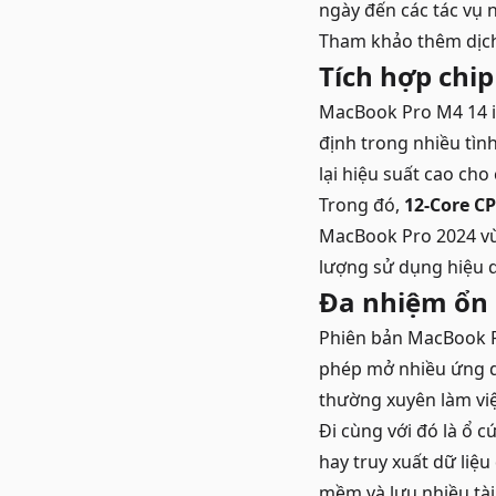
ngày đến các tác vụ 
Tham khảo thêm
dịc
Tích hợp chip
MacBook Pro M4 14 
định trong nhiều tì
lại hiệu suất cao cho
Trong đó,
12-Core C
MacBook Pro 2024 vừa
lượng sử dụng hiệu 
Đa nhiệm ổn 
Phiên bản MacBook P
phép mở nhiều ứng d
thường xuyên làm vi
Đi cùng với đó là ổ 
hay truy xuất dữ liệ
mềm và lưu nhiều tài 