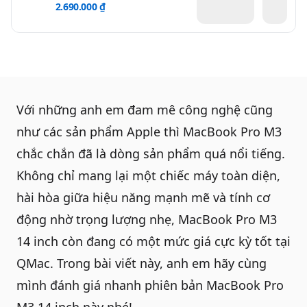
2.690.000 ₫
Với những anh em đam mê công nghệ cũng
như các sản phẩm Apple thì
MacBook Pro M3
chắc chắn đã là dòng sản phẩm quá nổi tiếng.
Không chỉ mang lại một chiếc máy toàn diện,
hài hòa giữa hiệu năng mạnh mẽ và tính cơ
động nhờ trọng lượng nhẹ, MacBook Pro M3
14 inch còn đang có một mức giá cực kỳ tốt tại
QMac
. Trong bài viết này, anh em hãy cùng
mình đánh giá nhanh phiên bản
MacBook Pro