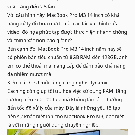
suất tăng đến 2.5 lần.
Với cấu hình này, MacBook Pro M3 14 inch có khả
năng xử lý đồ họa mượt mà, các tác vụ chỉnh sửa
video, đồ họa phức tạp được thực hiện nhanh chóng
và chính xác hơn bao giờ hết.
Bên cạnh đó,
MacBook Pro
M3 14 inch năm nay sẽ
có phiên bản tiêu chuẩn từ 8GB RAM đến 128GB, anh
em có thể thoải mái nâng cấp để đảm bảo khả năng
đa nhiệm mượt mà.
Kiến trúc GPU mới cùng công nghệ Dynamic
Caching còn giúp tối ưu hóa việc sử dụng RAM, tăng
cường hiệu suất đồ họa mà không làm ảnh hưởng
đến tốc độ xử lý của máy. Đây là những yếu tố tạo
nên sự khác biệt lớn cho MacBook Pro M3, đặc biệt
là với những người dùng chuyên nghiệp.