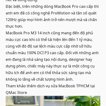
Đặc biệt, trên những dòng MacBook Pro cao cấp thì
anh em đã có công nghệ ProMotion và tần số quét
120Hz giúp mọi hình ảnh trở nên mượt mà và chân
thực hơn.
MacBook Pro M3 14 inch cũng mang đến độ phủ
màu cực cao khi có thể tái hiện lên đến 1 tỷ màu,
cùng với đó độ sai lệch màu cực cấp nhờ sở hữu
chuẩn màu 100% DCI P3 cao cấp. Đối với những anh
em đang là nhà sáng tạo nội dung, designer hay
dựng phim, chiếc máy này thực sự là một công cụ
hữu ích để anh em có thể thỏa sức sáng tạo mà
không lo lắng về chất lượng hình ảnh.
Tham khảo thêm dịch vụ
sửa MacBook TPHCM
tại
QMac Store