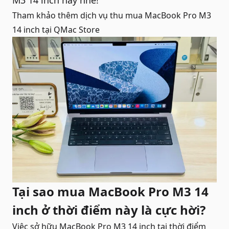
M3 14 inch
này nhé!
Tham khảo thêm dịch vụ
thu mua MacBook Pro M3
14 inch
tại QMac Store
Tại sao mua MacBook Pro M3 14
inch ở thời điểm này là cực hời?
Việc sở hữu MacBook Pro M3 14 inch tại thời điểm