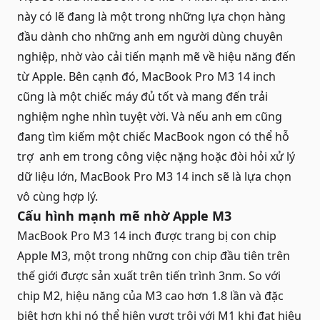
này có lẽ đang là một trong những lựa chọn hàng
đầu dành cho những anh em người dùng chuyên
nghiệp, nhờ vào cải tiến mạnh mẽ về hiệu năng đến
từ Apple. Bên cạnh đó, MacBook Pro M3 14 inch
cũng là một chiếc máy đủ tốt và mang đến trải
nghiệm nghe nhìn tuyệt vời. Và nếu anh em cũng
đang tìm kiếm một chiếc MacBook ngon có thể hỗ
trợ anh em trong công việc nặng hoặc đòi hỏi xử lý
dữ liệu lớn, MacBook Pro M3 14 inch sẽ là lựa chọn
vô cùng hợp lý.
Cấu hình mạnh mẽ nhờ Apple M3
MacBook Pro M3 14 inch được trang bị con chip
Apple M3, một trong những con chip đầu tiên trên
thế giới được sản xuất trên tiến trình 3nm. So với
chip M2, hiệu năng của M3 cao hơn 1.8 lần và đặc
biệt hơn khi nó thể hiện vượt trội với M1 khi đạt hiệu