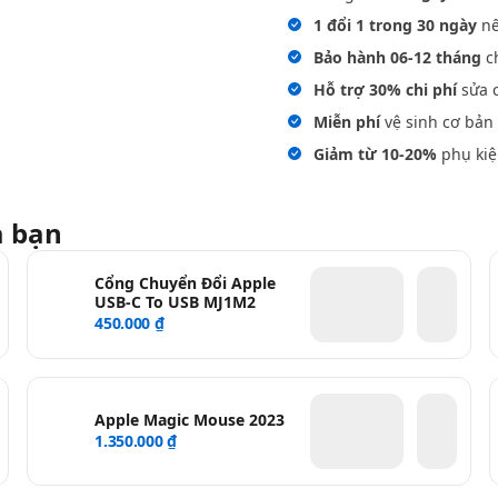
1 đổi 1 trong 30 ngày
nế
Bảo hành 06-12 tháng
ch
Hỗ trợ 30% chi phí
sửa c
Miễn phí
vệ sinh cơ bản 
Giảm từ 10-20%
phụ kiệ
a bạn
Cổng Chuyển Đổi Apple
USB-C To USB MJ1M2
450.000 ₫
Apple Magic Mouse 2023
1.350.000 ₫