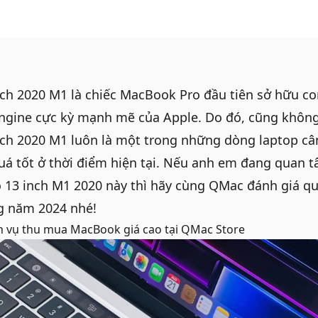
ch 2020 M1 là chiếc
MacBook Pro
đầu tiên sở hữu co
Engine cực kỳ mạnh mẽ của Apple. Do đó, cũng không 
ch 2020 M1 luôn là một trong những dòng laptop câ
uá tốt ở thời điểm hiện tại. Nếu anh em đang quan
 13 inch M1 2020
này thì hãy cùng QMac đánh giá q
g năm 2024 nhé!
h vụ
thu mua MacBook giá cao
tại QMac Store