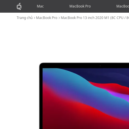
Mac
MacBook Pro
MacBoo
Trang chủ
MacBook Pro
MacBook Pro 13 inch 2020 M1 (8C CPU /