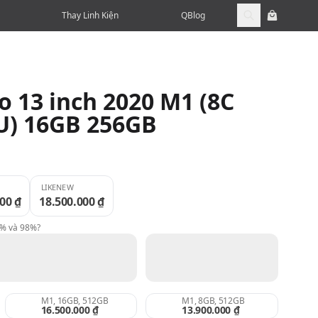
Thay Linh Kiện
QBlog
 13 inch 2020 M1 (8C
U) 16GB 256GB
LIKENEW
00 ₫
18.500.000 ₫
9% và 98%?
M1, 16GB, 512GB
M1, 8GB, 512GB
16.500.000 ₫
13.900.000 ₫