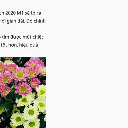
ch 2020 M1 sẽ tỏ ra
ời gian dài. Đó chính
ó tìm được một chiếc
tốt hơn, hiệu quả