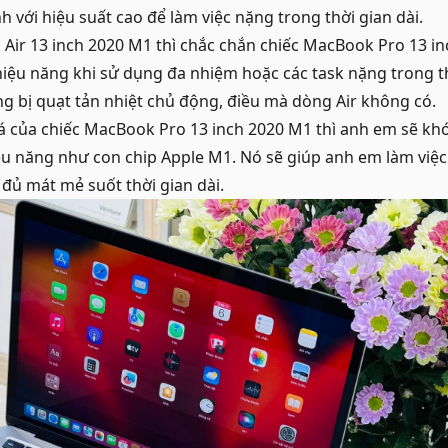
h với hiệu suất cao để làm việc nặng trong thời gian dài.
Air 13 inch 2020 M1 thì chắc chắn chiếc MacBook Pro 13 in
hiệu năng khi sử dụng đa nhiệm hoặc các task nặng trong th
rang bị quạt tản nhiệt chủ động, điều mà dòng Air không có.
iá của chiếc MacBook Pro 13 inch 2020 M1 thì anh em sẽ kh
u năng như con chip Apple M1. Nó sẽ giúp anh em làm việc 
 đủ mát mẻ suốt thời gian dài.