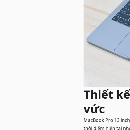
Thiết k
vức
MacBook Pro 13 inch
thời điểm hiện tại n