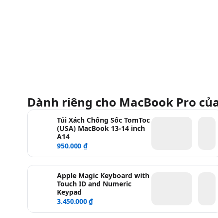
Dành riêng cho MacBook Pro củ
Túi Xách Chống Sốc TomToc
(USA) MacBook 13-14 inch
A14
950.000 ₫
Apple Magic Keyboard with
Touch ID and Numeric
Keypad
3.450.000 ₫