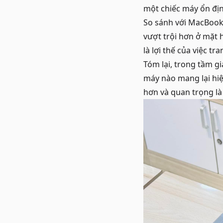
một chiếc máy ổn địn
So sánh với MacBook 
vượt trội hơn ở mặt 
là lợi thế của việc t
Tóm lại, trong tầm g
máy nào mang lại hiệ
hơn và quan trọng là