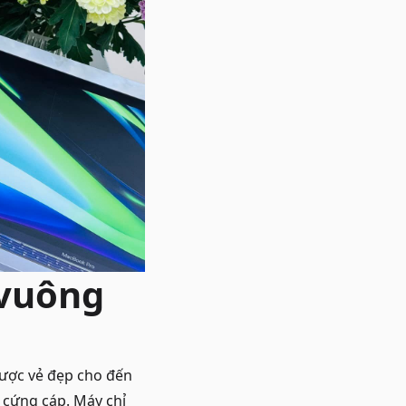
 vuông
được vẻ đẹp cho đến
 cứng cáp. Máy chỉ