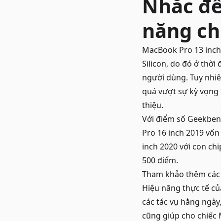
Nhắc đế
năng ch
MacBook Pro 13 inch
Silicon, do đó ở thời
người dùng. Tuy nhiê
quá vượt sự kỳ vọng 
thiệu.
Với điểm số Geekben
Pro 16 inch 2019 vốn
inch 2020 với con chi
500 điểm.
Tham khảo thêm cá
Hiệu năng thực tế củ
các tác vụ hằng ngày
cũng giúp cho chiếc