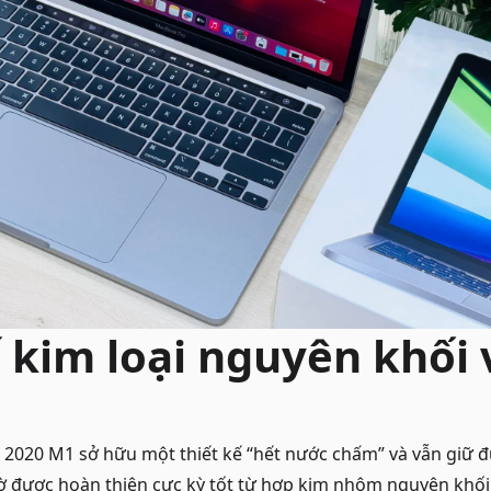
ế kim loại nguyên khối
 2020 M1 sở hữu một thiết kế “hết nước chấm” và vẫn giữ 
hờ được hoàn thiện cực kỳ tốt từ hợp kim nhôm nguyên khối