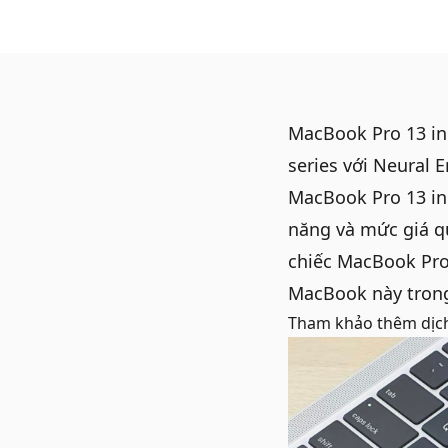
MacBook Pro 13 in
series với Neural 
MacBook Pro 13 in
năng và mức giá q
chiếc
MacBook Pro
MacBook này tron
Tham khảo thêm dịc