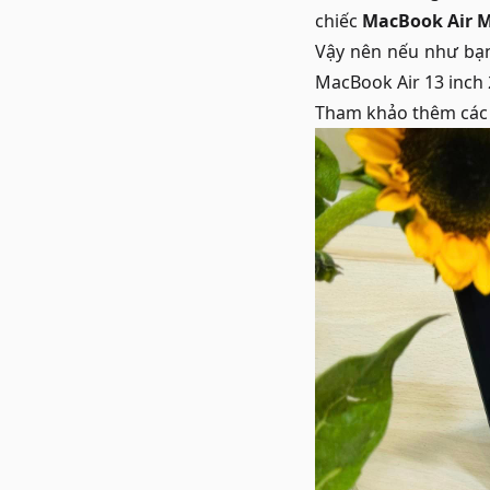
chiếc
MacBook Air 
Vậy nên nếu như bạn
MacBook Air 13 inch 
Tham khảo thêm cá