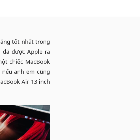
ăng tốt nhất trong
ù đã được Apple ra
 một chiếc MacBook
Và nếu anh em cũng
acBook Air 13 inch