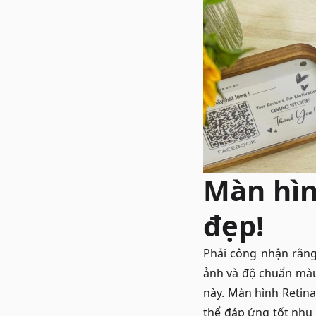
Màn hìn
đẹp!
Phải công nhận rằng
ảnh và độ chuẩn mà
này. Màn hình Retina
thể đáp ứng tốt nhu 