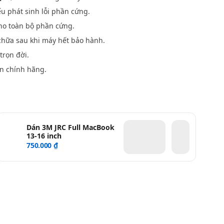
u phát sinh lỗi phần cứng.
o toàn bộ phần cứng.
hữa sau khi máy hết bảo hành.
trọn đời.
n chính hãng.
Dán 3M JRC Full MacBook
13-16 inch
750.000 ₫