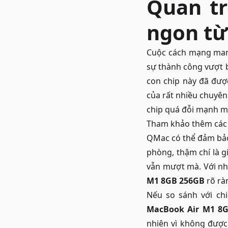
Quan tr
ngon từ
Cuộc cách mạng mang
sự thành công vượt b
con chip này đã đượ
của rất nhiều chuyên
chip quá đỗi mạnh m
Tham khảo thêm cá
QMac có thể đảm bả
phòng, thậm chí là g
vẫn mượt mà. Với nh
M1 8GB 256GB
rõ rà
Nếu so sánh với ch
MacBook Air M1 8
nhiên vì không được 