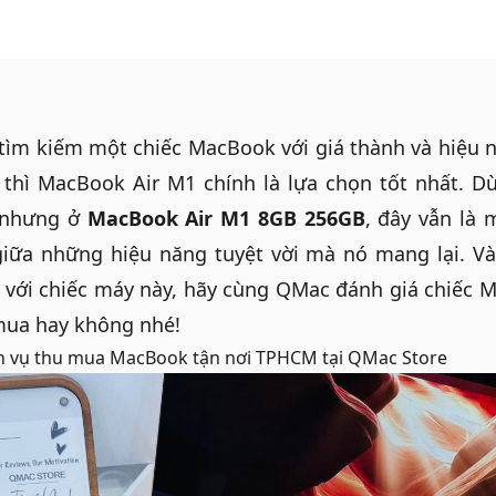
ìm kiếm một chiếc MacBook với giá thành và hiệu n
 thì
MacBook Air M1
chính là lựa chọn tốt nhất. D
 nhưng ở
MacBook Air M1 8GB 256GB
, đây vẫn là
giữa những hiệu năng tuyệt vời mà nó mang lại. 
 với chiếc máy này, hãy cùng QMac đánh giá chiếc M
mua hay không nhé!
h vụ
thu mua MacBook tận nơi TPHCM
tại QMac Store