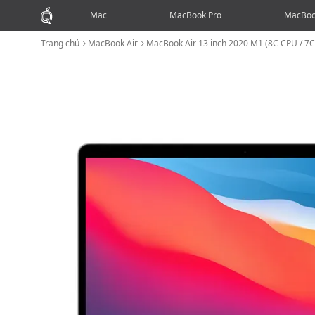
Mac
MacBook Pro
MacBoo
Trang chủ
MacBook Air
MacBook Air 13 inch 2020 M1 (8C CPU / 