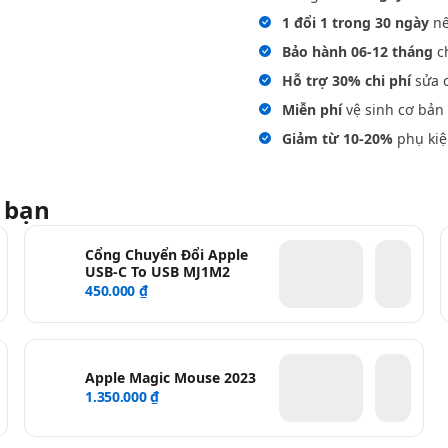
1 đổi 1 trong 30 ngày
nế
Bảo hành 06-12 tháng
ch
Hỗ trợ 30% chi phí
sửa c
Miễn phí
vệ sinh cơ bản 
Giảm từ 10-20%
phụ kiệ
 bạn
Cổng Chuyển Đổi Apple
USB-C To USB MJ1M2
450.000 ₫
Apple Magic Mouse 2023
1.350.000 ₫