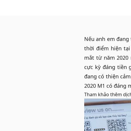
Nếu anh em đang t
thời điểm hiện tại
mắt từ năm 2020
cực kỳ đáng tiền 
đang có thiện cảm
2020 M1 có đáng 
Tham khảo thêm dịc