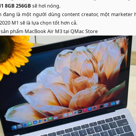
M1 8GB 256GB
sẽ hơi nóng.
 đang là một người dùng content creator, một marketer ha
2020 M1 sẽ là lựa chọn tốt hơn cả.
c sản phẩm
MacBook Air M3
tại QMac Store