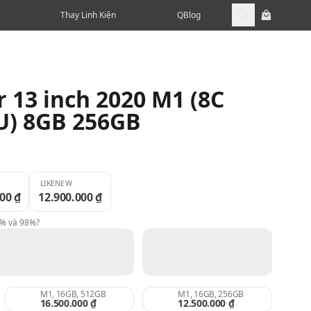
Thay Linh Kiện
QBlog
 13 inch 2020 M1 (8C
U) 8GB 256GB
LIKENEW
00 ₫
12.900.000 ₫
9% và 98%?
M1, 16GB, 512GB
M1, 16GB, 256GB
16.500.000 ₫
12.500.000 ₫