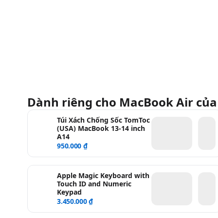
Dành riêng cho MacBook Air của
Túi Xách Chống Sốc TomToc
(USA) MacBook 13-14 inch
A14
950.000 ₫
Apple Magic Keyboard with
Touch ID and Numeric
Keypad
3.450.000 ₫