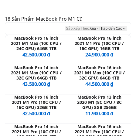
QBlog
18
Sản Phẩm
MacBook Pro M1 Cũ
Sắp Xếp Theo:
Giá - Thấp đến Cao
MacBook Pro 16 inch
MacBook Pro 16 inch
2021 M1 Max (10C CPU /
2021 M1 Pro (10C CPU /
24C GPU) 64GB 1TB
16C GPU) 16GB 1TB
42.500.000 ₫
24.900.000 ₫
MacBook Pro 14 inch
MacBook Pro 16 inch
2021 M1 Max (10C CPU /
2021 M1 Max (10C CPU /
32C GPU) 64GB 1TB
32C GPU) 64GB 1TB
43.500.000 ₫
44.500.000 ₫
MacBook Pro 16 inch
MacBook Pro 13 inch
2021 M1 Pro (10C CPU /
2020 M1 (8C CPU / 8C
16C GPU) 32GB 1TB
GPU) 8GB 256GB
32.500.000 ₫
11.900.000 ₫
MacBook Pro 14 inch
MacBook Pro 16 inch
2021 M1 Pro (10C CPU /
2021 M1 Pro (10C CPU /