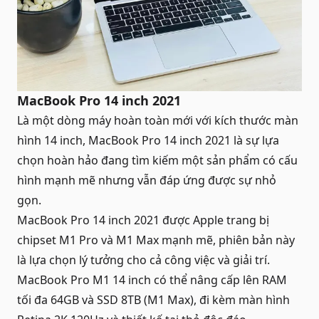
MacBook Pro 14 inch 2021
Là một dòng máy hoàn toàn mới với kích thước
màn
hình
14 inch, MacBook Pro 14 inch 2021 là sự lựa
chọn hoàn hảo đang tìm kiếm một sản phẩm có cấu
hình mạnh mẽ nhưng vẫn đáp ứng được sự nhỏ
gọn.
MacBook Pro 14 inch 2021 được Apple trang bị
chipset M1 Pro và M1 Max mạnh mẽ, phiên bản này
là lựa chọn lý tưởng cho cả công việc và giải trí.
MacBook Pro M1 14 inch có thể nâng cấp lên RAM
tối đa 64GB và SSD 8TB (M1 Max), đi kèm màn hình