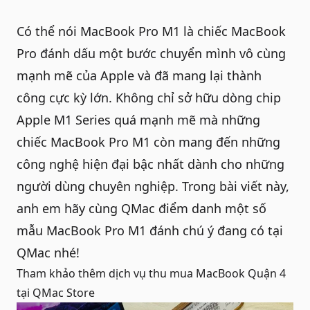
Có thể nói MacBook Pro M1 là chiếc
MacBook
Pro
đánh dấu một bước chuyển mình vô cùng
mạnh mẽ của Apple và đã mang lại thành
công cực kỳ lớn. Không chỉ sở hữu dòng chip
Apple M1 Series quá mạnh mẽ mà những
chiếc
MacBook Pro M1
còn mang đến những
công nghệ hiện đại bậc nhất dành cho những
người dùng chuyên nghiệp. Trong bài viết này,
anh em hãy cùng QMac điểm danh một số
mẫu MacBook Pro M1 đánh chú ý đang có tại
QMac
nhé!
Tham khảo thêm dịch vụ
thu mua MacBook Quận 4
tại QMac Store