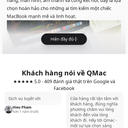
năng, màn hình, âm thanh và cổng kết nối, đây là lựa
chọn hoàn hảo cho những ai tìm kiếm một chiếc
MacBook mạnh mẽ và linh hoạt.
Hiện đầy đủ
Khách hàng nói về QMac
★★★★★ 5.0 - 409 đánh giá thật trên Google và
Facebook
Dịch vụ tuyệt vời
Cửa hàng rất tận tâm với
khách hàng, đúng nghĩa
Hieu Pham
So sánh các phiên bản MacBook
phương châm vui lòng
hơn 1 năm trước
khách đến vừa lòng
Pro M1
khách đi. Hãy tới Qmac -
một sự lựa chọn sáng