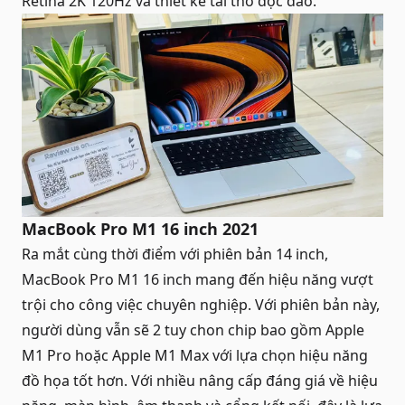
Retina 2K 120Hz và thiết kế tai thỏ độc đáo.
MacBook Pro M1 16 inch 2021
Ra mắt cùng thời điểm với phiên bản 14 inch,
MacBook Pro M1 16 inch mang đến hiệu năng vượt
trội cho công việc chuyên nghiệp. Với phiên bản này,
người dùng vẫn sẽ 2 tuy chon chip bao gồm Apple
M1 Pro hoặc Apple M1 Max với lựa chọn hiệu năng
đồ họa tốt hơn. Với nhiều nâng cấp đáng giá về hiệu