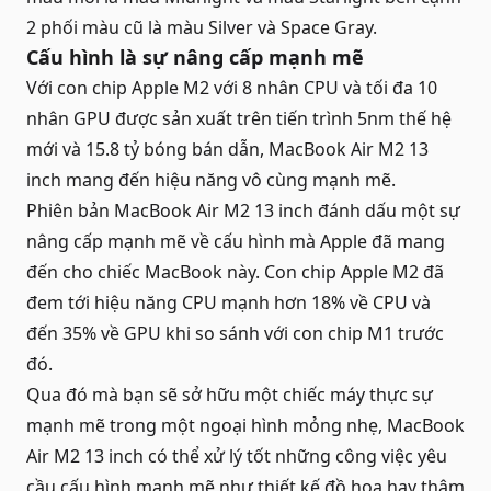
2 phối màu cũ là màu Silver và Space Gray.
Cấu hình là sự nâng cấp mạnh mẽ
Với con chip Apple M2 với 8 nhân CPU và tối đa 10
nhân GPU được sản xuất trên tiến trình 5nm thế hệ
mới và 15.8 tỷ bóng bán dẫn, MacBook Air M2 13
inch mang đến hiệu năng vô cùng mạnh mẽ.
Phiên bản MacBook Air M2 13 inch đánh dấu một sự
nâng cấp mạnh mẽ về cấu hình mà Apple đã mang
đến cho chiếc
MacBook
này. Con chip Apple M2 đã
đem tới hiệu năng CPU mạnh hơn 18% về CPU và
đến 35% về GPU khi so sánh với con chip M1 trước
đó.
Qua đó mà bạn sẽ sở hữu một chiếc máy thực sự
mạnh mẽ trong một ngoại hình mỏng nhẹ, MacBook
Air M2 13 inch có thể xử lý tốt những công việc yêu
cầu cấu hình mạnh mẽ như thiết kế đồ họa hay thậm