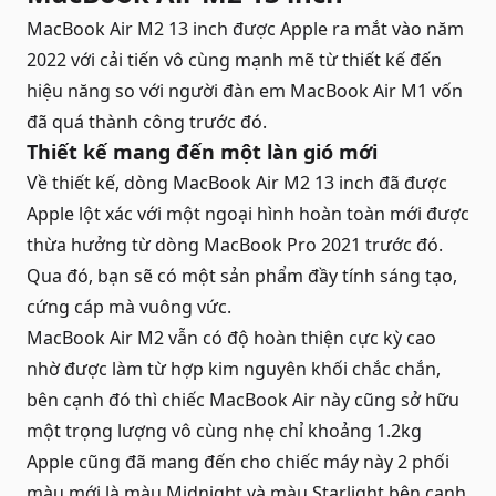
MacBook Air M2 13 inch được Apple ra mắt vào năm
2022 với cải tiến vô cùng mạnh mẽ từ thiết kế đến
hiệu năng so với người đàn em MacBook Air M1 vốn
đã quá thành công trước đó.
Thiết kế mang đến một làn gió mới
Về thiết kế, dòng MacBook Air M2 13 inch đã được
Apple lột xác với một ngoại hình hoàn toàn mới được
thừa hưởng từ dòng MacBook Pro 2021 trước đó.
Qua đó, bạn sẽ có một sản phẩm đầy tính sáng tạo,
cứng cáp mà vuông vức.
MacBook Air M2 vẫn có độ hoàn thiện cực kỳ cao
nhờ được làm từ hợp kim nguyên khối chắc chắn,
bên cạnh đó thì chiếc MacBook Air này cũng sở hữu
một trọng lượng vô cùng nhẹ chỉ khoảng 1.2kg
Apple cũng đã mang đến cho chiếc máy này 2 phối
màu mới là màu Midnight và màu Starlight bên cạnh