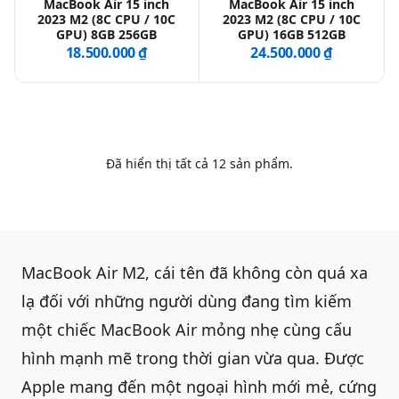
MacBook Air 15 inch
MacBook Air 15 inch
2023 M2 (8C CPU / 10C
2023 M2 (8C CPU / 10C
GPU) 8GB 256GB
GPU) 16GB 512GB
18.500.000 ₫
24.500.000 ₫
Đã hiển thị tất cả
12
sản phẩm.
MacBook Air M2
, cái tên đã không còn quá xa
lạ đối với những người dùng đang tìm kiếm
một chiếc
MacBook Air
mỏng nhẹ cùng cấu
hình mạnh mẽ trong thời gian vừa qua. Được
Apple mang đến một ngoại hình mới mẻ, cứng